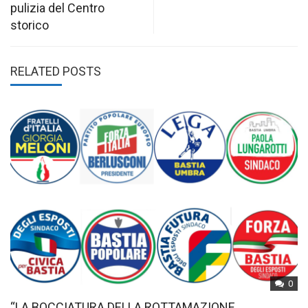
pulizia del Centro
storico
RELATED POSTS
0
“LA BOCCIATURA DELLA ROTTAMAZIONE