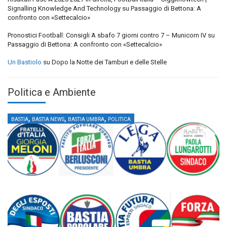
Signalling Knowledge And Technology
su
Passaggio di Bettona: A
confronto con «Settecalcio»
Pronostici Football: Consigli A sbafo 7 giorni contro 7 – Municorn IV
su
Passaggio di Bettona: A confronto con «Settecalcio»
Un Bastiolo
su
Dopo la Notte dei Tamburi e delle Stelle
Politica e Ambiente
,
,
,
BASTIA
BASTIA NEWS
BASTIA UMBRA
POLITICA