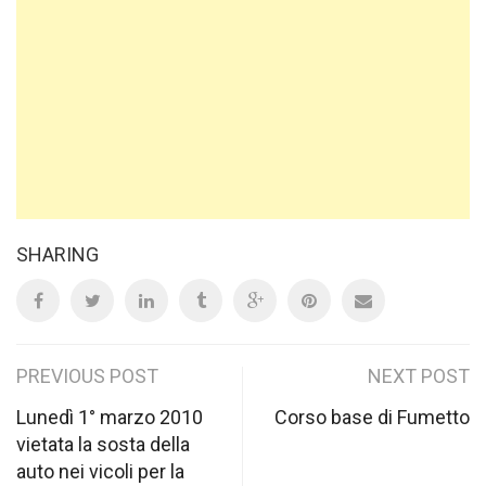
SHARING
Post
PREVIOUS POST
NEXT POST
navigation
Lunedì 1° marzo 2010
Corso base di Fumetto
vietata la sosta della
auto nei vicoli per la