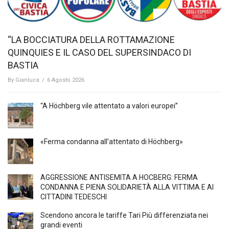
“LA BOCCIATURA DELLA ROTTAMAZIONE
QUINQUIES E IL CASO DEL SUPERSINDACO DI
BASTIA
By
Gianluca
/
6 Agosto 2026
“A Höchberg vile attentato a valori europei”
«Ferma condanna all’attentato di Höchberg»
AGGRESSIONE ANTISEMITA A HÖCBERG: FERMA
CONDANNA E PIENA SOLIDARIETÀ ALLA VITTIMA E AI
CITTADINI TEDESCHI
Scendono ancora le tariffe Tari Più differenziata nei
grandi eventi