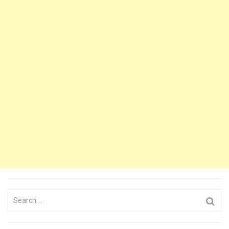
Search
for: