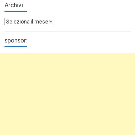
Archivi
Archivi
sponsor: