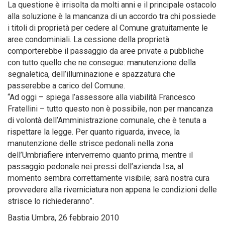
La questione è irrisolta da molti anni e il principale ostacolo
alla soluzione è la mancanza di un accordo tra chi possiede
i titoli di proprietà per cedere al Comune gratuitamente le
aree condominiali. La cessione della proprietà
comporterebbe il passaggio da aree private a pubbliche
con tutto quello che ne consegue: manutenzione della
segnaletica, dell’illuminazione e spazzatura che
passerebbe a carico del Comune.
“Ad oggi – spiega l’assessore alla viabilità Francesco
Fratellini – tutto questo non è possibile, non per mancanza
di volontà dell’Amministrazione comunale, che è tenuta a
rispettare la legge. Per quanto riguarda, invece, la
manutenzione delle strisce pedonali nella zona
dell’Umbriafiere interverremo quanto prima, mentre il
passaggio pedonale nei pressi dell’azienda Isa, al
momento sembra correttamente visibile; sarà nostra cura
provvedere alla riverniciatura non appena le condizioni delle
strisce lo richiederanno”.
Bastia Umbra, 26 febbraio 2010