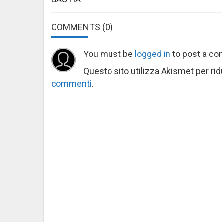
COMMENTS
(0)
You must be
logged in
to post a c
Questo sito utilizza Akismet per ri
commenti
.