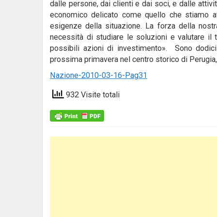
dalle persone, dai clienti e dai soci, e dalle atti
economico delicato come quello che stiamo att
esigenze della situazione. La forza della nost
necessità di studiare le soluzioni e valutare i
possibili azioni di investimento». Sono dodici 
prossima primavera nel centro storico di Perugia
Nazione-2010-03-16-Pag31
932 Visite totali