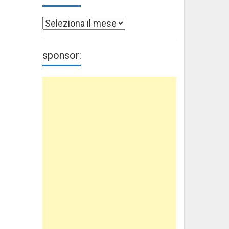
Archivi
sponsor: