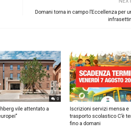
NEXT
Domani torna in campo l’Eccellenza per u
infrasett
0
hberg vile attentato a
Iscrizioni servizi mensa e
europei”
trasporto scolastico C’è 
fino a domani