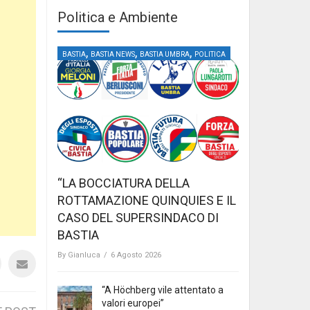
Politica e Ambiente
,
,
,
BASTIA
BASTIA NEWS
BASTIA UMBRA
POLITICA
“LA BOCCIATURA DELLA
ROTTAMAZIONE QUINQUIES E IL
CASO DEL SUPERSINDACO DI
BASTIA
By
Gianluca
/
6 Agosto 2026
“A Höchberg vile attentato a
valori europei”