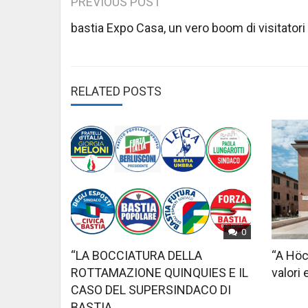
Post
PREVIOUS POST
navigation
bastia Expo Casa, un vero boom di visitatori
RELATED POSTS
0
“LA BOCCIATURA DELLA
“A Höc
ROTTAMAZIONE QUINQUIES E IL
valori 
CASO DEL SUPERSINDACO DI
BASTIA