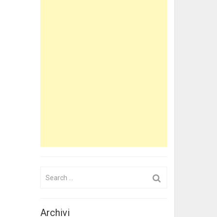
Search
for:
Archivi