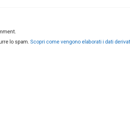
omment.
durre lo spam.
Scopri come vengono elaborati i dati derivat