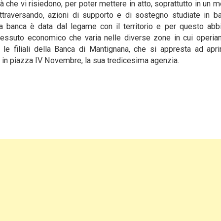
vità che vi risiedono, per poter mettere in atto, soprattutto in un
raversando, azioni di supporto e di sostegno studiate in ba
ra banca è data dal legame con il territorio e per questo ab
l tessuto economico che varia nelle diverse zone in cui operi
le filiali della Banca di Mantignana, che si appresta ad apri
, in piazza IV Novembre, la sua tredicesima agenzia.