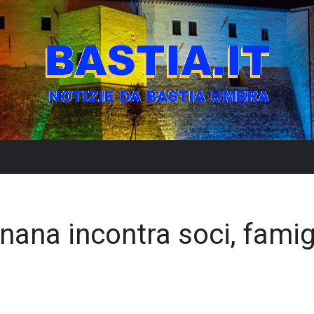
nana incontra soci, famig