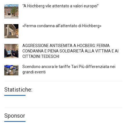
“A Höchberg vile attentato a valori europei”
«Ferma condanna all’attentato di Höchberg»
AGGRESSIONE ANTISEMITA A HÖCBERG: FERMA
CONDANNA E PIENA SOLIDARIETÀ ALLA VITTIMA E AI
CITTADINI TEDESCHI
Scendono ancora le tariffe Tari Più differenziata nei
grandi eventi
Statistiche:
Sponsor