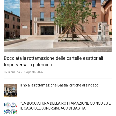
Bocciata la rottamazione delle cartelle esattoriali
Imperversa la polemica
By
Gianluca
/
8 Agosto 2026
Il no alla rottamazione Bastia, critiche al sindaco
“LA BOCCIATURA DELLA ROTTAMAZIONE QUINQUIES E
IL CASO DEL SUPERSINDACO DI BASTIA