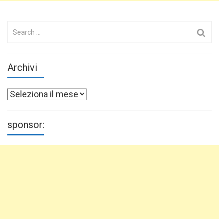
Search
for:
Archivi
Archivi
sponsor: