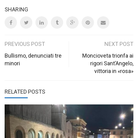
SHARING
Post
PREVIOUS POST
NEXT POST
navigation
Bullismo, denunciati tre
Moncioveta trionfa ai
minori
rigori Sant’Angelo,
vittoria in «rosa»
RELATED POSTS