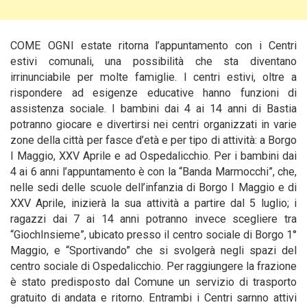
COME OGNI estate ritorna l’appuntamento con i Centri
estivi comunali, una possibilità che sta diventano
irrinunciabile per molte famiglie. I centri estivi, oltre a
rispondere ad esigenze educative hanno funzioni di
assistenza sociale.
I bambini dai 4 ai 14 anni di Bastia
potranno giocare e divertirsi nei centri organizzati in varie
zone della città per fasce d’età e per tipo di attività: a Borgo
I Maggio, XXV Aprile e ad Ospedalicchio. Per i bambini dai
4 ai 6 anni l’appuntamento è con la “Banda Marmocchi”, che,
nelle sedi delle scuole dell’infanzia di Borgo I Maggio e di
XXV Aprile, inizierà la sua attività a partire dal 5 luglio; i
ragazzi dai 7 ai 14 anni potranno invece scegliere tra
“GiochInsieme”, ubicato presso il centro sociale di Borgo 1°
Maggio, e “Sportivando” che si svolgerà negli spazi del
centro sociale di Ospedalicchio. Per raggiungere la frazione
è stato predisposto dal Comune un servizio di trasporto
gratuito di andata e ritorno. Entrambi i Centri sarnno attivi