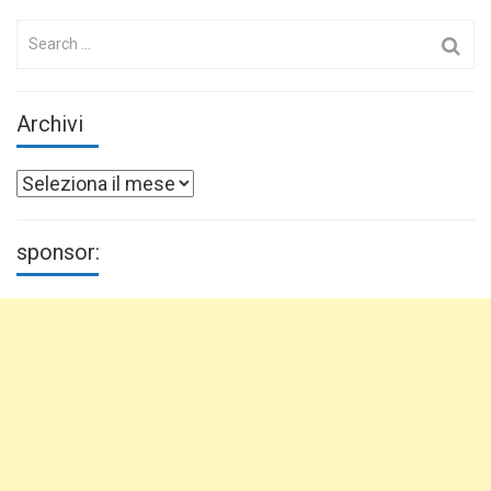
Search
for:
Archivi
Archivi
sponsor: