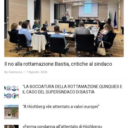
Il no alla rottamazione Bastia, critiche al sindaco
By
Gianluca
/
7 Agosto 2026
“LA BOCCIATURA DELLA ROTTAMAZIONE QUINQUIES E
IL CASO DEL SUPERSINDACO DI BASTIA
“A Höchberg vile attentato a valori europei”
«Ferma condanna all’attentato di Höchberg»