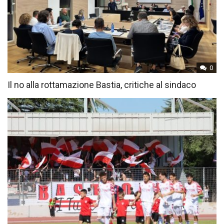
0
Il no alla rottamazione Bastia, critiche al sindaco