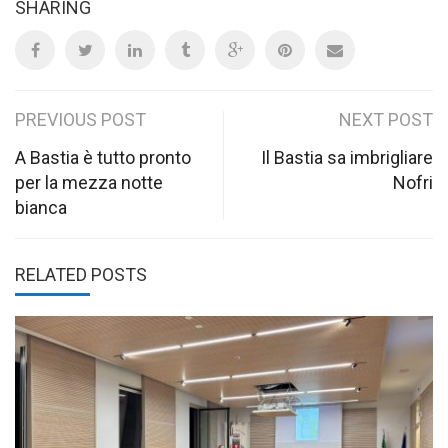
SHARING
Post
PREVIOUS POST
NEXT POST
navigation
A Bastia è tutto pronto
Il Bastia sa imbrigliare
per la mezza notte
Nofri
bianca
RELATED POSTS