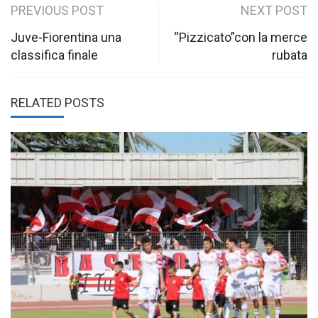
Post
PREVIOUS POST
NEXT POST
navigation
Juve-Fiorentina una
“Pizzicato”con la merce
classifica finale
rubata
RELATED POSTS