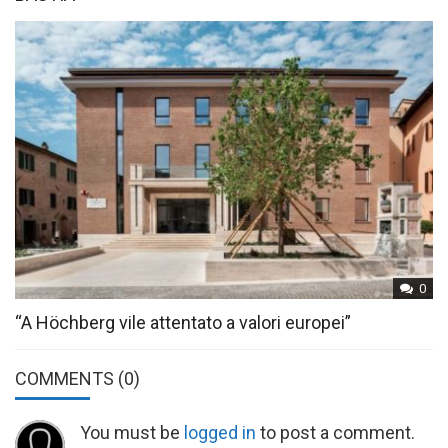
0
“A Höchberg vile attentato a valori europei”
COMMENTS
(0)
You must be
logged in
to post a comment.