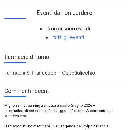
Eventi da non perdere:
Non ci sono eventi
tutti gli eventi
Farmacie di turno
Farmacia S. Francesco – Ospedalicchio
Commenti recenti
Migliori siti streaming zampata a sbafo Giugno 2026 –
streamshopdirect.com
su
Passaggio di Bettona: A confronto con
«Settecalcio»
I Protagonisti Indimenticabili: Le Leggende del Colpo Italiano
su