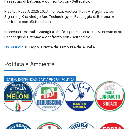
Passaggio di Bettona: A confronto con «Settecalcio»
Risultati Fase A 2026 2027 in diretta, Football Italia – Siggknowtech |
Signalling Knowledge And Technology
su
Passaggio di Bettona: A
confronto con «Settecalcio»
Pronostici Football: Consigli A sbafo 7 giorni contro 7 – Municorn IV
su
Passaggio di Bettona: A confronto con «Settecalcio»
Un Bastiolo
su
Dopo la Notte dei Tamburi e delle Stelle
Politica e Ambiente
,
,
,
BASTIA
BASTIA NEWS
BASTIA UMBRA
POLITICA