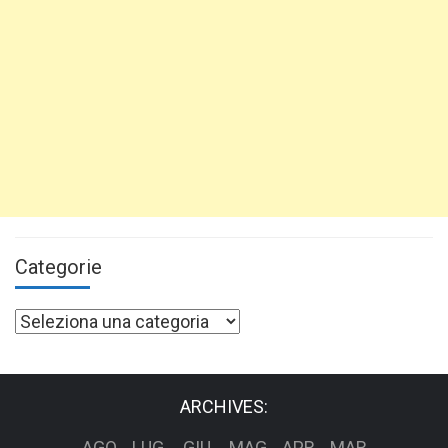
Categorie
Categorie
ARCHIVES:
AGO
LUG
GIU
MAG
APR
MAR