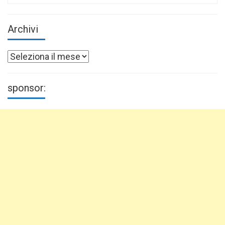
Archivi
Archivi
sponsor: