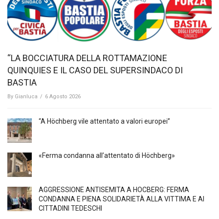
“LA BOCCIATURA DELLA ROTTAMAZIONE
QUINQUIES E IL CASO DEL SUPERSINDACO DI
BASTIA
By
Gianluca
/
6 Agosto 2026
“A Höchberg vile attentato a valori europei”
«Ferma condanna all’attentato di Höchberg»
AGGRESSIONE ANTISEMITA A HÖCBERG: FERMA
CONDANNA E PIENA SOLIDARIETÀ ALLA VITTIMA E AI
CITTADINI TEDESCHI