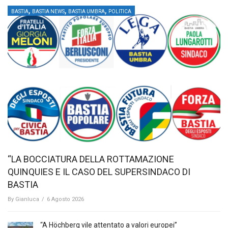
,
,
,
BASTIA
BASTIA NEWS
BASTIA UMBRA
POLITICA
“LA BOCCIATURA DELLA ROTTAMAZIONE
QUINQUIES E IL CASO DEL SUPERSINDACO DI
BASTIA
By
Gianluca
/
6 Agosto 2026
“A Höchberg vile attentato a valori europei”