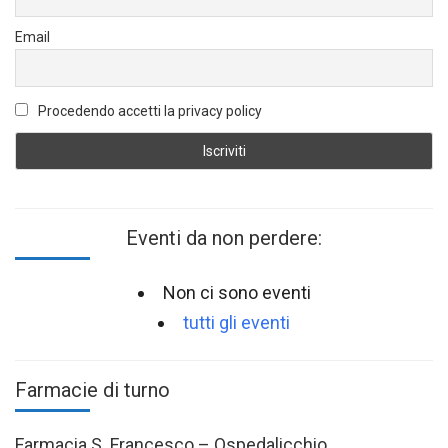
Email
Procedendo accetti la privacy policy
Eventi da non perdere:
Non ci sono eventi
tutti gli eventi
Farmacie di turno
Farmacia S. Francesco – Ospedalicchio