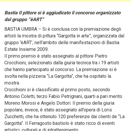
Bastia Il pittore si è aggiudicato il concorso organizzato
dal gruppo “èART”
BASTIA UMBRA – Si è conclusa con la premiazione degli
artisti la mostra di pittura “Gargotta in arte”, organizzata dal
gruppo ‘èART’, nell’ambito delle manifestazioni di Bastia
Estate Insieme 2009.
Il primo premio è stato assegnato al pittore Pietro
Crocchioni, selezionato dalla giuria tecnica tra i 19 artisti
che hanno partecipato al concorso. La premiazione si è
svolta nella pizzeria “La Gargotta”, che ha ospitato la
mostra.
Crocchioni si è classificato al primo posto, secondo
Antonio Coletti, terzo Fabio Petrignani, quarti a pari merito
Moreno Morosi e Angelo Dottori. Il premio della giuria
popolare, invece, è stato assegnato all’opera di Loris
Zucchetti, che ha ottenuto 120 preferenze dai clienti de “La
Gargotta”. Il Ferragosto bastiolo è stato ricco di eventi
artistici, culturali e di intrattenimento.