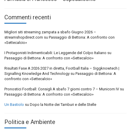
Commenti recenti
Migliori siti streaming zampata a sbafo Giugno 2026 –
streamshopdirect.com
su
Passaggio di Bettona: A confronto con
«Settecalcio»
I Protagonisti Indimenticabili: Le Leggende del Colpo Italiano
su
Passaggio di Bettona: A confronto con «Settecalcio»
Risultati Fase A 2026 2027 in diretta, Football Italia – Siggknowtech |
Signalling Knowledge And Technology
su
Passaggio di Bettona: A
confronto con «Settecalcio»
Pronostici Football: Consigli A sbafo 7 giorni contro 7 – Municorn IV
su
Passaggio di Bettona: A confronto con «Settecalcio»
Un Bastiolo
su
Dopo la Notte dei Tamburi e delle Stelle
Politica e Ambiente