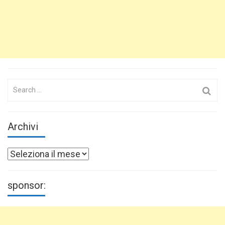
Search
for:
Archivi
Archivi
sponsor: