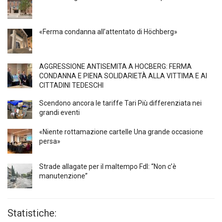
«Ferma condanna all’attentato di Höchberg»
AGGRESSIONE ANTISEMITA A HÖCBERG: FERMA
CONDANNA E PIENA SOLIDARIETÀ ALLA VITTIMA E AI
CITTADINI TEDESCHI
Scendono ancora le tariffe Tari Più differenziata nei
grandi eventi
«Niente rottamazione cartelle Una grande occasione
persa»
Strade allagate per il maltempo FdI: “Non c’è
manutenzione”
Statistiche: