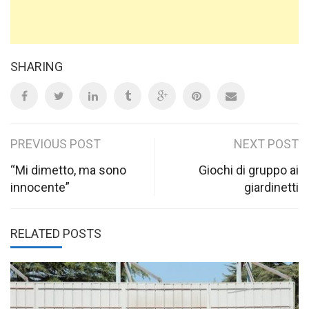
SHARING
Post
PREVIOUS POST
NEXT POST
navigation
“Mi dimetto, ma sono
Giochi di gruppo ai
innocente”
giardinetti
RELATED POSTS