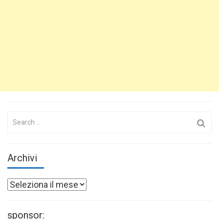
Search
for:
Archivi
Archivi
sponsor: