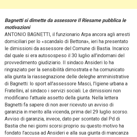
Bagnetti si dimette da assessore Il Riesame pubblica le
motivazioni
ANTONIO BAGNETTI, il funzionario Arpa ancora agli arresti
domiciliari per lo «scandalo di Bettona», ieri ha presentato
le dimissioni da assessore del Comune di Bastia. Incarico
dal quale si era autosospeso il 30 luglio all’indomani del
provvedimento giudiziario.
Il sindaco Ansideri lo ha
ringraziato per la sensibilità dimostrata e ha comunicato
alla giunta la riassegnazione delle deleghe amministrative
di Bagnetti: lo sport all’assessore Masci, l’Igiene urbana a
Fratellini, al sindaco i servizi sociali. Le dimissioni non
modificano l’attuale assetto della giunta. Nella lettera
Bagnetti fa sapere di non aver ricevuto un avviso di
garanzia in merito alla vicenda, prima del 29 luglio scorso.
Avviso di garanzia, invece, dato per scontato dal Pd di
Bastia che nei giorni scorsi proprio su questo motivo ha
fondato l’accusa ad Ansideri e alla sua giunta di mancanza