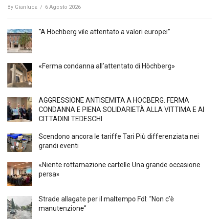
By
Gianluca
/
6 Agosto 2026
“A Höchberg vile attentato a valori europei”
«Ferma condanna all’attentato di Höchberg»
AGGRESSIONE ANTISEMITA A HÖCBERG: FERMA
CONDANNA E PIENA SOLIDARIETÀ ALLA VITTIMA E AI
CITTADINI TEDESCHI
Scendono ancora le tariffe Tari Più differenziata nei
grandi eventi
«Niente rottamazione cartelle Una grande occasione
persa»
Strade allagate per il maltempo FdI: “Non c’è
manutenzione”