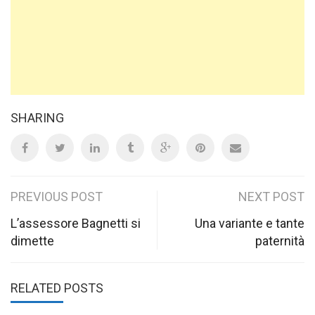
SHARING
Post
PREVIOUS POST
NEXT POST
navigation
L’assessore Bagnetti si
Una variante e tante
dimette
paternità
RELATED POSTS