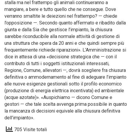
stalla ma nel frattempo gli animali continueranno a
mangiare, a bere e tutto quello che ne consegue. Dove
verranno smaltite le deiezioni nel frattempo? — chiede
l’opposizione —. Secondo quanto affermato e ribadito dalla
giunta e dalla Sia che gestisce l’impianto, la chiusura
sarebbe riconducibile alla normale attività di gestione di
una struttura che opera da 20 anni e che quindi sempre più
frequentemente richiede riparazioni». L’Amministrazione si
dice in attesa di una «decisione strategica che — con il
contributo di tutti i soggetti istituzionali interessati,
Regione, Comune, allevatori —, dovrà scegliere fra chiusura
definitiva o ammodernamento al fine di adeguare l’impianto
alle nuove esigenze gestionali sotto il profilo economico
(produzione di energia elettrica incentivata) ed ambientale
(acque azotate)». «Auspichiamo — dicono Comune e
gestori — che tale scelta avvenga prima possibile in quanto
la mancanza di decisioni equivale alla chiusura definitiva
dell’impianto».
705 Visite totali