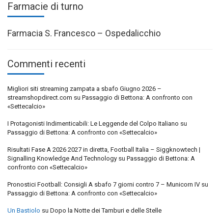
Farmacie di turno
Farmacia S. Francesco – Ospedalicchio
Commenti recenti
Migliori siti streaming zampata a sbafo Giugno 2026 –
streamshopdirect.com
su
Passaggio di Bettona: A confronto con
«Settecalcio»
I Protagonisti Indimenticabili: Le Leggende del Colpo Italiano
su
Passaggio di Bettona: A confronto con «Settecalcio»
Risultati Fase A 2026 2027 in diretta, Football Italia – Siggknowtech |
Signalling Knowledge And Technology
su
Passaggio di Bettona: A
confronto con «Settecalcio»
Pronostici Football: Consigli A sbafo 7 giorni contro 7 – Municorn IV
su
Passaggio di Bettona: A confronto con «Settecalcio»
Un Bastiolo
su
Dopo la Notte dei Tamburi e delle Stelle