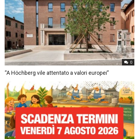
0
“A Höchberg vile attentato a valori europei”