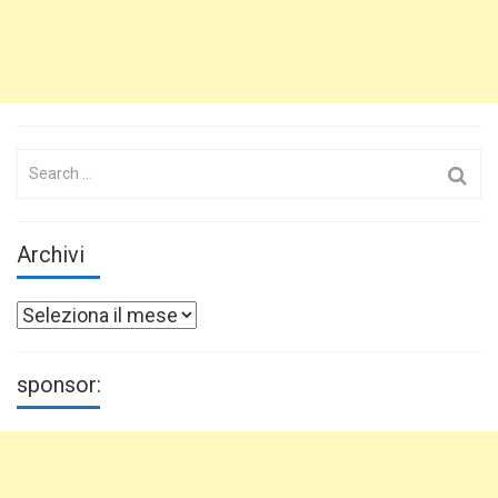
Search
for:
Archivi
Archivi
sponsor: