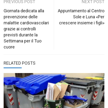
Post
PREVIOUS POST
NEXT POST
navigation
Giornata dedicata alla
Appuntamento al Centro
prevenzione delle
Sole e Luna «Per
malattie cardiovascolari
crescere insieme i figli»
grazie ai controlli
previsti durante la
Settimana per il Tuo
cuore
RELATED POSTS