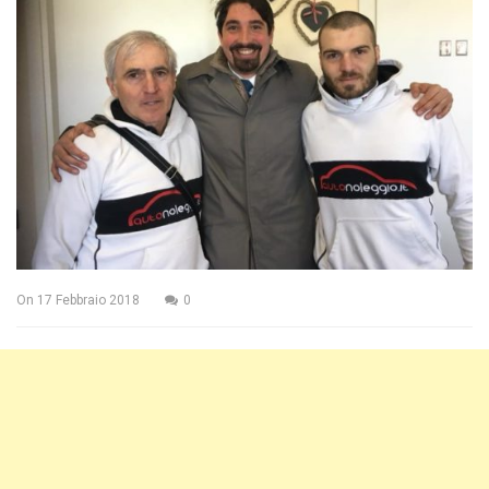
On
17 Febbraio 2018
0