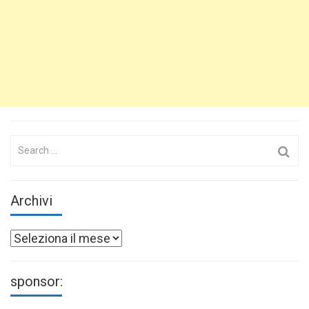
Search
for:
Archivi
Archivi
sponsor: