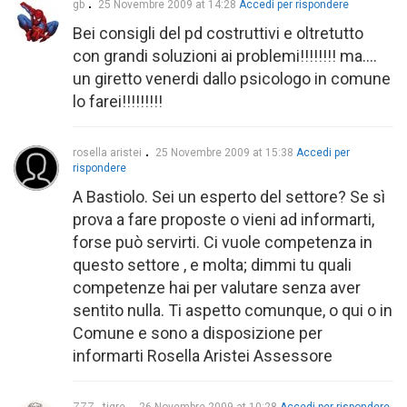
gb
25 Novembre 2009 at 14:28
Accedi per rispondere
Bei consigli del pd costruttivi e oltretutto
con grandi soluzioni ai problemi!!!!!!!! ma….
un giretto venerdi dallo psicologo in comune
lo farei!!!!!!!!!
rosella aristei
25 Novembre 2009 at 15:38
Accedi per
rispondere
A Bastiolo. Sei un esperto del settore? Se sì
prova a fare proposte o vieni ad informarti,
forse può servirti. Ci vuole competenza in
questo settore , e molta; dimmi tu quali
competenze hai per valutare senza aver
sentito nulla. Ti aspetto comunque, o qui o in
Comune e sono a disposizione per
informarti Rosella Aristei Assessore