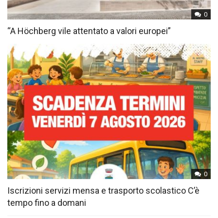
0
“A Höchberg vile attentato a valori europei”
0
Iscrizioni servizi mensa e trasporto scolastico C’è
tempo fino a domani