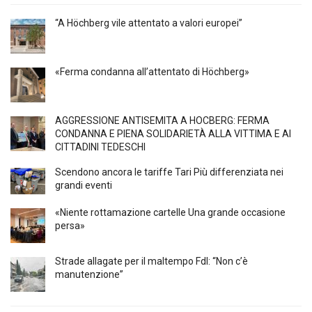
“A Höchberg vile attentato a valori europei”
«Ferma condanna all’attentato di Höchberg»
AGGRESSIONE ANTISEMITA A HÖCBERG: FERMA
CONDANNA E PIENA SOLIDARIETÀ ALLA VITTIMA E AI
CITTADINI TEDESCHI
Scendono ancora le tariffe Tari Più differenziata nei
grandi eventi
«Niente rottamazione cartelle Una grande occasione
persa»
Strade allagate per il maltempo FdI: “Non c’è
manutenzione”