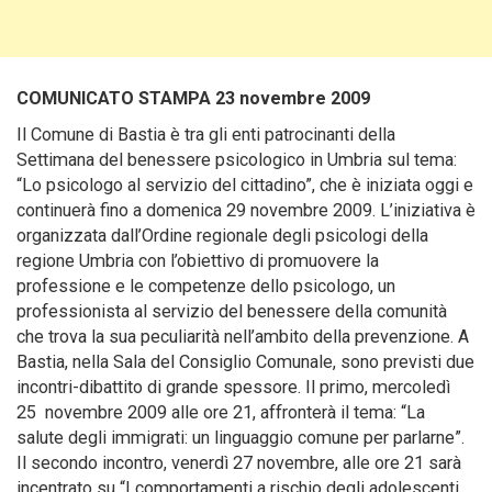
COMUNICATO STAMPA 23 novembre 2009
Il Comune di Bastia è tra gli enti patrocinanti della
Settimana del benessere psicologico in Umbria sul tema:
“Lo psicologo al servizio del cittadino”, che è iniziata oggi e
continuerà fino a domenica 29 novembre 2009. L’iniziativa è
organizzata dall’Ordine regionale degli psicologi della
regione Umbria con l’obiettivo di promuovere la
professione e le competenze dello psicologo, un
professionista al servizio del benessere della comunità
che trova la sua peculiarità nell’ambito della prevenzione.
A
Bastia, nella Sala del Consiglio Comunale, sono previsti due
incontri-dibattito di grande spessore. Il primo, mercoledì
25 novembre 2009 alle ore 21, affronterà il tema: “La
salute degli immigrati: un linguaggio comune per parlarne”.
Il secondo incontro, venerdì 27 novembre, alle ore 21 sarà
incentrato su “I comportamenti a rischio degli adolescenti.