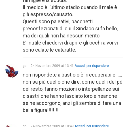
famiglie e la scuola.
Il medico è l’ultimo stadio quando il male è
già espresso/causato.
Questi sono paleativi, pacchetti
preconfezionati di cui il Sindaco si fa bello,
ma dei quali non ha nessun merito.
E’ inutile chiedervi di aprire gli occhi a voi vi
sono calate le cataratte.
gb
24 Novembre 2009 at 13:41
Accedi per rispondere
non rispondete a bastiolo è irrecuperabile……
non sa più quello che dire, come quelli del pd
del resto, fanno mozioni o interpellanze sui
disastri che hanno lasciato loro e neanche
se ne accorgono, anzi gli sembra di fare una
bella figura!!!!!!!!
gb
24 Novembre 2009 at 18:49
Accedi per rispondere