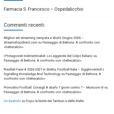
Farmacia S. Francesco – Ospedalicchio
Commenti recenti
Migliori siti streaming zampata a sbafo Giugno 2026 –
streamshopdirect.com
su
Passaggio di Bettona: A confronto con
«Settecalcio»
I Protagonisti Indimenticabili: Le Leggende del Colpo Italiano
su
Passaggio di Bettona: A confronto con «Settecalcio»
Risultati Fase A 2026 2027 in diretta, Football Italia – Siggknowtech |
Signalling Knowledge And Technology
su
Passaggio di Bettona: A
confronto con «Settecalcio»
Pronostici Football: Consigli A sbafo 7 giorni contro 7 – Municorn IV
su
Passaggio di Bettona: A confronto con «Settecalcio»
Un Bastiolo
su
Dopo la Notte dei Tamburi e delle Stelle