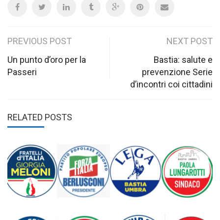
Post
PREVIOUS POST
NEXT POST
navigation
Un punto d’oro per la
Bastia: salute e
Passeri
prevenzione Serie
d’incontri coi cittadini
RELATED POSTS