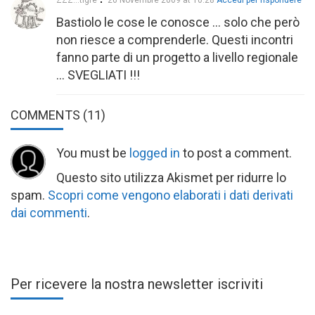
ZZZ...tigre
26 Novembre 2009 at 10:28
Accedi per rispondere
Bastiolo le cose le conosce … solo che però
non riesce a comprenderle. Questi incontri
fanno parte di un progetto a livello regionale
… SVEGLIATI !!!
COMMENTS
(11)
You must be
logged in
to post a comment.
Questo sito utilizza Akismet per ridurre lo
spam.
Scopri come vengono elaborati i dati derivati
dai commenti
.
Per ricevere la nostra newsletter iscriviti