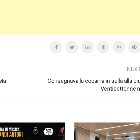
NEXT
 Ma
Consegnava la cocaina in sella alla bic
Ventisettenne n