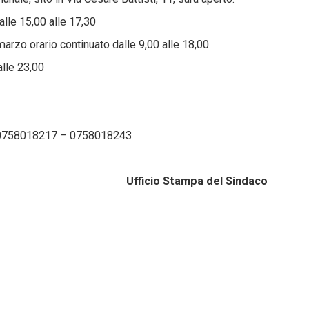
alle 15,00 alle 17,30
rzo orario continuato dalle 9,00 alle 18,00
alle 23,00
 0758018217 – 0758018243
2018 Ufficio Stampa del Sindaco