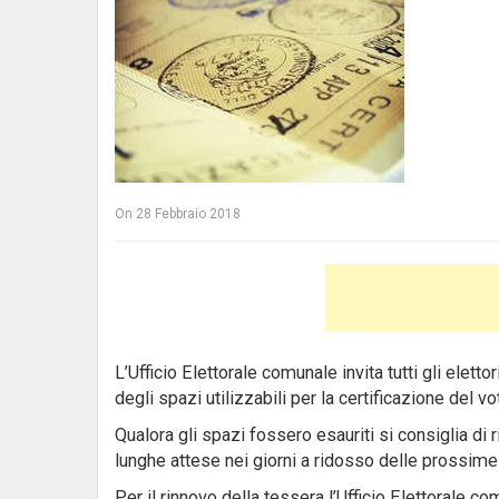
On
28 Febbraio 2018
L’Ufficio Elettorale comunale invita tutti gli elett
degli spazi utilizzabili per la certificazione del vo
Qualora gli spazi fossero esauriti si consiglia di r
lunghe attese nei giorni a ridosso delle prossime 
Per il rinnovo della tessera l’Ufficio Elettorale co