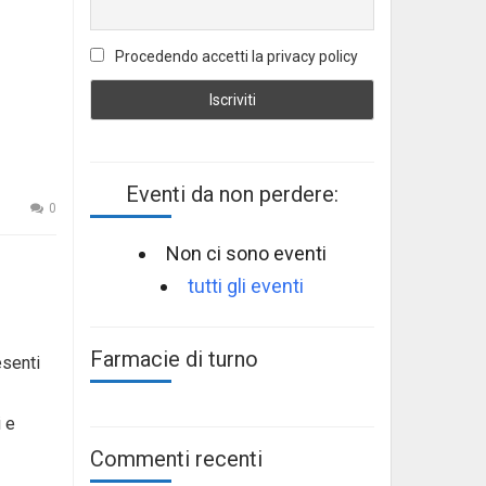
Procedendo accetti la privacy policy
Eventi da non perdere:
0
Non ci sono eventi
tutti gli eventi
Farmacie di turno
esenti
i e
Commenti recenti