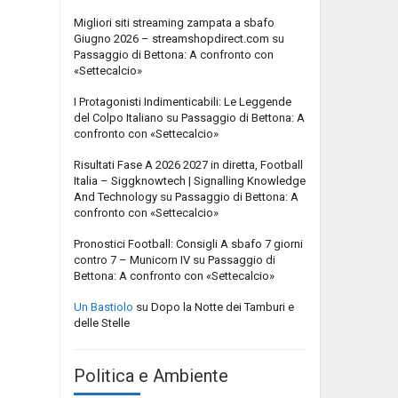
Migliori siti streaming zampata a sbafo
Giugno 2026 – streamshopdirect.com
su
Passaggio di Bettona: A confronto con
«Settecalcio»
I Protagonisti Indimenticabili: Le Leggende
del Colpo Italiano
su
Passaggio di Bettona: A
confronto con «Settecalcio»
Risultati Fase A 2026 2027 in diretta, Football
Italia – Siggknowtech | Signalling Knowledge
And Technology
su
Passaggio di Bettona: A
confronto con «Settecalcio»
Pronostici Football: Consigli A sbafo 7 giorni
contro 7 – Municorn IV
su
Passaggio di
Bettona: A confronto con «Settecalcio»
Un Bastiolo
su
Dopo la Notte dei Tamburi e
delle Stelle
Politica e Ambiente