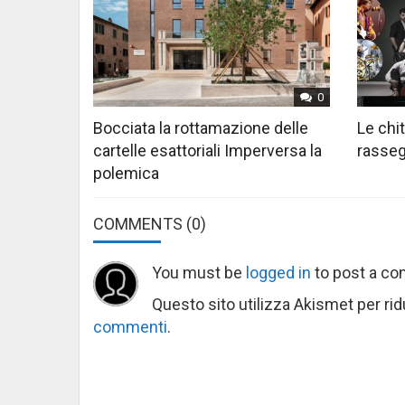
0
Bocciata la rottamazione delle
Le chi
cartelle esattoriali Imperversa la
rasseg
polemica
COMMENTS
(0)
You must be
logged in
to post a c
Questo sito utilizza Akismet per ri
commenti
.