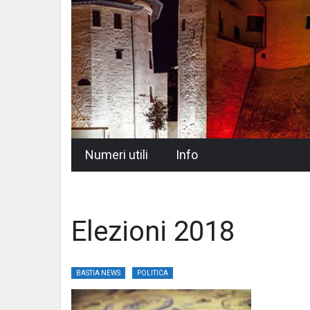
Skip
Numeri utili
Info
to
content
Elezioni 2018
BASTIA NEWS
POLITICA