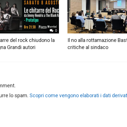
0
tarre del rock chiudono la
Il no alla rottamazione Bast
na Grandi autori
critiche al sindaco
omment.
durre lo spam.
Scopri come vengono elaborati i dati derivat