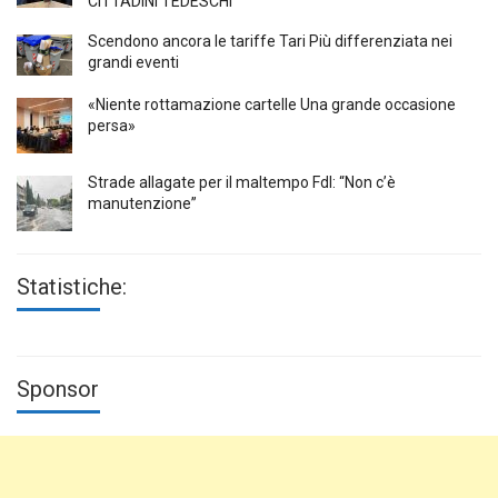
CITTADINI TEDESCHI
Scendono ancora le tariffe Tari Più differenziata nei
grandi eventi
«Niente rottamazione cartelle Una grande occasione
persa»
Strade allagate per il maltempo FdI: “Non c’è
manutenzione”
Statistiche:
Sponsor