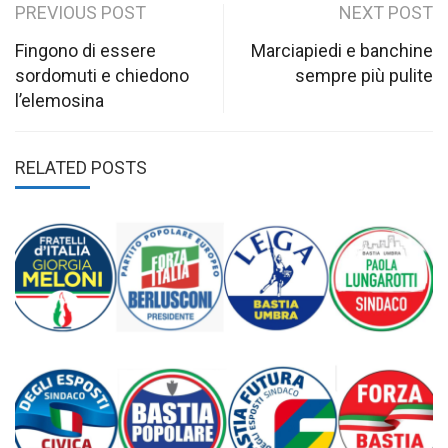
Post
PREVIOUS POST
NEXT POST
navigation
Fingono di essere
Marciapiedi e banchine
sordomuti e chiedono
sempre più pulite
l’elemosina
RELATED POSTS