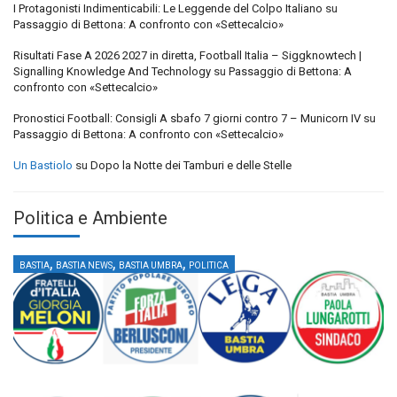
I Protagonisti Indimenticabili: Le Leggende del Colpo Italiano
su
Passaggio di Bettona: A confronto con «Settecalcio»
Risultati Fase A 2026 2027 in diretta, Football Italia – Siggknowtech |
Signalling Knowledge And Technology
su
Passaggio di Bettona: A
confronto con «Settecalcio»
Pronostici Football: Consigli A sbafo 7 giorni contro 7 – Municorn IV
su
Passaggio di Bettona: A confronto con «Settecalcio»
Un Bastiolo
su
Dopo la Notte dei Tamburi e delle Stelle
Politica e Ambiente
,
,
,
BASTIA
BASTIA NEWS
BASTIA UMBRA
POLITICA