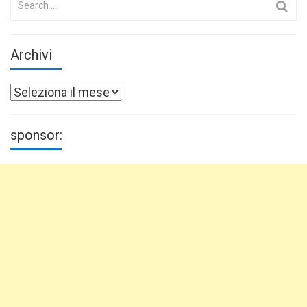
for:
Archivi
Archivi
sponsor: