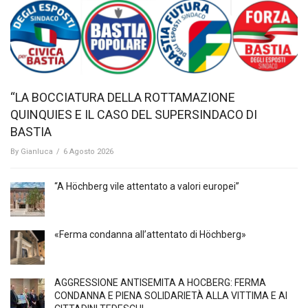
“LA BOCCIATURA DELLA ROTTAMAZIONE
QUINQUIES E IL CASO DEL SUPERSINDACO DI
BASTIA
By
Gianluca
/
6 Agosto 2026
“A Höchberg vile attentato a valori europei”
«Ferma condanna all’attentato di Höchberg»
AGGRESSIONE ANTISEMITA A HÖCBERG: FERMA
CONDANNA E PIENA SOLIDARIETÀ ALLA VITTIMA E AI