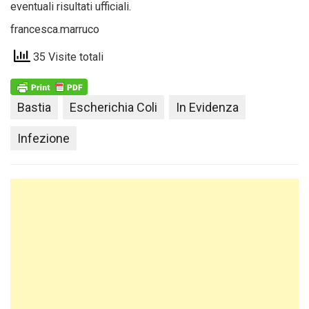
eventuali risultati ufficiali.
francesca.marruco
35 Visite totali
Bastia
Escherichia Coli
In Evidenza
Infezione