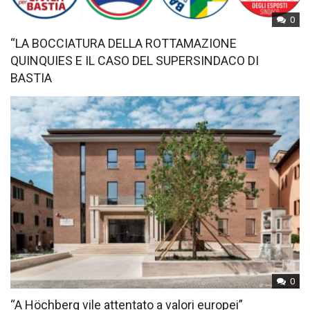
0
“LA BOCCIATURA DELLA ROTTAMAZIONE
QUINQUIES E IL CASO DEL SUPERSINDACO DI
BASTIA
0
“A Höchberg vile attentato a valori europei”