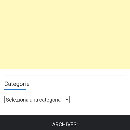
Categorie
Categorie
ARCHIVES: