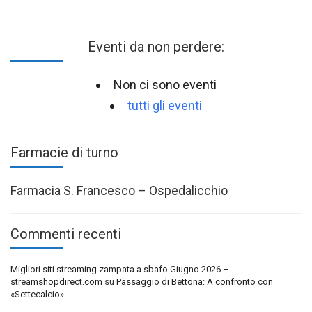
Eventi da non perdere:
Non ci sono eventi
tutti gli eventi
Farmacie di turno
Farmacia S. Francesco – Ospedalicchio
Commenti recenti
Migliori siti streaming zampata a sbafo Giugno 2026 –
streamshopdirect.com
su
Passaggio di Bettona: A confronto con
«Settecalcio»