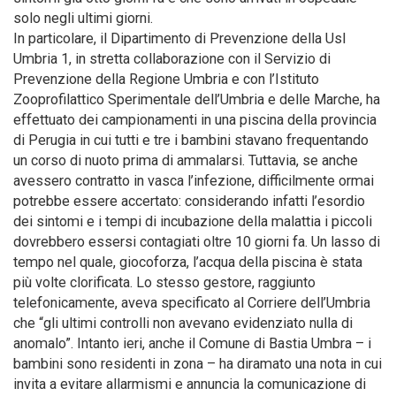
solo negli ultimi giorni.
In particolare, il Dipartimento di Prevenzione della Usl
Umbria 1, in stretta collaborazione con il Servizio di
Prevenzione della Regione Umbria e con l’Istituto
Zooprofilattico Sperimentale dell’Umbria e delle Marche, ha
effettuato dei campionamenti in una piscina della provincia
di Perugia in cui tutti e tre i bambini stavano frequentando
un corso di nuoto prima di ammalarsi. Tuttavia, se anche
avessero contratto in vasca l’infezione, difficilmente ormai
potrebbe essere accertato: considerando infatti l’esordio
dei sintomi e i tempi di incubazione della malattia i piccoli
dovrebbero essersi contagiati oltre 10 giorni fa. Un lasso di
tempo nel quale, giocoforza, l’acqua della piscina è stata
più volte clorificata. Lo stesso gestore, raggiunto
telefonicamente, aveva specificato al Corriere dell’Umbria
che “gli ultimi controlli non avevano evidenziato nulla di
anomalo”. Intanto ieri, anche il Comune di Bastia Umbra – i
bambini sono residenti in zona – ha diramato una nota in cui
invita a evitare allarmismi e annuncia la comunicazione di