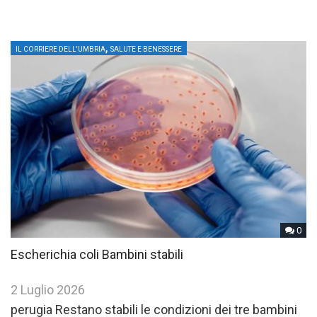
,
IL CORRIERE DELL'UMBRIA
SALUTE E BENESSERE
0
Escherichia coli Bambini stabili
2 Luglio 2026
perugia Restano stabili le condizioni dei tre bambini