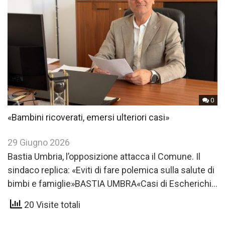
0
«Bambini ricoverati, emersi ulteriori casi»
29 Giugno 2026
Bastia Umbria, l’opposizione attacca il Comune. Il
sindaco replica: «Eviti di fare polemica sulla salute di
bimbi e famiglie»BASTIA UMBRA«Casi di Escherichia
coli: serve un’informazione…
20 Visite totali