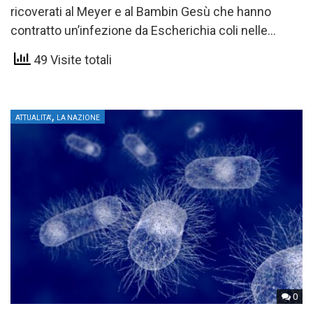
ricoverati al Meyer e al Bambin Gesù che hanno
contratto un’infezione da Escherichia coli nelle
scorse settimane….
49 Visite totali
,
ATTUALITA'
LA NAZIONE
0