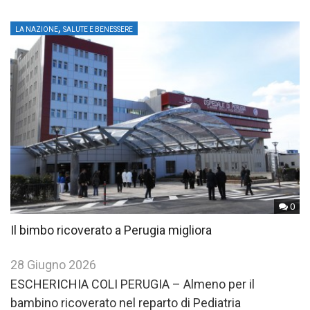
,
LA NAZIONE
SALUTE E BENESSERE
0
Il bimbo ricoverato a Perugia migliora
28 Giugno 2026
ESCHERICHIA COLI PERUGIA – Almeno per il
bambino ricoverato nel reparto di Pediatria