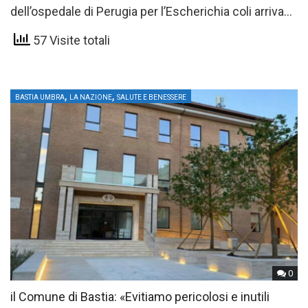
dell’ospedale di Perugia per l’Escherichia coli arrivano
notizie più rassicuranti: le sue…
57 Visite totali
,
,
BASTIA UMBRA
LA NAZIONE
SALUTE E BENESSERE
0
il Comune di Bastia: «Evitiamo pericolosi e inutili