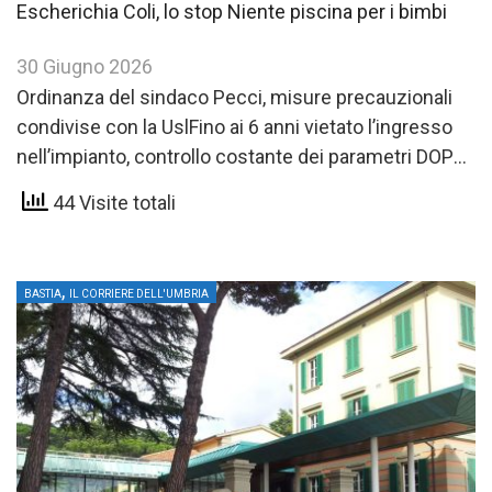
Escherichia Coli, lo stop Niente piscina per i bimbi
30 Giugno 2026
Ordinanza del sindaco Pecci, misure precauzionali
condivise con la UslFino ai 6 anni vietato l’ingresso
nell’impianto, controllo costante dei parametri DOPO
I CONTAGIChiusa anche la…
44 Visite totali
,
BASTIA
IL CORRIERE DELL'UMBRIA