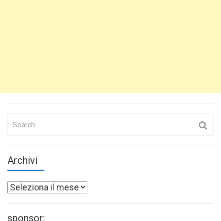
Search
for:
Archivi
Archivi
sponsor: