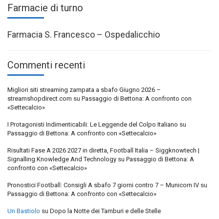
Farmacie di turno
Farmacia S. Francesco – Ospedalicchio
Commenti recenti
Migliori siti streaming zampata a sbafo Giugno 2026 –
streamshopdirect.com
su
Passaggio di Bettona: A confronto con
«Settecalcio»
I Protagonisti Indimenticabili: Le Leggende del Colpo Italiano
su
Passaggio di Bettona: A confronto con «Settecalcio»
Risultati Fase A 2026 2027 in diretta, Football Italia – Siggknowtech |
Signalling Knowledge And Technology
su
Passaggio di Bettona: A
confronto con «Settecalcio»
Pronostici Football: Consigli A sbafo 7 giorni contro 7 – Municorn IV
su
Passaggio di Bettona: A confronto con «Settecalcio»
Un Bastiolo
su
Dopo la Notte dei Tamburi e delle Stelle