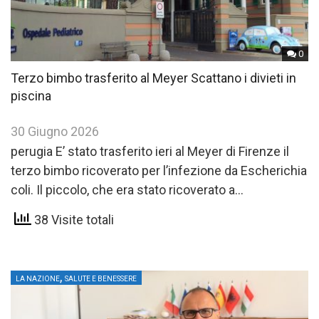
0
Terzo bimbo trasferito al Meyer Scattano i divieti in
piscina
30 Giugno 2026
perugia E’ stato trasferito ieri al Meyer di Firenze il
terzo bimbo ricoverato per l’infezione da Escherichia
coli. Il piccolo, che era stato ricoverato a…
38 Visite totali
,
LA NAZIONE
SALUTE E BENESSERE