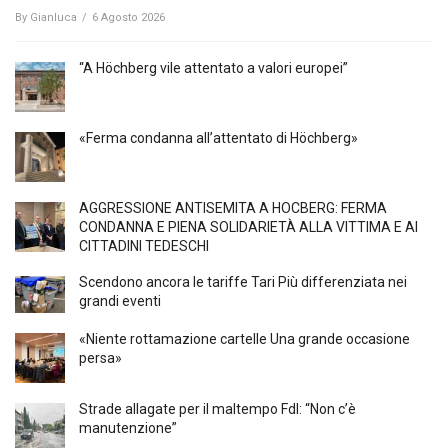
By
Gianluca
/
6 Agosto 2026
“A Höchberg vile attentato a valori europei”
«Ferma condanna all’attentato di Höchberg»
AGGRESSIONE ANTISEMITA A HÖCBERG: FERMA
CONDANNA E PIENA SOLIDARIETÀ ALLA VITTIMA E AI
CITTADINI TEDESCHI
Scendono ancora le tariffe Tari Più differenziata nei
grandi eventi
«Niente rottamazione cartelle Una grande occasione
persa»
Strade allagate per il maltempo FdI: “Non c’è
manutenzione”