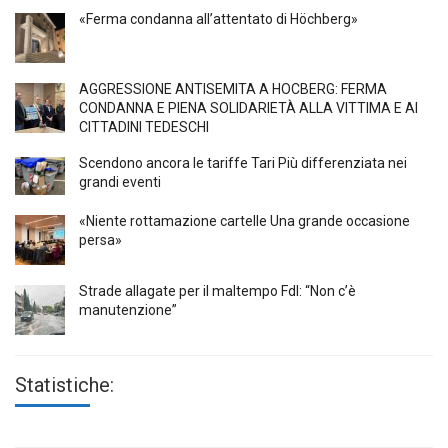
«Ferma condanna all’attentato di Höchberg»
AGGRESSIONE ANTISEMITA A HÖCBERG: FERMA
CONDANNA E PIENA SOLIDARIETÀ ALLA VITTIMA E AI
CITTADINI TEDESCHI
Scendono ancora le tariffe Tari Più differenziata nei
grandi eventi
«Niente rottamazione cartelle Una grande occasione
persa»
Strade allagate per il maltempo FdI: “Non c’è
manutenzione”
Statistiche: