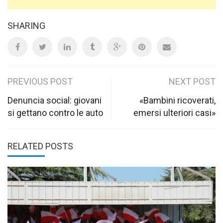
SHARING
Post
PREVIOUS POST
NEXT POST
navigation
Denuncia social: giovani
«Bambini ricoverati,
si gettano contro le auto
emersi ulteriori casi»
RELATED POSTS