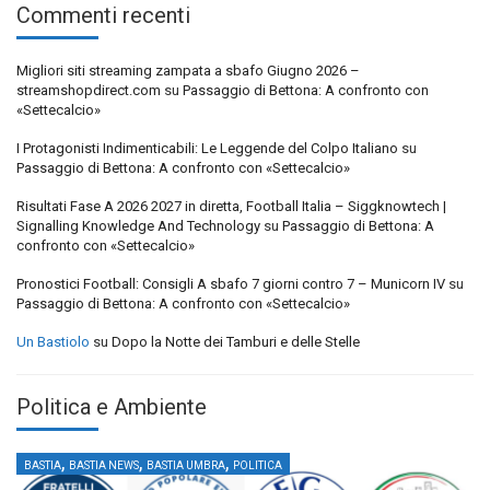
Commenti recenti
Migliori siti streaming zampata a sbafo Giugno 2026 –
streamshopdirect.com
su
Passaggio di Bettona: A confronto con
«Settecalcio»
I Protagonisti Indimenticabili: Le Leggende del Colpo Italiano
su
Passaggio di Bettona: A confronto con «Settecalcio»
Risultati Fase A 2026 2027 in diretta, Football Italia – Siggknowtech |
Signalling Knowledge And Technology
su
Passaggio di Bettona: A
confronto con «Settecalcio»
Pronostici Football: Consigli A sbafo 7 giorni contro 7 – Municorn IV
su
Passaggio di Bettona: A confronto con «Settecalcio»
Un Bastiolo
su
Dopo la Notte dei Tamburi e delle Stelle
Politica e Ambiente
,
,
,
BASTIA
BASTIA NEWS
BASTIA UMBRA
POLITICA