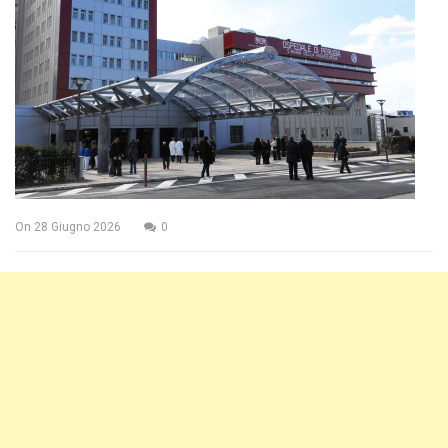
On
28 Giugno 2026
0