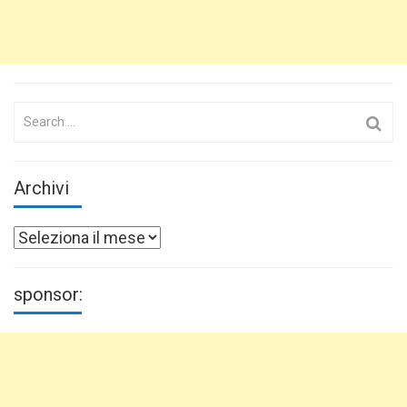
Search
for:
Archivi
Archivi
sponsor: