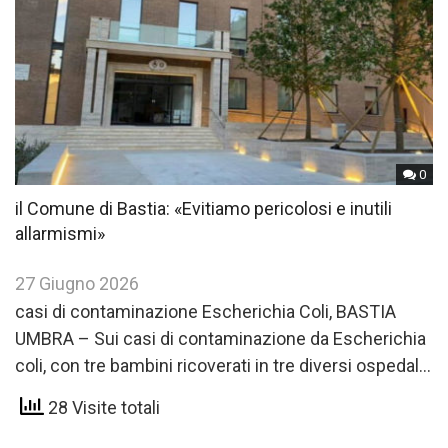
0
il Comune di Bastia: «Evitiamo pericolosi e inutili
allarmismi»
27 Giugno 2026
casi di contaminazione Escherichia Coli, BASTIA
UMBRA – Sui casi di contaminazione da Escherichia
coli, con tre bambini ricoverati in tre diversi ospedali
a Firenze,Roma…
28 Visite totali