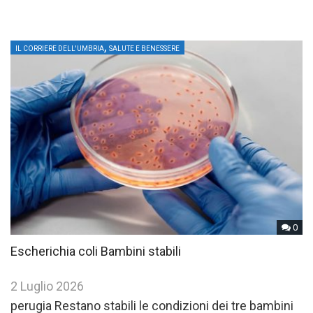
,
IL CORRIERE DELL'UMBRIA
SALUTE E BENESSERE
0
Escherichia coli Bambini stabili
2 Luglio 2026
perugia Restano stabili le condizioni dei tre bambini