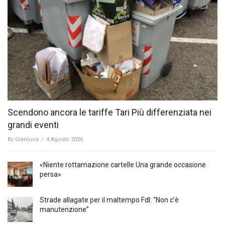
Scendono ancora le tariffe Tari Più differenziata nei
grandi eventi
By
Gianluca
/
4 Agosto 2026
«Niente rottamazione cartelle Una grande occasione
persa»
Strade allagate per il maltempo FdI: “Non c’è
manutenzione”