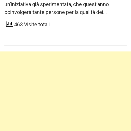
un’iniziativa già sperimentata, che quest’anno
coinvolgerà tante persone per la qualità dei
personaggi protagonisti. I 7…
463 Visite totali