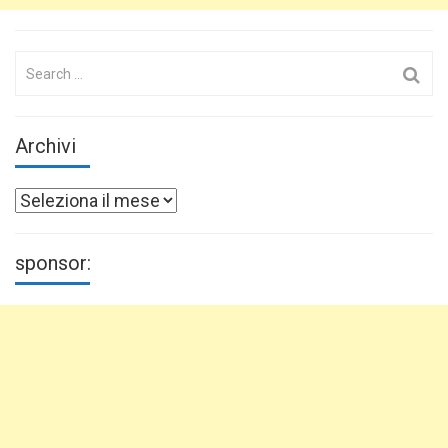
Search
for:
Archivi
Archivi
sponsor: