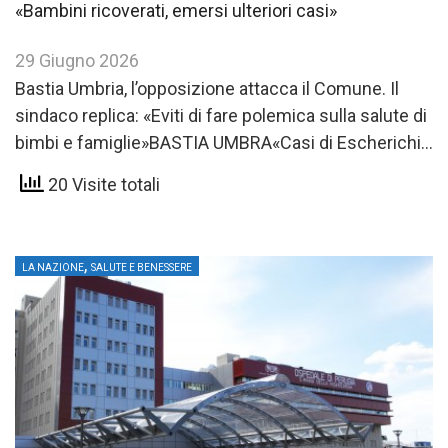
«Bambini ricoverati, emersi ulteriori casi»
29 Giugno 2026
Bastia Umbria, l’opposizione attacca il Comune. Il
sindaco replica: «Eviti di fare polemica sulla salute di
bimbi e famiglie»BASTIA UMBRA«Casi di Escherichia
coli: serve un’informazione…
20 Visite totali
,
LA NAZIONE
SALUTE E BENESSERE