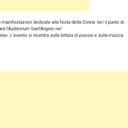
anifestazioni dedicate alla festa della Donna. Ieri il punto di
arà l’Auditorium Sant’Angelo nel
na». L’evento si incentra sulla lettura di poesie e sulla musica.