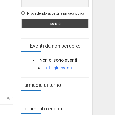
Procedendo accetti la privacy policy
Eventi da non perdere:
Non ci sono eventi
tutti gli eventi
Farmacie di turno
0
Commenti recenti