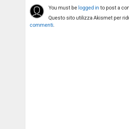
You must be
logged in
to post a c
Questo sito utilizza Akismet per ri
commenti
.