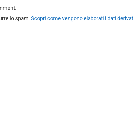
omment.
durre lo spam.
Scopri come vengono elaborati i dati derivat