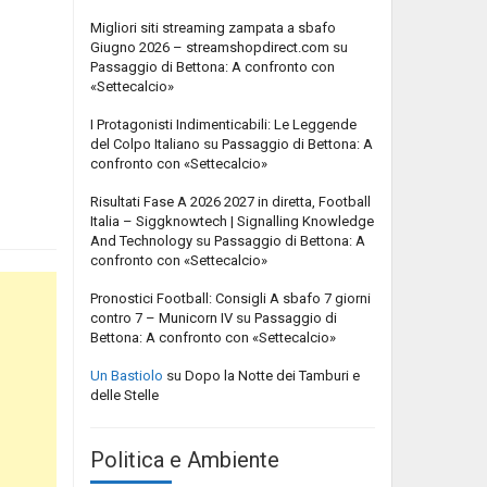
Migliori siti streaming zampata a sbafo
Giugno 2026 – streamshopdirect.com
su
Passaggio di Bettona: A confronto con
«Settecalcio»
I Protagonisti Indimenticabili: Le Leggende
del Colpo Italiano
su
Passaggio di Bettona: A
confronto con «Settecalcio»
Risultati Fase A 2026 2027 in diretta, Football
Italia – Siggknowtech | Signalling Knowledge
And Technology
su
Passaggio di Bettona: A
confronto con «Settecalcio»
Pronostici Football: Consigli A sbafo 7 giorni
contro 7 – Municorn IV
su
Passaggio di
Bettona: A confronto con «Settecalcio»
Un Bastiolo
su
Dopo la Notte dei Tamburi e
delle Stelle
Politica e Ambiente