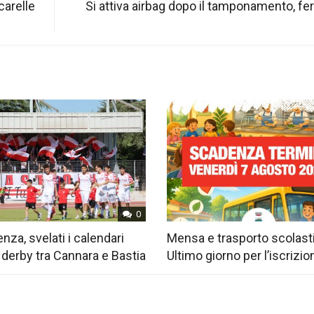
carelle
Si attiva airbag dopo il tamponamento, fer
0
nza, svelati i calendari
Mensa e trasporto scolast
 derby tra Cannara e Bastia
Ultimo giorno per l’iscrizio