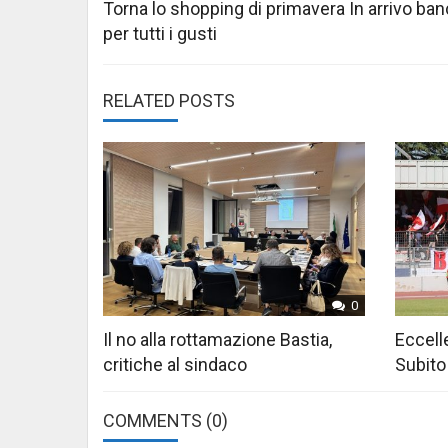
navigation
Torna lo shopping di primavera In arrivo ban
per tutti i gusti
RELATED POSTS
0
Il no alla rottamazione Bastia,
Eccelle
critiche al sindaco
Subito
COMMENTS
(0)