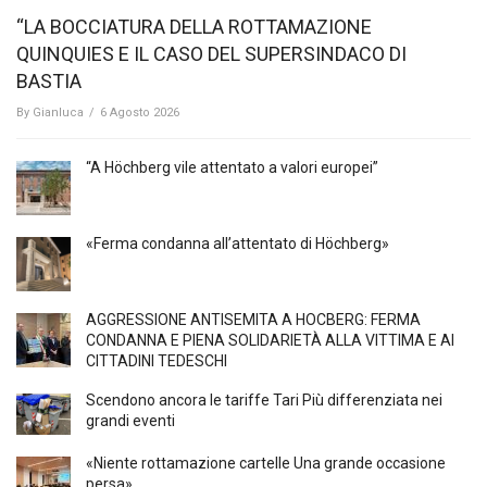
“LA BOCCIATURA DELLA ROTTAMAZIONE
QUINQUIES E IL CASO DEL SUPERSINDACO DI
BASTIA
By
Gianluca
/
6 Agosto 2026
“A Höchberg vile attentato a valori europei”
«Ferma condanna all’attentato di Höchberg»
AGGRESSIONE ANTISEMITA A HÖCBERG: FERMA
CONDANNA E PIENA SOLIDARIETÀ ALLA VITTIMA E AI
CITTADINI TEDESCHI
Scendono ancora le tariffe Tari Più differenziata nei
grandi eventi
«Niente rottamazione cartelle Una grande occasione
persa»