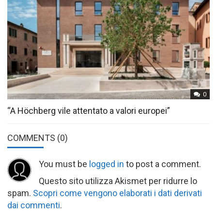
0
“A Höchberg vile attentato a valori europei”
COMMENTS
(0)
You must be
logged in
to post a comment.
Questo sito utilizza Akismet per ridurre lo
spam.
Scopri come vengono elaborati i dati derivati
dai commenti
.