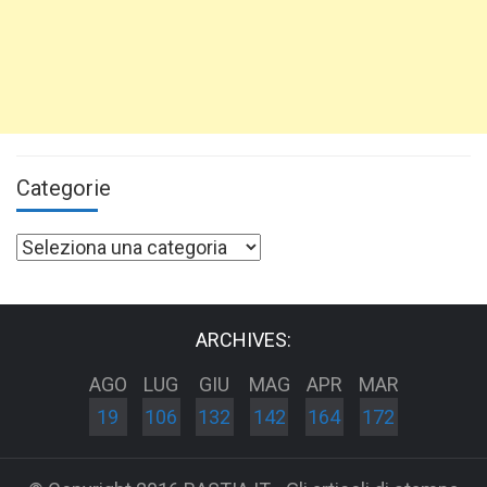
Categorie
Categorie
ARCHIVES:
AGO
LUG
GIU
MAG
APR
MAR
19
106
132
142
164
172