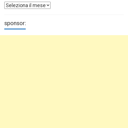
Archivi
sponsor: