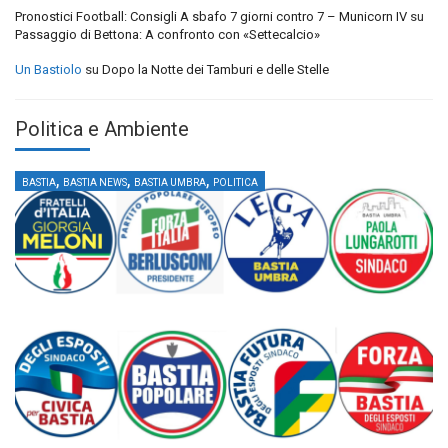
Pronostici Football: Consigli A sbafo 7 giorni contro 7 – Municorn IV
su
Passaggio di Bettona: A confronto con «Settecalcio»
Un Bastiolo
su
Dopo la Notte dei Tamburi e delle Stelle
Politica e Ambiente
,
,
,
BASTIA
BASTIA NEWS
BASTIA UMBRA
POLITICA