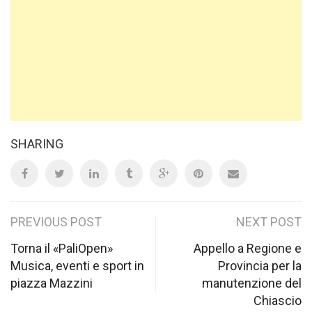
SHARING
Post
PREVIOUS POST
NEXT POST
navigation
Torna il «PaliOpen»
Appello a Regione e
Musica, eventi e sport in
Provincia per la
piazza Mazzini
manutenzione del
Chiascio