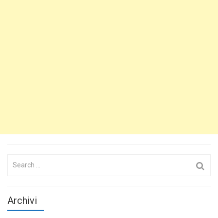
Search
for:
Archivi