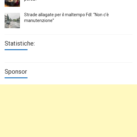
Strade allagate per il maltempo FdI: “Non c’è
manutenzione”
Statistiche:
Sponsor