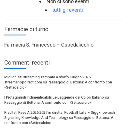
Non ci sono eventi
tutti gli eventi
Farmacie di turno
Farmacia S. Francesco – Ospedalicchio
Commenti recenti
Migliori siti streaming zampata a sbafo Giugno 2026 –
streamshopdirect.com
su
Passaggio di Bettona: A confronto con
«Settecalcio»
I Protagonisti Indimenticabili: Le Leggende del Colpo Italiano
su
Passaggio di Bettona: A confronto con «Settecalcio»
Risultati Fase A 2026 2027 in diretta, Football Italia – Siggknowtech |
Signalling Knowledge And Technology
su
Passaggio di Bettona: A
confronto con «Settecalcio»