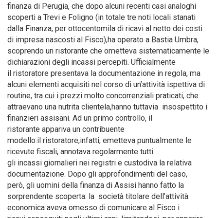
finanza di Perugia, che dopo alcuni recenti casi analoghi
scoperti a Trevi e Foligno (in totale tre noti locali stanati
dalla Finanza, per ottocentomila di ricavi al netto dei costi
di impresa nascosti al Fisco),ha operato a Bastia Umbra,
scoprendo un ristorante che ometteva sistematicamente le
dichiarazioni degli incassi percepiti. Ufficialmente
il ristoratore presentava la documentazione in regola, ma
alcuni elementi acquisiti nel corso di un’attività ispettiva di
routine, tra cui i prezzi molto concorrenziali praticati, che
attraevano una nutrita clientela,hanno tuttavia insospettito i
finanzieri assisani. Ad un primo controllo, il
ristorante appariva un contribuente
modello:il ristoratore,infatti, emetteva puntualmente le
ricevute fiscali, annotava regolarmente tutti
gli incassi giornalieri nei registri e custodiva la relativa
documentazione. Dopo gli approfondimenti del caso,
però, gli uomini della finanza di Assisi hanno fatto la
sorprendente scoperta: la società titolare dell’attività
economica aveva omesso di comunicare al Fisco i