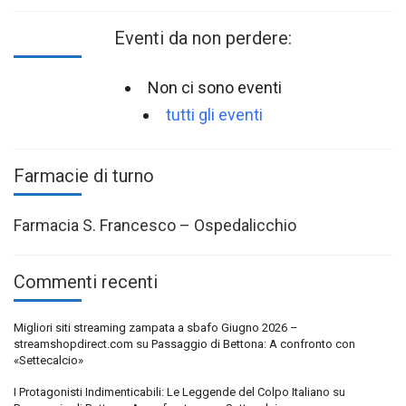
Eventi da non perdere:
Non ci sono eventi
tutti gli eventi
Farmacie di turno
Farmacia S. Francesco – Ospedalicchio
Commenti recenti
Migliori siti streaming zampata a sbafo Giugno 2026 –
streamshopdirect.com
su
Passaggio di Bettona: A confronto con
«Settecalcio»
I Protagonisti Indimenticabili: Le Leggende del Colpo Italiano
su