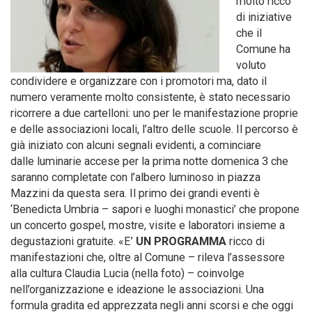
molto ricco
di iniziative
che il
Comune ha
voluto
condividere e organizzare con i promotori ma, dato il
numero veramente molto consistente, è stato necessario
ricorrere a due cartelloni: uno per le manifestazione proprie
e delle associazioni locali, l’altro delle scuole. Il percorso è
già iniziato con alcuni segnali evidenti, a cominciare
dalle luminarie accese per la prima notte domenica 3 che
saranno completate con l’albero luminoso in piazza
Mazzini da questa sera. Il primo dei grandi eventi è
‘Benedicta Umbria – sapori e luoghi monastici’ che propone
un concerto gospel, mostre, visite e laboratori insieme a
degustazioni gratuite. «E’
UN PROGRAMMA
ricco di
manifestazioni che, oltre al Comune – rileva l’assessore
alla cultura Claudia Lucia (nella foto) – coinvolge
nell’organizzazione e ideazione le associazioni. Una
formula gradita ed apprezzata negli anni scorsi e che oggi