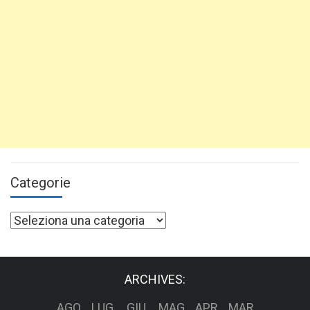
Categorie
Categorie
ARCHIVES:
AGO
LUG
GIU
MAG
APR
MAR