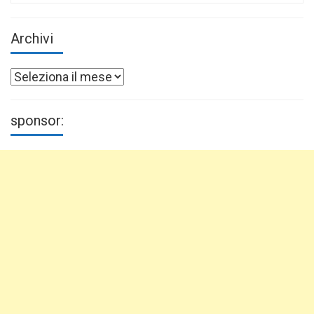
Archivi
Archivi
sponsor: