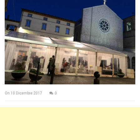
On
10 Dicembre 2017
0