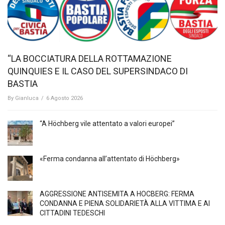
“LA BOCCIATURA DELLA ROTTAMAZIONE
QUINQUIES E IL CASO DEL SUPERSINDACO DI
BASTIA
By
Gianluca
/
6 Agosto 2026
“A Höchberg vile attentato a valori europei”
«Ferma condanna all’attentato di Höchberg»
AGGRESSIONE ANTISEMITA A HÖCBERG: FERMA
CONDANNA E PIENA SOLIDARIETÀ ALLA VITTIMA E AI
CITTADINI TEDESCHI