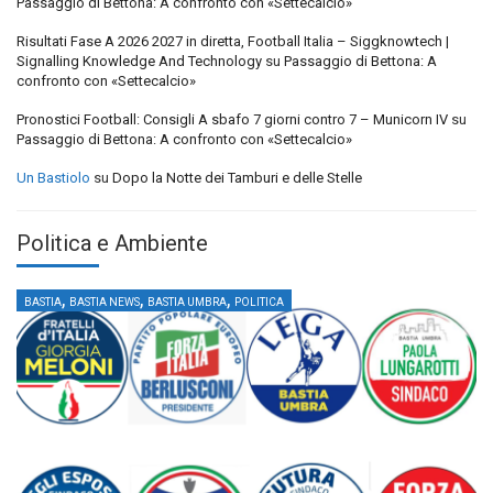
Passaggio di Bettona: A confronto con «Settecalcio»
Risultati Fase A 2026 2027 in diretta, Football Italia – Siggknowtech |
Signalling Knowledge And Technology
su
Passaggio di Bettona: A
confronto con «Settecalcio»
Pronostici Football: Consigli A sbafo 7 giorni contro 7 – Municorn IV
su
Passaggio di Bettona: A confronto con «Settecalcio»
Un Bastiolo
su
Dopo la Notte dei Tamburi e delle Stelle
Politica e Ambiente
,
,
,
BASTIA
BASTIA NEWS
BASTIA UMBRA
POLITICA