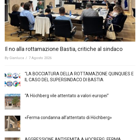
Il no alla rottamazione Bastia, critiche al sindaco
By
Gianluca
/
7 Agosto 2026
“LA BOCCIATURA DELLA ROTTAMAZIONE QUINQUIES E
IL CASO DEL SUPERSINDACO DI BASTIA
“A Höchberg vile attentato a valori europei”
«Ferma condanna all’attentato di Höchberg»
AGGRESSIONE ANTISEMITA A HÖCBERG: FERMA