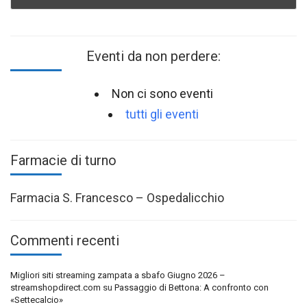
Eventi da non perdere:
Non ci sono eventi
tutti gli eventi
Farmacie di turno
Farmacia S. Francesco – Ospedalicchio
Commenti recenti
Migliori siti streaming zampata a sbafo Giugno 2026 –
streamshopdirect.com
su
Passaggio di Bettona: A confronto con
«Settecalcio»