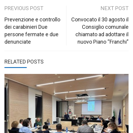
Post
PREVIOUS POST
NEXT POST
navigation
Prevenzione e controllo
Convocato il 30 agosto il
dei carabinieri Due
Consiglio comunale
persone fermate e due
chiamato ad adottare il
denunciate
nuovo Piano “Franchi”
RELATED POSTS