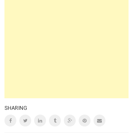
SHARING