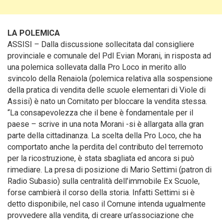
LA POLEMICA
ASSISI – Dalla discussione sollecitata dal consigliere
provinciale e comunale del Pdl Evian Morani
, in risposta ad
una polemica sollevata dalla Pro Loco in merito allo
svincolo della Renaiola (polemica relativa alla sospensione
della pratica di vendita delle scuole elementari di Viole di
Assisi) è nato un Comitato per bloccare la vendita stessa.
“La consapevolezza che il bene è fondamentale per il
paese – scrive in una nota Morani -si è allargata alla gran
parte della cittadinanza. La scelta della Pro Loco, che ha
comportato anche la perdita del contributo del terremoto
per la ricostruzione, è stata sbagliata ed ancora si può
rimediare. La presa di posizione di Mario Settimi (patron di
Radio Subasio) sulla centralità dell’immobile Ex Scuole,
forse cambierà il corso della storia. Infatti Settimi si è
detto disponibile, nel caso il Comune intenda ugualmente
provvedere alla vendita, di creare un’associazione che