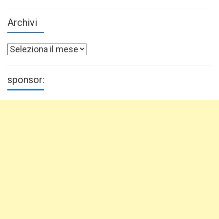
Archivi
Archivi
sponsor: