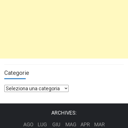
Categorie
Categorie
ARCHIVES:
AGO
LUG
GIU
MAG
APR
MAR