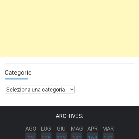
Categorie
Categorie
ARCHIVES:
AGO
LUG
GIU
MAG
APR
MAR
22
106
132
142
164
172