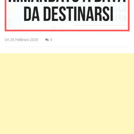
On
25 Febbraio 2020
0