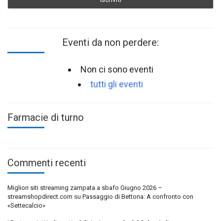
Eventi da non perdere:
Non ci sono eventi
tutti gli eventi
Farmacie di turno
Commenti recenti
Migliori siti streaming zampata a sbafo Giugno 2026 –
streamshopdirect.com
su
Passaggio di Bettona: A confronto con
«Settecalcio»