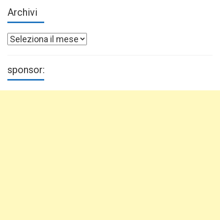
Archivi
Archivi
sponsor: