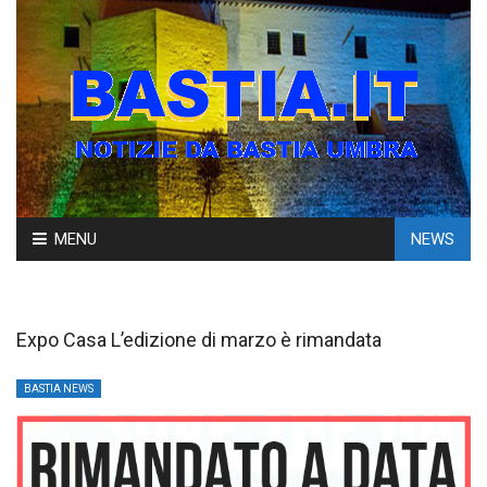
Skip
MENU
NEWS
to
content
Expo Casa L’edizione di marzo è rimandata
BASTIA NEWS