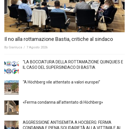
Il no alla rottamazione Bastia, critiche al sindaco
By
Gianluca
/
7 Agosto 2026
“LA BOCCIATURA DELLA ROTTAMAZIONE QUINQUIES E
IL CASO DEL SUPERSINDACO DI BASTIA
“A Höchberg vile attentato a valori europei”
«Ferma condanna all’attentato di Höchberg»
AGGRESSIONE ANTISEMITA A HÖCBERG: FERMA
CONDANNA E PIENA SOLIDARIETÀ ALLA VITTIMA E AI