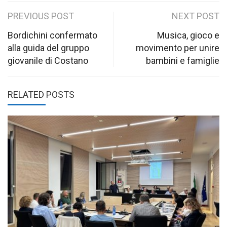
Post
PREVIOUS POST
NEXT POST
navigation
Bordichini confermato
Musica, gioco e
alla guida del gruppo
movimento per unire
giovanile di Costano
bambini e famiglie
RELATED POSTS