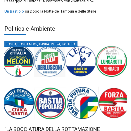
Passaggio di Bettona: A confronto con «Settecalcio»
Un Bastiolo
su
Dopo la Notte dei Tamburi e delle Stelle
Politica e Ambiente
,
,
,
BASTIA
BASTIA NEWS
BASTIA UMBRA
POLITICA
“LA BOCCIATURA DELLA ROTTAMAZIONE