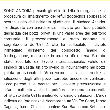
SONO ANCORA pesanti gli effetti della fertirrigazione, la
procedura di smaltimento dei reflui zootecnici sospesa lo
scorso luglio dall’inchiesta giudiziaria. Il sindaco Ansideri
ha disposto con un’ordinanza il divieto per l’uso potabile
dell’acqua dei pozzi privati in una vasta area del territorio
comunale. Il provvedimento è stato adottato su
segnalazione dell’Usl 2, che ha sollecitato il divieto
immediato all’interno del cosiddetto ‘anello di
fertirrigazione’, ma anche in un’area più estesa. Sarebbe
stato accertato dal tavolo interistituzionale, voluto dal
sindaco di Bastia, un alto livello di inquinamento nei pozzi
‘pilota’ posizionati dall’Arpa vicino alle stalle, mentre la
situazione degli altri pozzi sarebbe ancora da verificare.
Ecco perché si è deciso per il divieto precauzionale in
un’area piuttosto vasta, che potrà essere rimosso una volta
effettuate dalla Usl le analisi delle singole situazioni. L’area
indicata dall’ordinanza è ricompresa tra Via Tre Case, fosso
Cagnola, fiume Chiascio, confine Sud Bastia con Bettona e