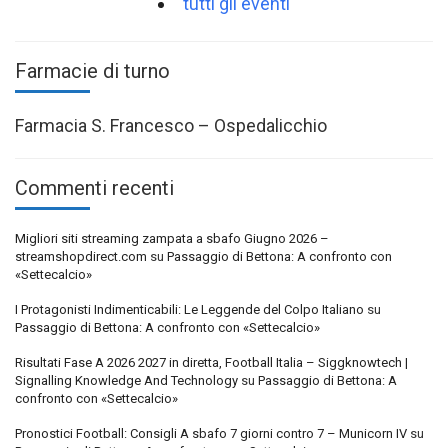
tutti gli eventi
Farmacie di turno
Farmacia S. Francesco – Ospedalicchio
Commenti recenti
Migliori siti streaming zampata a sbafo Giugno 2026 –
streamshopdirect.com
su
Passaggio di Bettona: A confronto con
«Settecalcio»
I Protagonisti Indimenticabili: Le Leggende del Colpo Italiano
su
Passaggio di Bettona: A confronto con «Settecalcio»
Risultati Fase A 2026 2027 in diretta, Football Italia – Siggknowtech |
Signalling Knowledge And Technology
su
Passaggio di Bettona: A
confronto con «Settecalcio»
Pronostici Football: Consigli A sbafo 7 giorni contro 7 – Municorn IV
su