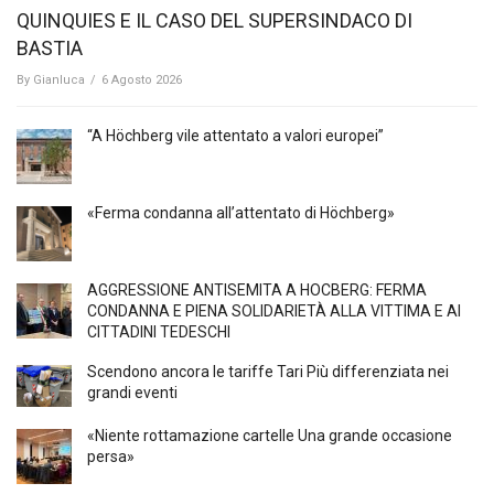
QUINQUIES E IL CASO DEL SUPERSINDACO DI
BASTIA
By
Gianluca
/
6 Agosto 2026
“A Höchberg vile attentato a valori europei”
«Ferma condanna all’attentato di Höchberg»
AGGRESSIONE ANTISEMITA A HÖCBERG: FERMA
CONDANNA E PIENA SOLIDARIETÀ ALLA VITTIMA E AI
CITTADINI TEDESCHI
Scendono ancora le tariffe Tari Più differenziata nei
grandi eventi
«Niente rottamazione cartelle Una grande occasione
persa»