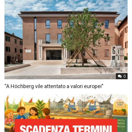
0
“A Höchberg vile attentato a valori europei”