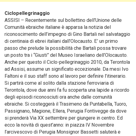
Ciclopellegrinaggio
ASSISI – Recentemente sul bollettino dell’Unione delle
Comunità ebraiche italiane è apparsa la notizia del
riconoscimento dell’impegno di Gino Bartali nel salvataggio
di centinaia di ebrei italiani dall’Olocausto. E’ un primo
passo che prelude la possibilità che Bartali possa trovare
un posto tra i “Giusti” del Museo Israeliano dell’Olocausto.
Anche per questo il Ciclo-pellegrinaggio 2010, da Terontola
ad Assisi, assume un significato eccezionale. Da mesi Ivo
Faltoni e il suo staff sono al lavoro per definire l’itinerario.
Si partirà come al solito dalla stazione ferroviaria di
Terontola, dove due anni fa fu scoperta una lapide a ricordo
degli episodi riconosciuti ora anche dalle comunità
ebraiche. Si costeggerà il Trasimeno da Puntabella, Tuoro,
Passignano, Magione, Ellera, Perugia Fontivegge da dove
si prenderà Via XX settembre per giungere in centro. Ed
ecco la novità di quest’anno: in piazza IV Novembre
l’arcivescovo di Perugia Monsignor Bassetti saluterà e