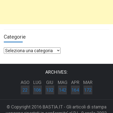
Categorie
Categorie
ARCHIVES:
AGO
LUG
GIU
MAG
APR
MAR
22
106
132
142
164
172
© Copyright 2016 BASTIA.IT - Gli articoli di stampa