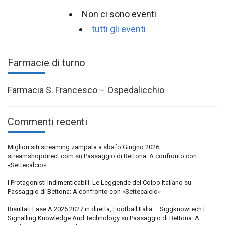
Non ci sono eventi
tutti gli eventi
Farmacie di turno
Farmacia S. Francesco – Ospedalicchio
Commenti recenti
Migliori siti streaming zampata a sbafo Giugno 2026 –
streamshopdirect.com
su
Passaggio di Bettona: A confronto con
«Settecalcio»
I Protagonisti Indimenticabili: Le Leggende del Colpo Italiano
su
Passaggio di Bettona: A confronto con «Settecalcio»
Risultati Fase A 2026 2027 in diretta, Football Italia – Siggknowtech |
Signalling Knowledge And Technology
su
Passaggio di Bettona: A