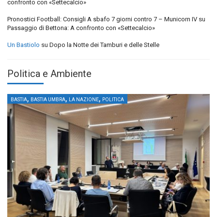
confronto con «Settecalcio»
Pronostici Football: Consigli A sbafo 7 giorni contro 7 – Municorn IV
su
Passaggio di Bettona: A confronto con «Settecalcio»
Un Bastiolo
su
Dopo la Notte dei Tamburi e delle Stelle
Politica e Ambiente
,
,
,
BASTIA
BASTIA UMBRA
LA NAZIONE
POLITICA