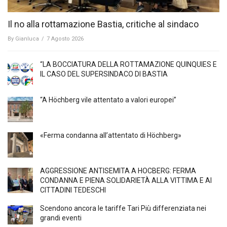
Il no alla rottamazione Bastia, critiche al sindaco
By
Gianluca
/
7 Agosto 2026
“LA BOCCIATURA DELLA ROTTAMAZIONE QUINQUIES E
IL CASO DEL SUPERSINDACO DI BASTIA
“A Höchberg vile attentato a valori europei”
«Ferma condanna all’attentato di Höchberg»
AGGRESSIONE ANTISEMITA A HÖCBERG: FERMA
CONDANNA E PIENA SOLIDARIETÀ ALLA VITTIMA E AI
CITTADINI TEDESCHI
Scendono ancora le tariffe Tari Più differenziata nei
grandi eventi