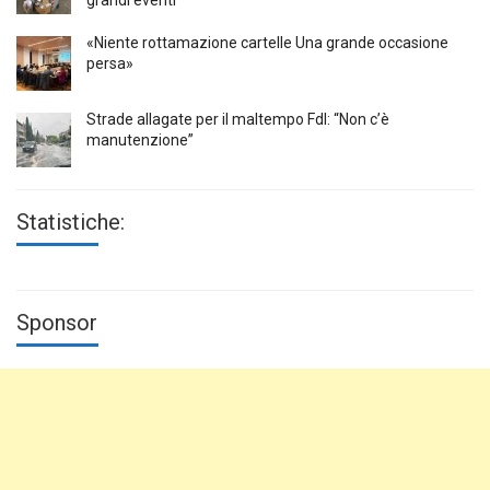
grandi eventi
«Niente rottamazione cartelle Una grande occasione
persa»
Strade allagate per il maltempo FdI: “Non c’è
manutenzione”
Statistiche:
Sponsor