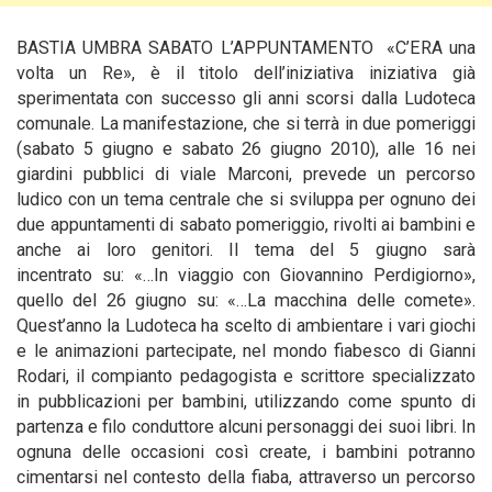
BASTIA UMBRA SABATO L’APPUNTAMENTO «C’ERA una
volta un Re», è il titolo dell’iniziativa iniziativa già
sperimentata con successo gli anni scorsi dalla Ludoteca
comunale. La manifestazione, che si terrà in due pomeriggi
(sabato 5 giugno e sabato 26 giugno 2010), alle 16 nei
giardini pubblici di viale Marconi, prevede un percorso
ludico con un tema centrale che si sviluppa per ognuno dei
due appuntamenti di sabato pomeriggio, rivolti ai bambini e
anche ai loro genitori. Il tema del 5 giugno sarà
incentrato
su: «…In viaggio con Giovannino Perdigiorno»,
quello del 26 giugno su: «…La macchina delle comete».
Quest’anno la Ludoteca ha scelto di ambientare i vari giochi
e le animazioni partecipate, nel mondo fiabesco di Gianni
Rodari, il compianto pedagogista e scrittore specializzato
in pubblicazioni per bambini, utilizzando come spunto di
partenza e filo conduttore alcuni personaggi dei suoi libri. In
ognuna delle occasioni così create, i bambini potranno
cimentarsi nel contesto della fiaba, attraverso un percorso