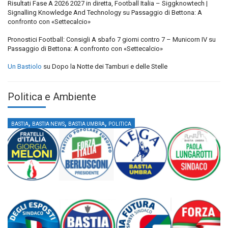
Risultati Fase A 2026 2027 in diretta, Football Italia – Siggknowtech |
Signalling Knowledge And Technology
su
Passaggio di Bettona: A
confronto con «Settecalcio»
Pronostici Football: Consigli A sbafo 7 giorni contro 7 – Municorn IV
su
Passaggio di Bettona: A confronto con «Settecalcio»
Un Bastiolo
su
Dopo la Notte dei Tamburi e delle Stelle
Politica e Ambiente
,
,
,
BASTIA
BASTIA NEWS
BASTIA UMBRA
POLITICA