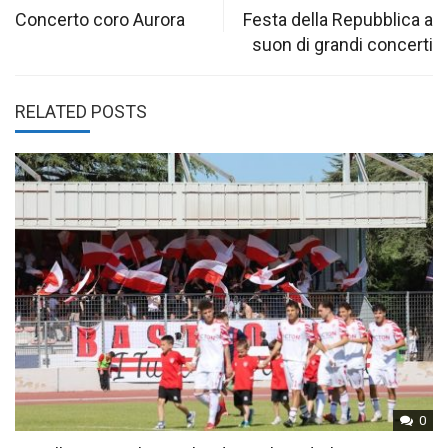
navigation
Concerto coro Aurora
Festa della Repubblica a
suon di grandi concerti
RELATED POSTS
0