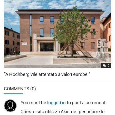
0
“A Höchberg vile attentato a valori europei”
COMMENTS
(0)
You must be
logged in
to post a comment.
Questo sito utilizza Akismet per ridurre lo