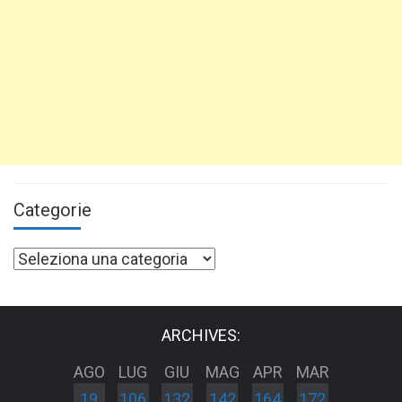
Categorie
Categorie
ARCHIVES:
AGO
LUG
GIU
MAG
APR
MAR
19
106
132
142
164
172