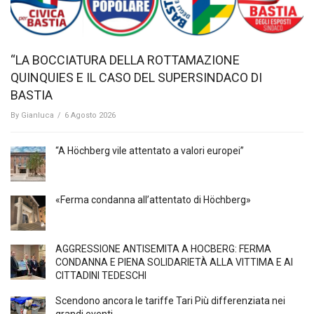
“LA BOCCIATURA DELLA ROTTAMAZIONE
QUINQUIES E IL CASO DEL SUPERSINDACO DI
BASTIA
By
Gianluca
/
6 Agosto 2026
“A Höchberg vile attentato a valori europei”
«Ferma condanna all’attentato di Höchberg»
AGGRESSIONE ANTISEMITA A HÖCBERG: FERMA
CONDANNA E PIENA SOLIDARIETÀ ALLA VITTIMA E AI
CITTADINI TEDESCHI
Scendono ancora le tariffe Tari Più differenziata nei