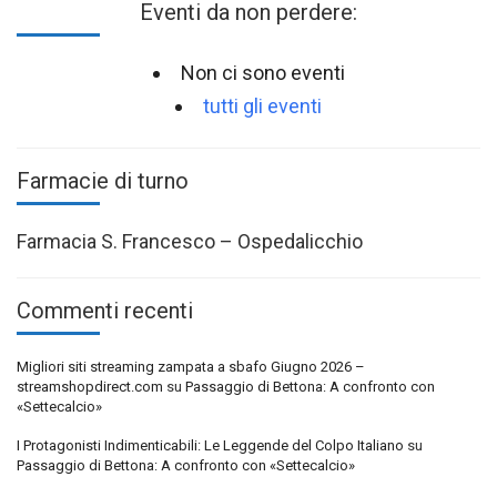
Eventi da non perdere:
Non ci sono eventi
tutti gli eventi
Farmacie di turno
Farmacia S. Francesco – Ospedalicchio
Commenti recenti
Migliori siti streaming zampata a sbafo Giugno 2026 –
streamshopdirect.com
su
Passaggio di Bettona: A confronto con
«Settecalcio»
I Protagonisti Indimenticabili: Le Leggende del Colpo Italiano
su
Passaggio di Bettona: A confronto con «Settecalcio»