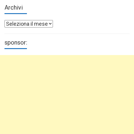
Archivi
Archivi
sponsor: