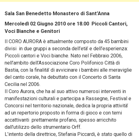
Sala San Benedetto Monastero di Sant’Anna
Mercoledì 02 Giugno 2010 ore 18.00 Piccoli Cantori,
Voci Bianche e Genitori
Il CORO AURORA è attualmente composto da 45 bambini
divisi in due gruppi a seconda dell’età’ e dell’esperienza:
Piccoli cantori e Voci bianche.
Nato nel Febbraio 2006,
nell’ambito dell’Associazione Coro Polifonico Città di
Bastia, con la finalità’ di avvicinare i bambini alle meraviglie
del canto corale, ha debuttato con il Concerto di Santa
Cecilia nel 2006.
Il Coro Aurora, che ha al suo attivo numerosi interventi in
manifestazioni culturali e partecipa a Rassegne, Festival e
Concorsi nel territorio nazionale, dedica la propria attività’
ad un repertorio proposto in forma di gioco e con temi
accattivanti prettamente profano, spesso arricchito
dall’utilizzo dello strumentario Orff.
L’intento della direttrice, Stefania Piccardi, è stato quello di