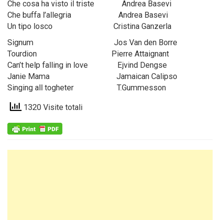
Che cosa ha visto il triste Andrea Basevi
Che buffa l’allegria Andrea Basevi
Un tipo losco Cristina Ganzerla
Signum Jos Van den Borre
Tourdion Pierre Attaignant
Can’t help falling in love Ejvind Dengse
Janie Mama Jamaican Calipso
Singing all togheter T.Gummesson
1320 Visite totali