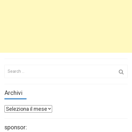
Search
for:
Archivi
Archivi
sponsor: