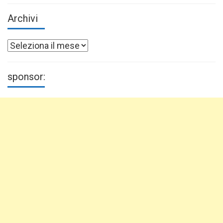
Archivi
Archivi
sponsor: