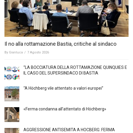
Il no alla rottamazione Bastia, critiche al sindaco
By
Gianluca
/
7 Agosto 2026
“LA BOCCIATURA DELLA ROTTAMAZIONE QUINQUIES E
IL CASO DEL SUPERSINDACO DI BASTIA
“A Höchberg vile attentato a valori europei”
«Ferma condanna all’attentato di Höchberg»
AGGRESSIONE ANTISEMITA A HÖCBERG: FERMA