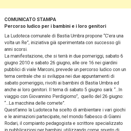
COMUNICATO STAMPA
Percorso ludico per i bambini e i loro genitori
La Ludoteca comunale di Bastia Umbra propone “C’era una
volta un Re”, iniziativa già sperimentata con successo gli
anni scorsi.
La manifestazione, che si terrà in due pomeriggi, sabato 6
giugno 2010 e sabato 26 giugno, alle ore 16 nei giardini
pubblici di viale Marconi, prevede un percorso ludico con un
tema centrale che si sviluppa nei due appuntamenti di
sabato pomeriggio, rivolti ai bambini di Bastia Umbra ed
anche ai loro genitori. Il tema di sabato 5 giugno sarà: “…In
viaggio con Giovannino Perdigiorno”, quello del 26 giugno:
“…La macchina delle comete”.
Quest’anno la Ludoteca ha scelto di ambientare i vari giochi
e le animazioni partecipate, nel mondo fiabesco di Gianni
Rodari, il compianto pedagogista e scrittore specializzato
in pubblicazioni per bambini, utilizzando come spunto di