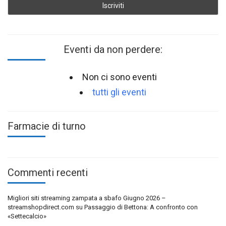
Eventi da non perdere:
Non ci sono eventi
tutti gli eventi
Farmacie di turno
Commenti recenti
Migliori siti streaming zampata a sbafo Giugno 2026 –
streamshopdirect.com
su
Passaggio di Bettona: A confronto con
«Settecalcio»