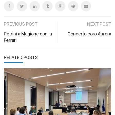
Post
PREVIOUS POST
NEXT POST
navigation
Petrini a Magione con la
Concerto coro Aurora
Ferrari
RELATED POSTS