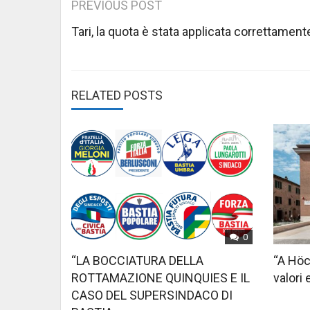
Post
PREVIOUS POST
navigation
Tari, la quota è stata applicata correttament
RELATED POSTS
0
“LA BOCCIATURA DELLA
“A Höc
ROTTAMAZIONE QUINQUIES E IL
valori 
CASO DEL SUPERSINDACO DI