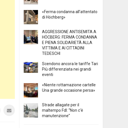
«Ferma condanna all’attentato
di Höchberg»
AGGRESSIONE ANTISEMITA A
HÖCBERG: FERMA CONDANNA
E PIENA SOLIDARIETÀ ALLA
VITTIMA E AI CITTADINI
TEDESCHI
Scendono ancora le tariffe Tari
Più differenziata nei grandi
eventi
«Niente rottamazione cartelle
Una grande occasione persa»
Strade allagate per il
maltempo FdI: “Non c’è
manutenzione”