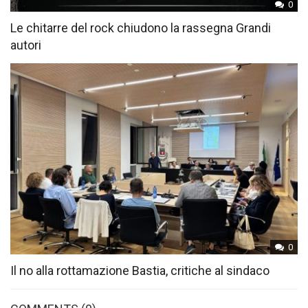
0
Le chitarre del rock chiudono la rassegna Grandi
autori
0
Il no alla rottamazione Bastia, critiche al sindaco