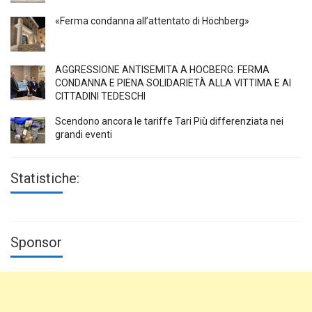
«Ferma condanna all’attentato di Höchberg»
AGGRESSIONE ANTISEMITA A HÖCBERG: FERMA
CONDANNA E PIENA SOLIDARIETÀ ALLA VITTIMA E AI
CITTADINI TEDESCHI
Scendono ancora le tariffe Tari Più differenziata nei
grandi eventi
Statistiche:
Sponsor