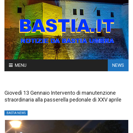
Skip
MENU
NEWS
to
content
Giovedì 13 Gennaio Intervento di manutenzione
straordinaria alla passerella pedonale di XXV aprile
BASTIA NEWS