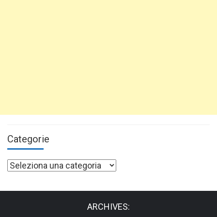
Categorie
Categorie
ARCHIVES: