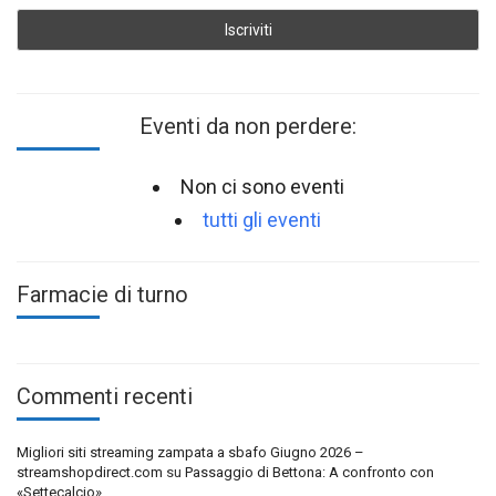
Eventi da non perdere:
Non ci sono eventi
tutti gli eventi
Farmacie di turno
Commenti recenti
Migliori siti streaming zampata a sbafo Giugno 2026 –
streamshopdirect.com
su
Passaggio di Bettona: A confronto con
«Settecalcio»