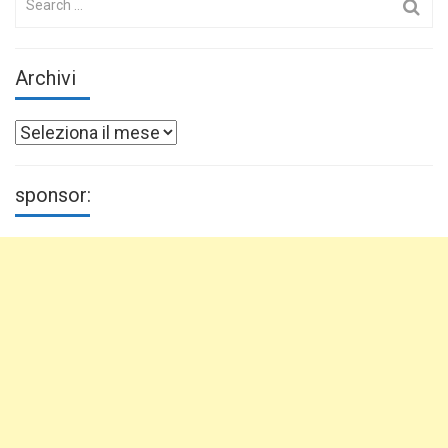
for:
Archivi
Archivi
sponsor: