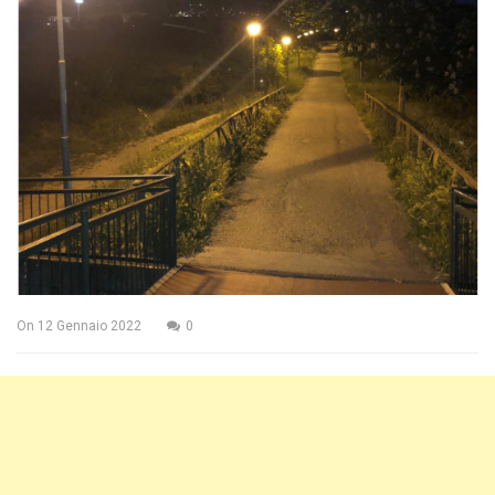
On
12 Gennaio 2022
0