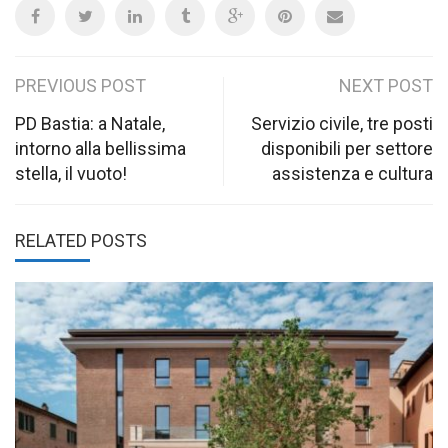
Post
PREVIOUS POST
NEXT POST
navigation
PD Bastia: a Natale,
Servizio civile, tre posti
intorno alla bellissima
disponibili per settore
stella, il vuoto!
assistenza e cultura
RELATED POSTS