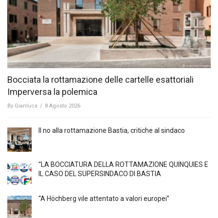
Bocciata la rottamazione delle cartelle esattoriali
Imperversa la polemica
By
Gianluca
/
8 Agosto 2026
Il no alla rottamazione Bastia, critiche al sindaco
“LA BOCCIATURA DELLA ROTTAMAZIONE QUINQUIES E
IL CASO DEL SUPERSINDACO DI BASTIA
“A Höchberg vile attentato a valori europei”