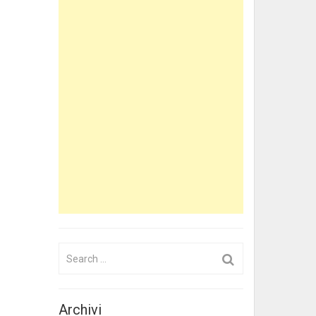
Search
for:
Archivi