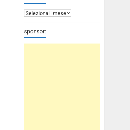
Archivi
sponsor: