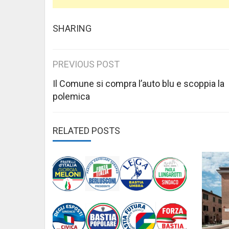
SHARING
Post
PREVIOUS POST
navigation
Il Comune si compra l’auto blu e scoppia la
polemica
RELATED POSTS