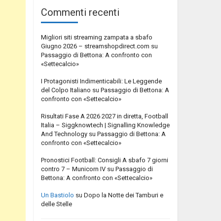
Commenti recenti
Migliori siti streaming zampata a sbafo
Giugno 2026 – streamshopdirect.com
su
Passaggio di Bettona: A confronto con
«Settecalcio»
I Protagonisti Indimenticabili: Le Leggende
del Colpo Italiano
su
Passaggio di Bettona: A
confronto con «Settecalcio»
Risultati Fase A 2026 2027 in diretta, Football
Italia – Siggknowtech | Signalling Knowledge
And Technology
su
Passaggio di Bettona: A
confronto con «Settecalcio»
Pronostici Football: Consigli A sbafo 7 giorni
contro 7 – Municorn IV
su
Passaggio di
Bettona: A confronto con «Settecalcio»
Un Bastiolo
su
Dopo la Notte dei Tamburi e
delle Stelle