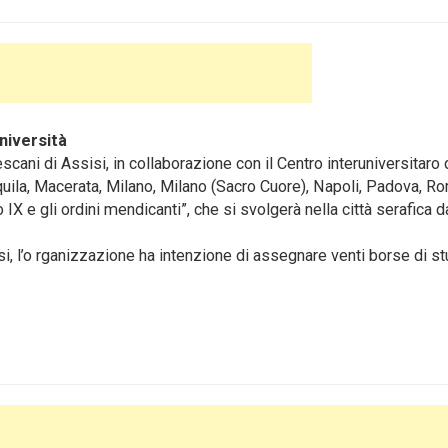
niversità
escani di Assisi
, in collaborazione con il Centro interuniversitaro 
’Aquila, Macerata, Milano, Milano (Sacro Cuore), Napoli, Padova, R
 IX e gli ordini mendicanti”, che si svolgerà nella città serafica da
osi, l’o rganizzazione ha intenzione di assegnare venti borse di st