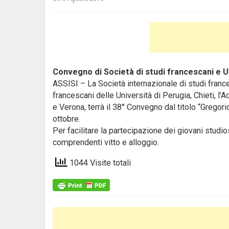
Convegno di Società di studi francescani e U
ASSISI – La Società internazionale di studi franc
francescani delle Università di Perugia, Chieti, l
e Verona, terrà il 38° Convegno dal titolo “Gregorio
ottobre.
Per facilitare la partecipazione dei giovani studi
comprendenti vitto e alloggio.
1044 Visite totali