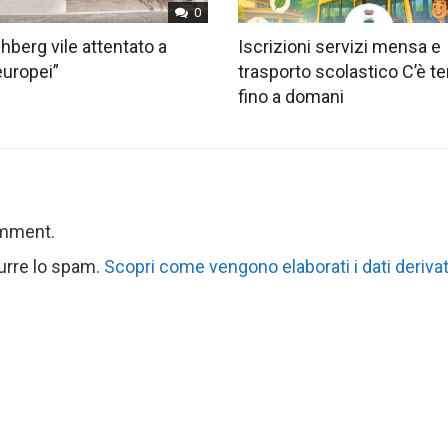
0
hberg vile attentato a
Iscrizioni servizi mensa e
europei”
trasporto scolastico C’è 
fino a domani
omment.
durre lo spam.
Scopri come vengono elaborati i dati derivat