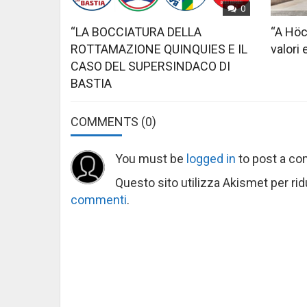
0
“LA BOCCIATURA DELLA
“A Höc
ROTTAMAZIONE QUINQUIES E IL
valori 
CASO DEL SUPERSINDACO DI
BASTIA
COMMENTS
(0)
You must be
logged in
to post a c
Questo sito utilizza Akismet per ri
commenti
.