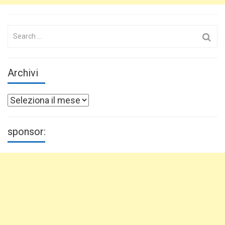
Search
for:
Archivi
Archivi
sponsor: