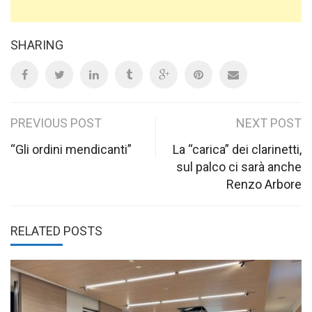
SHARING
Post
PREVIOUS POST
NEXT POST
navigation
“Gli ordini mendicanti”
La “carica” dei clarinetti,
sul palco ci sarà anche
Renzo Arbore
RELATED POSTS