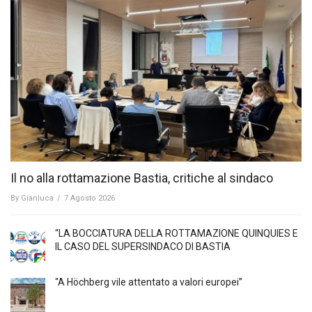
Il no alla rottamazione Bastia, critiche al sindaco
By
Gianluca
/
7 Agosto 2026
“LA BOCCIATURA DELLA ROTTAMAZIONE QUINQUIES E
IL CASO DEL SUPERSINDACO DI BASTIA
“A Höchberg vile attentato a valori europei”