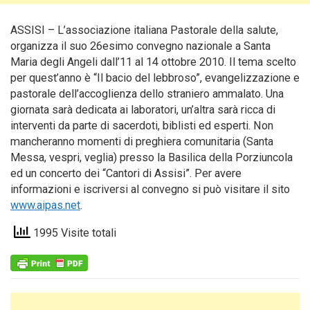
ASSISI – L’associazione italiana Pastorale della salute,
organizza il suo 26esimo convegno nazionale a Santa
Maria degli Angeli dall’11 al 14 ottobre 2010.
Il tema scelto
per quest’anno è “Il bacio del lebbroso”, evangelizzazione e
pastorale dell’accoglienza dello straniero ammalato. Una
giornata sarà dedicata ai laboratori, un’altra sarà ricca di
interventi da parte di sacerdoti, biblisti ed esperti. Non
mancheranno momenti di preghiera comunitaria (Santa
Messa, vespri, veglia) presso la Basilica della Porziuncola
ed un concerto dei “Cantori di Assisi”. Per avere
informazioni e iscriversi al convegno si può visitare il sito
www.aipas.net
.
1995 Visite totali