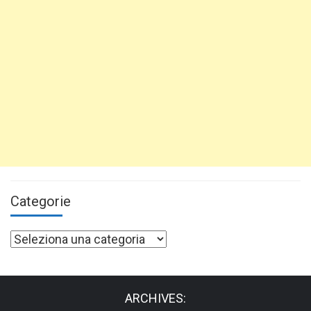
Categorie
Categorie
ARCHIVES: