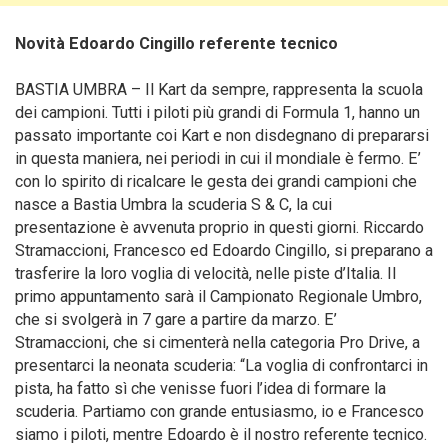
Novità Edoardo Cingillo referente tecnico
BASTIA UMBRA – Il Kart da sempre, rappresenta la scuola
dei campioni. Tutti i piloti più grandi di Formula 1, hanno un
passato importante coi Kart e non disdegnano di prepararsi
in questa maniera, nei periodi in cui il mondiale è fermo. E’
con lo spirito di ricalcare le gesta dei grandi campioni che
nasce a Bastia Umbra la scuderia S & C, la cui
presentazione è avvenuta proprio in questi giorni. Riccardo
Stramaccioni, Francesco ed Edoardo Cingillo, si preparano a
trasferire la loro voglia di velocità, nelle piste d’Italia.
Il
primo appuntamento sarà il Campionato Regionale Umbro,
che si svolgerà in 7 gare a partire da marzo. E’
Stramaccioni, che si cimenterà nella categoria Pro Drive, a
presentarci la neonata scuderia: “La voglia di confrontarci in
pista, ha fatto sì che venisse fuori l’idea di formare la
scuderia. Partiamo con grande entusiasmo, io e Francesco
siamo i piloti, mentre Edoardo è il nostro referente tecnico.