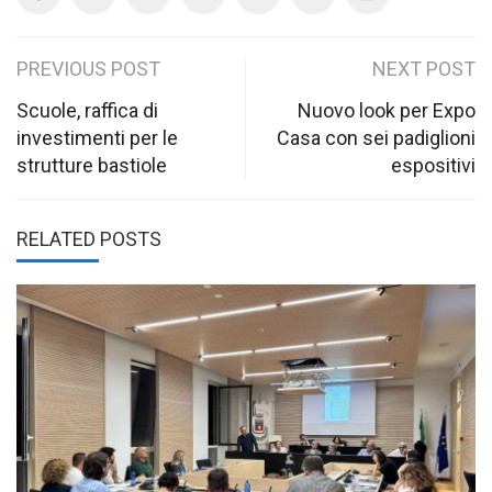
Post
PREVIOUS POST
NEXT POST
navigation
Scuole, raffica di
Nuovo look per Expo
investimenti per le
Casa con sei padiglioni
strutture bastiole
espositivi
RELATED POSTS