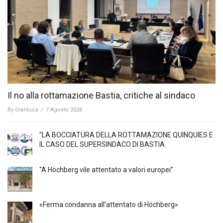
Il no alla rottamazione Bastia, critiche al sindaco
By
Gianluca
/
7 Agosto 2026
“LA BOCCIATURA DELLA ROTTAMAZIONE QUINQUIES E
IL CASO DEL SUPERSINDACO DI BASTIA
“A Höchberg vile attentato a valori europei”
«Ferma condanna all’attentato di Höchberg»