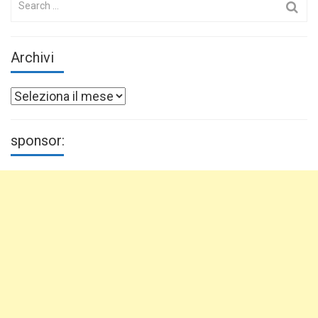
for:
Archivi
Archivi
sponsor: