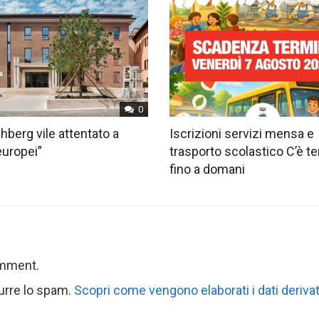
0
hberg vile attentato a
Iscrizioni servizi mensa e
europei”
trasporto scolastico C’è 
fino a domani
omment.
durre lo spam.
Scopri come vengono elaborati i dati derivat