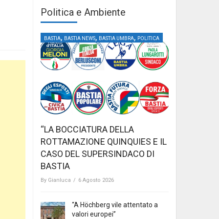
Politica e Ambiente
,
,
,
BASTIA
BASTIA NEWS
BASTIA UMBRA
POLITICA
“LA BOCCIATURA DELLA
ROTTAMAZIONE QUINQUIES E IL
CASO DEL SUPERSINDACO DI
BASTIA
By
Gianluca
/
6 Agosto 2026
“A Höchberg vile attentato a
valori europei”