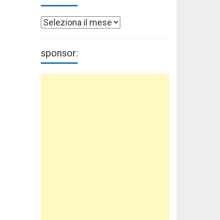
Archivi
sponsor: