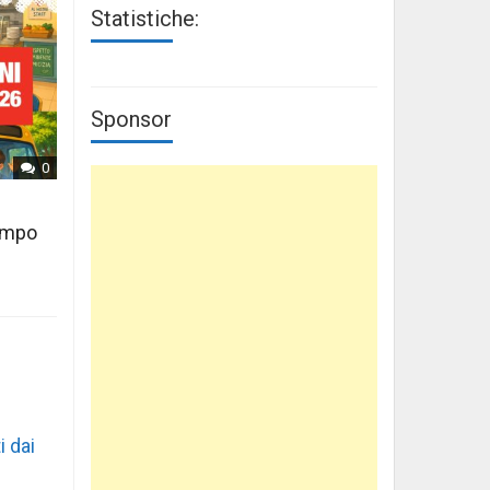
Statistiche:
Sponsor
0
tempo
i dai