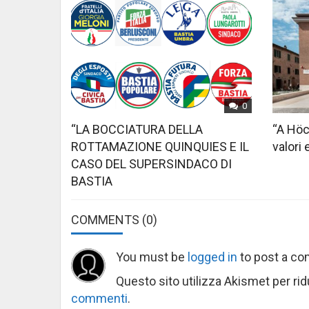
0
“LA BOCCIATURA DELLA
“A Höc
ROTTAMAZIONE QUINQUIES E IL
valori 
CASO DEL SUPERSINDACO DI
BASTIA
COMMENTS
(0)
You must be
logged in
to post a c
Questo sito utilizza Akismet per ri
commenti
.