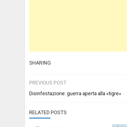
SHARING
Post
PREVIOUS POST
navigation
Disinfestazione: guerra aperta alla «tigre»
RELATED POSTS