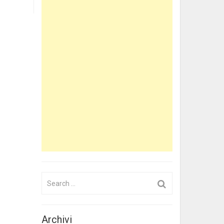
Search
for:
Archivi