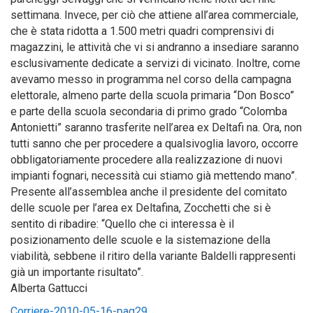
settimana. Invece, per ciò che attiene all’area commerciale,
che è stata ridotta a 1.500 metri quadri comprensivi di
magazzini, le attività che vi si andranno a insediare saranno
esclusivamente dedicate a servizi di vicinato. Inoltre, come
avevamo messo in programma nel corso della campagna
elettorale, almeno parte della scuola primaria “Don Bosco”
e parte della scuola secondaria di primo grado “Colomba
Antonietti” saranno trasferite nell’area ex Deltafi na. Ora, non
tutti sanno che per procedere a qualsivoglia lavoro, occorre
obbligatoriamente procedere alla realizzazione di nuovi
impianti fognari, necessità cui stiamo già mettendo mano”.
Presente all’assemblea anche il presidente del comitato
delle scuole per l’area ex Deltafina, Zocchetti che si è
sentito di ribadire: “Quello che ci interessa è il
posizionamento delle scuole e la sistemazione della
viabilità, sebbene il ritiro della variante Baldelli rappresenti
già un importante risultato”.
Alberta Gattucci
Corriere-2010-05-16-pag29