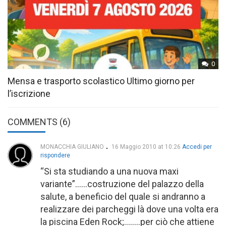
0
Mensa e trasporto scolastico Ultimo giorno per
l’iscrizione
COMMENTS (6)
MONACCHIA GIULIANO
16 Maggio 2010 at 10:26
Accedi per
rispondere
“Si sta studiando a una nuova maxi
variante”……costruzione del palazzo della
salute, a beneficio del quale si andranno a
realizzare dei parcheggi là dove una volta era
la piscina Eden Rock;……..per ciò che attiene