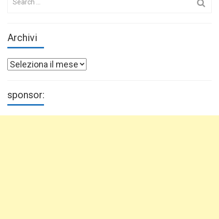
for:
Archivi
Archivi
sponsor: