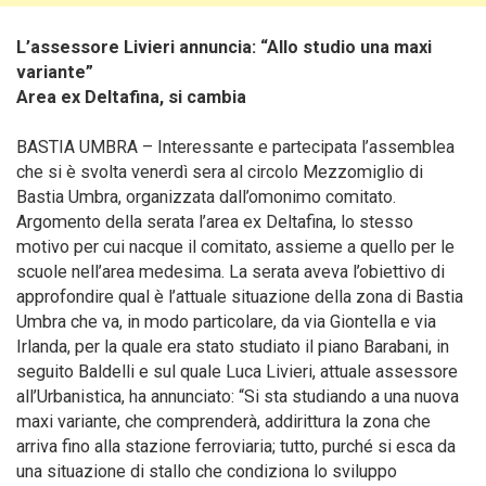
L’assessore Livieri annuncia: “Allo studio una maxi
variante”
Area ex Deltafina, si cambia
BASTIA UMBRA – Interessante e partecipata l’assemblea
che si è svolta venerdì sera al circolo Mezzomiglio di
Bastia Umbra, organizzata dall’omonimo comitato.
Argomento della serata l’area ex Deltafina, lo stesso
motivo per cui nacque il comitato, assieme a quello per le
scuole nell’area medesima. La serata aveva l’obiettivo di
approfondire qual è l’attuale situazione della zona di Bastia
Umbra che va, in modo particolare, da via Giontella e via
Irlanda, per la quale era stato studiato il piano Barabani, in
seguito Baldelli e sul quale Luca Livieri, attuale assessore
all’Urbanistica, ha annunciato
: “Si sta studiando a una nuova
maxi variante, che comprenderà, addirittura la zona che
arriva fino alla stazione ferroviaria; tutto, purché si esca da
una situazione di stallo che condiziona lo sviluppo