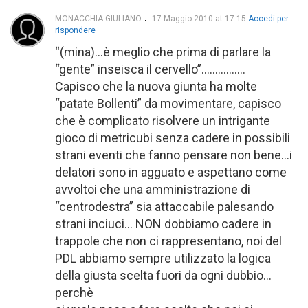
MONACCHIA GIULIANO
17 Maggio 2010 at 17:15
Accedi per
rispondere
“(mina)…è meglio che prima di parlare la
“gente” inseisca il cervello”…………….
Capisco che la nuova giunta ha molte
“patate Bollenti” da movimentare, capisco
che è complicato risolvere un intrigante
gioco di metricubi senza cadere in possibili
strani eventi che fanno pensare non bene…i
delatori sono in agguato e aspettano come
avvoltoi che una amministrazione di
“centrodestra” sia attaccabile palesando
strani inciuci… NON dobbiamo cadere in
trappole che non ci rappresentano, noi del
PDL abbiamo sempre utilizzato la logica
della giusta scelta fuori da ogni dubbio…
perchè