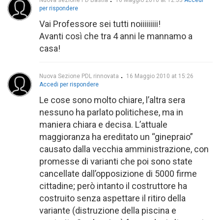
Nuova sezione PD Bastia
16 Maggio 2010 at 12:55
Accedi
per rispondere
Vai Professore sei tutti noiiiiiiiii!
Avanti così che tra 4 anni le mannamo a
casa!
Nuova Sezione PDL rinnovata
16 Maggio 2010 at 15:26
Accedi per rispondere
Le cose sono molto chiare, l’altra sera
nessuno ha parlato politichese, ma in
maniera chiara e decisa. L’attuale
maggioranza ha ereditato un “ginepraio”
causato dalla vecchia amministrazione, con
promesse di varianti che poi sono state
cancellate dall’opposizione di 5000 firme
cittadine; però intanto il costruttore ha
costruito senza aspettare il ritiro della
variante (distruzione della piscina e