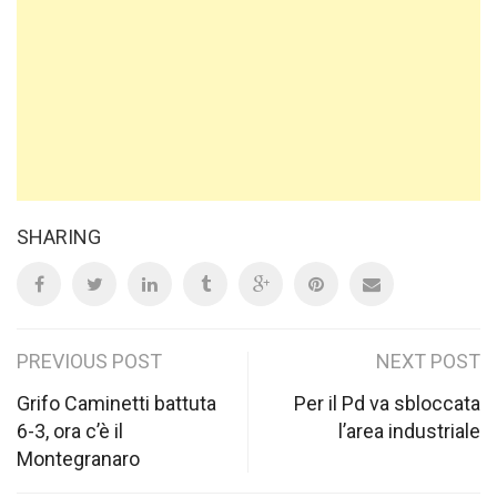
SHARING
Post
PREVIOUS POST
NEXT POST
navigation
Grifo Caminetti battuta
Per il Pd va sbloccata
6-3, ora c’è il
l’area industriale
Montegranaro