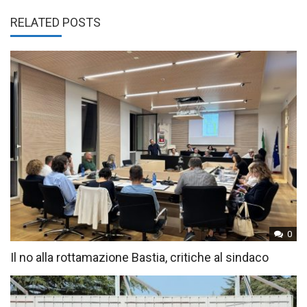
RELATED POSTS
0
Il no alla rottamazione Bastia, critiche al sindaco