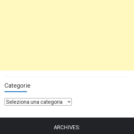
Categorie
Categorie
ARCHIVES: