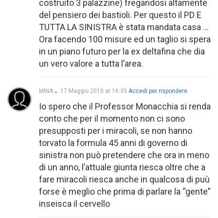
costruito 3 palazzine) fregandosi altamente
del pensiero dei bastioli. Per questo il PD E
TUTTA LA SINISTRA è stata mandata casa …
Ora facendo 100 misure ed un taglio si spera
in un piano futuro per la ex deltafina che dia
un vero valore a tutta l’area.
MINA
17 Maggio 2010 at 16:35
Accedi per rispondere
Io spero che il Professor Monacchia si renda
conto che per il momento non ci sono
presupposti per i miracoli, se non hanno
torvato la formula 45 anni di governo di
sinistra non può pretendere che ora in meno
di un anno, l’attuale giunta riesca oltre che a
fare miracoli riesca anche in qualcosa di puù
forse è meglio che prima di parlare la “gente”
inseisca il cervello