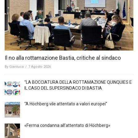
Il no alla rottamazione Bastia, critiche al sindaco
By
Gianluca
/
7 Agosto 2026
“LA BOCCIATURA DELLA ROTTAMAZIONE QUINQUIES E
IL CASO DEL SUPERSINDACO DI BASTIA
“A Höchberg vile attentato a valori europei”
«Ferma condanna all’attentato di Höchberg»