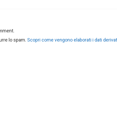
omment.
durre lo spam.
Scopri come vengono elaborati i dati derivat