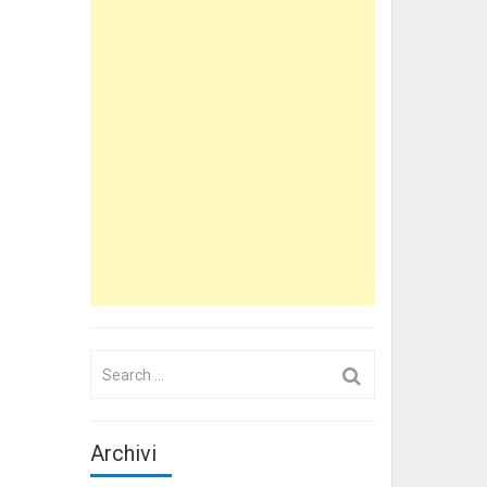
Search
for:
Archivi