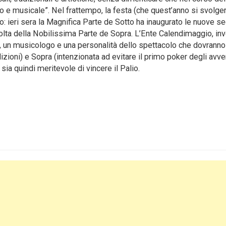
tico e musicale”. Nel frattempo, la festa (che quest’anno si svolge
: ieri sera la Magnifica Parte de Sotto ha inaugurato le nuove se
volta della Nobilissima Parte de Sopra. L’Ente Calendimaggio, in
co, un musicologo e una personalità dello spettacolo che dovranno
edizioni) e Sopra (intenzionata ad evitare il primo poker degli avve
ia quindi meritevole di vincere il Palio.