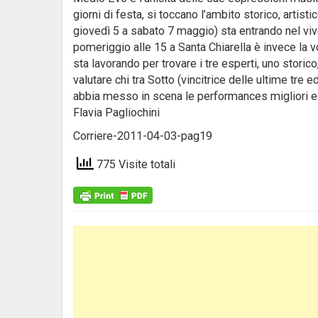
giorni di festa, si toccano l’ambito storico, artis
giovedì 5 a sabato 7 maggio) sta entrando nel vivo
pomeriggio alle 15 a Santa Chiarella è invece la 
sta lavorando per trovare i tre esperti, uno stori
valutare chi tra Sotto (vincitrice delle ultime tre 
abbia messo in scena le performances migliori e s
Flavia Pagliochini
Corriere-2011-04-03-pag19
775 Visite totali