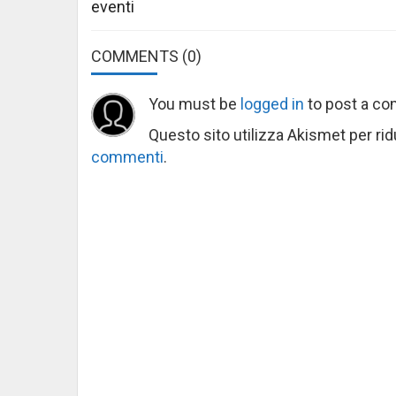
eventi
COMMENTS
(0)
You must be
logged in
to post a c
Questo sito utilizza Akismet per ri
commenti
.