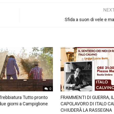
NEXT
Sfida a suon di vele e ma
0
Trebbiatura Tutto pronto
FRAMMENTI DI GUERRA, I
 due giorni a Campiglione
CAPOLAVORO DI ITALO CA
CHIUDERÀ LA RASSEGNA