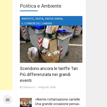
Politica e Ambiente
,
,
,
AMBIENTE
BASTIA
BASTIA UMBRA
IL CORRIERE DELL'UMBRIA
Scendono ancora le tariffe Tari
Più differenziata nei grandi
eventi
By
Gianluca
/
4 Agosto 2026
«Niente rottamazione cartelle
Una grande occasione persa»