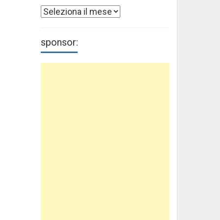
Archivi
sponsor: