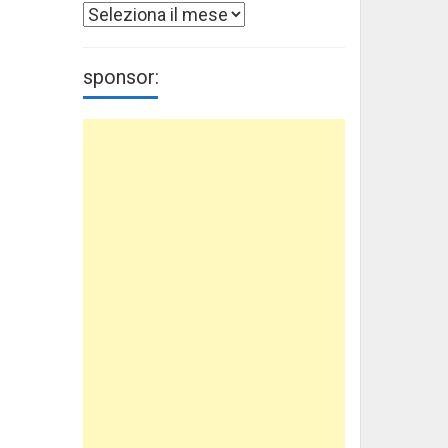
Archivi
sponsor: