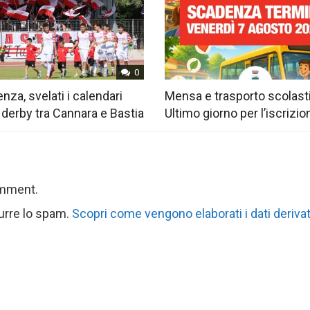
0
nza, svelati i calendari
Mensa e trasporto scolast
 derby tra Cannara e Bastia
Ultimo giorno per l’iscrizio
omment.
durre lo spam.
Scopri come vengono elaborati i dati derivat