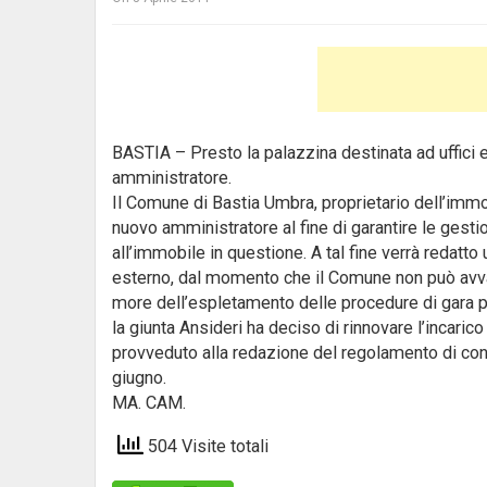
BASTIA – Presto la palazzina destinata ad uffici e 
amministratore.
Il Comune di Bastia Umbra, proprietario dell’immo
nuovo amministratore al fine di garantire le gest
all’immobile in questione. A tal fine verrà redatto
esterno, dal momento che il Comune non può avvale
more dell’espletamento delle procedure di gara per
la giunta Ansideri ha deciso di rinnovare l’incar
provveduto alla redazione del regolamento di con
giugno.
MA. CAM.
504 Visite totali