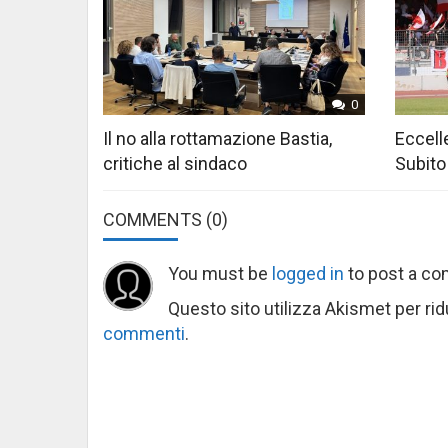
0
Il no alla rottamazione Bastia,
Eccelle
critiche al sindaco
Subito
COMMENTS
(0)
You must be
logged in
to post a c
Questo sito utilizza Akismet per ri
commenti
.