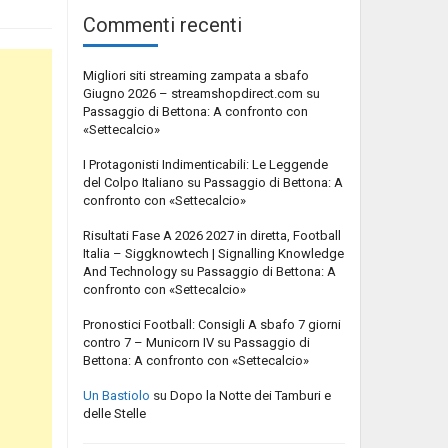
Commenti recenti
Migliori siti streaming zampata a sbafo
Giugno 2026 – streamshopdirect.com
su
Passaggio di Bettona: A confronto con
«Settecalcio»
I Protagonisti Indimenticabili: Le Leggende
del Colpo Italiano
su
Passaggio di Bettona: A
confronto con «Settecalcio»
Risultati Fase A 2026 2027 in diretta, Football
Italia – Siggknowtech | Signalling Knowledge
And Technology
su
Passaggio di Bettona: A
confronto con «Settecalcio»
Pronostici Football: Consigli A sbafo 7 giorni
contro 7 – Municorn IV
su
Passaggio di
Bettona: A confronto con «Settecalcio»
Un Bastiolo
su
Dopo la Notte dei Tamburi e
delle Stelle