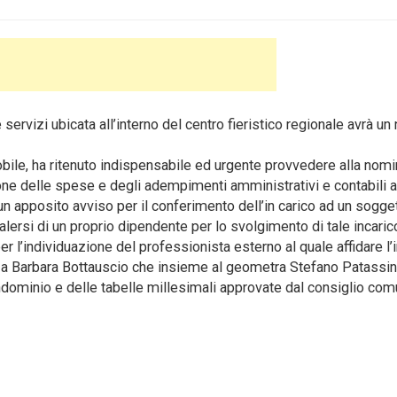
servizi ubicata all’interno del centro fieristico regionale avrà un
bile, ha ritenuto indispensabile ed urgente provvedere alla nomi
ione delle spese e degli adempimenti amministrativi e contabili a
 un apposito avviso per il conferimento dell’in carico ad un sogge
rsi di un proprio dipendente per lo svolgimento di tale incaric
 l’individuazione del professionista esterno al quale affidare l’i
ico a Barbara Bottauscio che insieme al geometra Stefano Patassin
dominio e delle tabelle millesimali approvate dal consiglio com