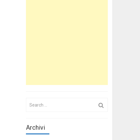
Search
for:
Archivi