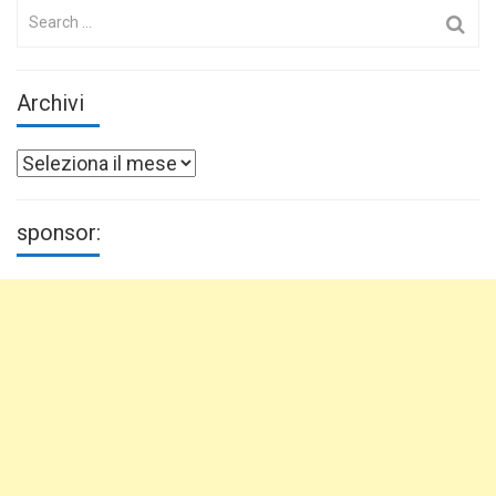
Search
for:
Archivi
Archivi
sponsor: