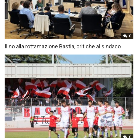
0
Il no alla rottamazione Bastia, critiche al sindaco
0