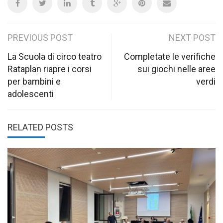
Post
PREVIOUS POST
NEXT POST
navigation
La Scuola di circo teatro
Completate le verifiche
Rataplan riapre i corsi
sui giochi nelle aree
per bambini e
verdi
adolescenti
RELATED POSTS