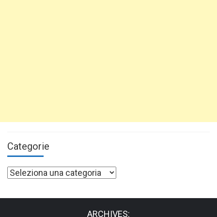
Categorie
Categorie
ARCHIVES: