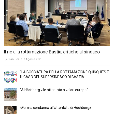
Il no alla rottamazione Bastia, critiche al sindaco
By
Gianluca
/
7 Agosto 2026
“LA BOCCIATURA DELLA ROTTAMAZIONE QUINQUIES E
IL CASO DEL SUPERSINDACO DI BASTIA
“A Höchberg vile attentato a valori europei”
«Ferma condanna all’attentato di Höchberg»