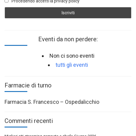
Procedendo accetti la privacy policy
Eventi da non perdere:
Non ci sono eventi
tutti gli eventi
Farmacie di turno
Farmacia S. Francesco – Ospedalicchio
Commenti recenti