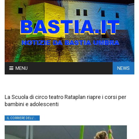
Skip
MENU
NEWS
to
content
La Scuola di circo teatro Rataplan riapre i corsi per
bambini e adolescenti
IL CORRIERE DELL'UMBRIA