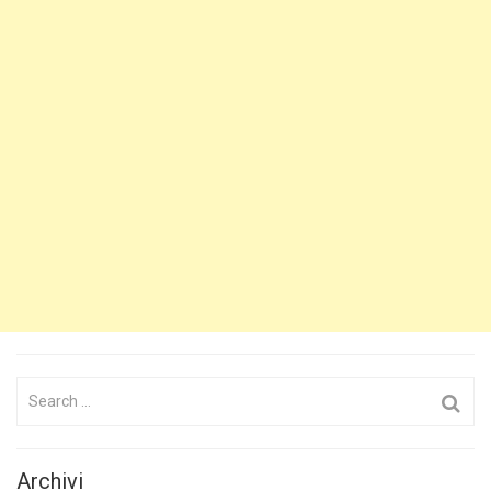
Search
for:
Archivi