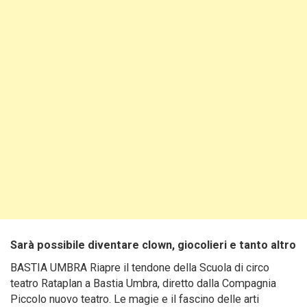
Sarà possibile diventare clown, giocolieri e tanto altro
BASTIA UMBRA Riapre il tendone della Scuola di circo
teatro Rataplan a Bastia Umbra, diretto dalla Compagnia
Piccolo nuovo teatro. Le magie e il fascino delle arti