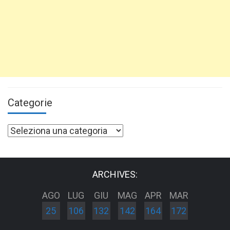
Categorie
Categorie
ARCHIVES:
AGO
LUG
GIU
MAG
APR
MAR
25
106
132
142
164
172