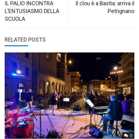
navigation
IL PALIO INCONTRA
Il clou è a Bastia: arriva il
L’ENTUSIASMO DELLA
Petrignano
SCUOLA
RELATED POSTS
0