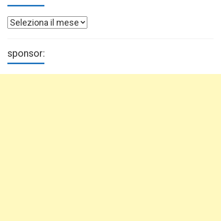
Archivi
sponsor: