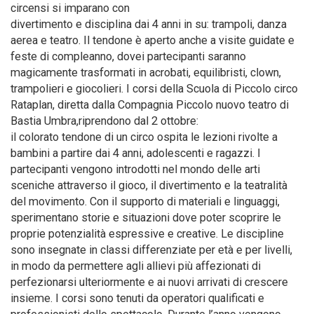
circensi si imparano con
divertimento e disciplina dai 4 anni in su: trampoli, danza
aerea e teatro. Il tendone è aperto anche a visite guidate e
feste di compleanno, dovei partecipanti saranno
magicamente trasformati in acrobati, equilibristi, clown,
trampolieri e giocolieri. I corsi della Scuola di Piccolo circo
Rataplan, diretta dalla Compagnia Piccolo nuovo teatro di
Bastia Umbra,riprendono dal 2 ottobre:
il colorato tendone di un circo ospita le lezioni rivolte a
bambini a partire dai 4 anni, adolescenti e ragazzi. I
partecipanti vengono introdotti nel mondo delle arti
sceniche attraverso il gioco, il divertimento e la teatralità
del movimento. Con il supporto di materiali e linguaggi,
sperimentano storie e situazioni dove poter scoprire le
proprie potenzialità espressive e creative. Le discipline
sono insegnate in classi differenziate per età e per livelli,
in modo da permettere agli allievi più affezionati di
perfezionarsi ulteriormente e ai nuovi arrivati di crescere
insieme. I corsi sono tenuti da operatori qualificati e