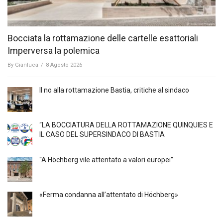
Bocciata la rottamazione delle cartelle esattoriali
Imperversa la polemica
By
Gianluca
/
8 Agosto 2026
Il no alla rottamazione Bastia, critiche al sindaco
“LA BOCCIATURA DELLA ROTTAMAZIONE QUINQUIES E
IL CASO DEL SUPERSINDACO DI BASTIA
“A Höchberg vile attentato a valori europei”
«Ferma condanna all’attentato di Höchberg»