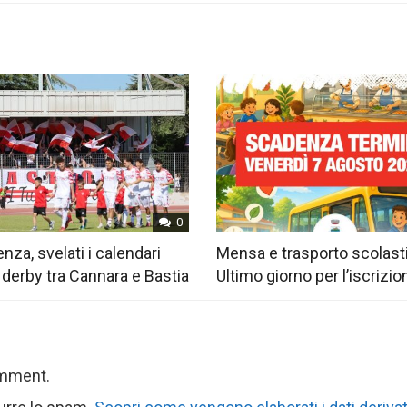
0
nza, svelati i calendari
Mensa e trasporto scolast
 derby tra Cannara e Bastia
Ultimo giorno per l’iscrizio
omment.