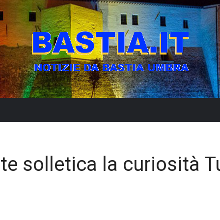
nte solletica la curiosità T