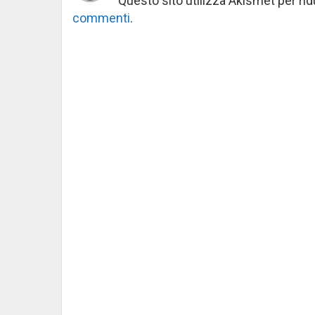
Questo sito utilizza Akismet per ri
commenti
.