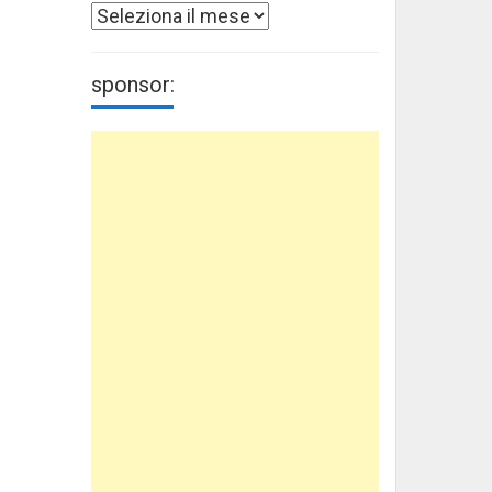
Archivi
sponsor: