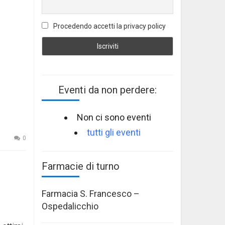
Procedendo accetti la privacy policy
Eventi da non perdere:
Non ci sono eventi
tutti gli eventi
0
Farmacie di turno
Farmacia S. Francesco –
Ospedalicchio