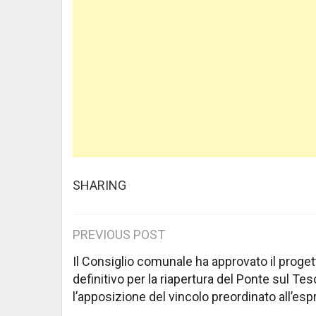
SHARING
Post
PREVIOUS POST
navigation
Il Consiglio comunale ha approvato il proget
definitivo per la riapertura del Ponte sul Tes
l’apposizione del vincolo preordinato all’esp