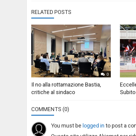
RELATED POSTS
0
Il no alla rottamazione Bastia,
Eccelle
critiche al sindaco
Subito
COMMENTS
(0)
You must be
logged in
to post a c