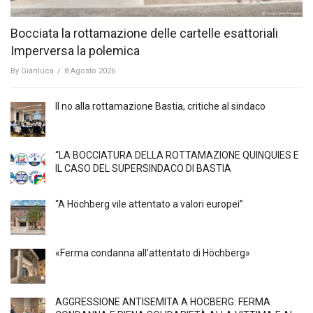
Bocciata la rottamazione delle cartelle esattoriali
Imperversa la polemica
By
Gianluca
/
8 Agosto 2026
Il no alla rottamazione Bastia, critiche al sindaco
“LA BOCCIATURA DELLA ROTTAMAZIONE QUINQUIES E
IL CASO DEL SUPERSINDACO DI BASTIA
“A Höchberg vile attentato a valori europei”
«Ferma condanna all’attentato di Höchberg»
AGGRESSIONE ANTISEMITA A HÖCBERG: FERMA