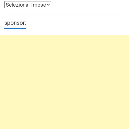
Archivi
sponsor: