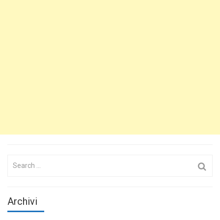
Search
for:
Archivi