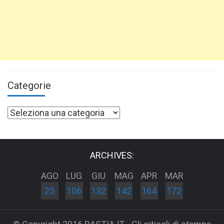
Categorie
Categorie
ARCHIVES:
AGO
LUG
GIU
MAG
APR
MAR
25
106
132
142
164
172