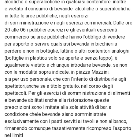
alcoliche o superalcoliche in qualsiasi contenitore, inoltre
è vietato il consumo di bevande alcoliche o superalcoliche
in tutte le aree pubbliche, negli esercizi
di somministrazione e negli esercizi commerciali. Dalle ore
20 alle 06 i pubblici esercizi e gli eventuali esercenti
commercio su aree pubbliche hanno l’obbligo di vendere
per asporto o servire qualsiasi bevanda in bicchieri a
perdere e non in bottiglie, lattine o altri contenitori analoghi
(bottiglie in plastica solo se aperte e senza tappo); è
ugualmente vietato a chiunque introdurre bevande, se non
con le modalità sopra indicate, in piazza Mazzini,
sia per uso personale, che con l’intento di distribuirle agli
spettatori,anche se a titolo gratuito, nel corso degli
spettacoli. Per gli esercizi di somministrazione di alimenti
e bevande abilitati anche alla ristorazione queste
prescrizioni sono limitate alla sola attività di bar, a
condizione chele bevande siano somministrate
esclusivamente con i pasti serviti ai tavoli e non al banco,
rimanendo comunque tassativamente ricompreso l’asporto
nei limiti