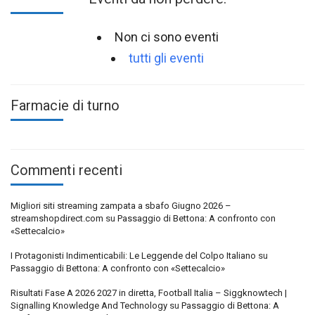
Non ci sono eventi
tutti gli eventi
Farmacie di turno
Commenti recenti
Migliori siti streaming zampata a sbafo Giugno 2026 –
streamshopdirect.com
su
Passaggio di Bettona: A confronto con
«Settecalcio»
I Protagonisti Indimenticabili: Le Leggende del Colpo Italiano
su
Passaggio di Bettona: A confronto con «Settecalcio»
Risultati Fase A 2026 2027 in diretta, Football Italia – Siggknowtech |
Signalling Knowledge And Technology
su
Passaggio di Bettona: A