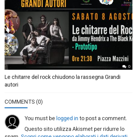
0
Le chitarre del rock chiudono la rassegna Grandi
autori
COMMENTS
(0)
You must be
logged in
to post a comment.
Questo sito utilizza Akismet per ridurre lo
spam.
Scopri come vengono elaborati i dati derivati