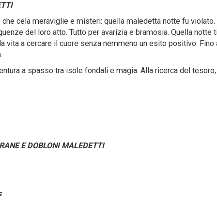
TTI
che cela meraviglie e misteri: quella maledetta notte fu violato. 
guenze del loro atto. Tutto per avarizia e bramosia. Quella notte t
 la vita a cercare il cuore senza nemmeno un esito positivo. Fino 
.
entura a spasso tra isole fondali e magia. Alla ricerca del tesoro,
IRANE E DOBLONI MALEDETTI
s