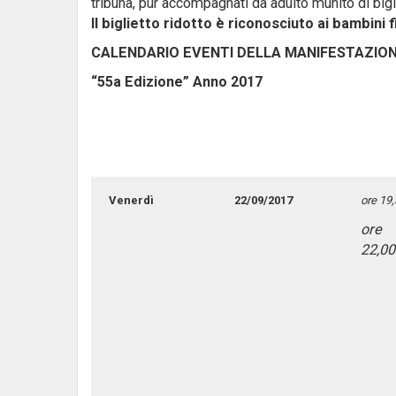
tribuna, pur accompagnati da adulto munito di bigl
Il biglietto ridotto è riconosciuto ai bambini f
CALENDARIO EVENTI DELLA MANIFESTAZIO
“55a Edizione” Anno 2017
Venerdì
22/09/2017
ore 19
ore
22,00