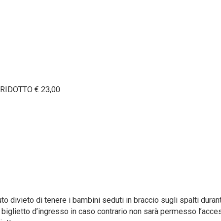
RIDOTTO € 23,00
to divieto di tenere i bambini seduti in braccio sugli spalti durant
e biglietto d’ingresso in caso contrario non sarà permesso l’acce