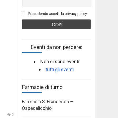
Procedendo accetti la privacy policy
Eventi da non perdere:
Non ci sono eventi
tutti gli eventi
Farmacie di turno
Farmacia S. Francesco –
Ospedalicchio
0