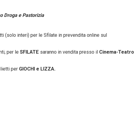
 Droga e Pastorizia
ti (solo interi) per le Sfilate in prevendita online sul
ti, per le
SFILATE
saranno in vendita presso il
Cinema-Teatro
lietti per
GIOCHI e LIZZA.