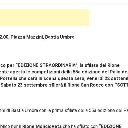
.00, Piazza Mazzini, Bastia Umbra
co per “EDIZIONE STRAORDINARIA”, la sfilata del Rione
nte aperto le competizioni della 55a edizione del Palio de
e Portella che sarà in scena questa sera, venerdì 22 settem
. Sabato 23 settembre sfilerà il Rione San Rocco con
“SOT
ioni di Bastia Umbra con la prima sfilata della 55a edizione del P
blico per il
Rione Moncioveta
che ha sfilato con
“EDIZIONE