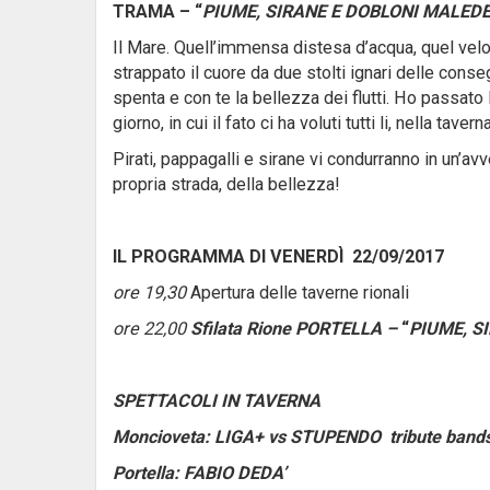
TRAMA – “
PIUME, SIRANE E DOBLONI MALEDE
Il Mare. Quell’immensa distesa d’acqua, quel velo 
strappato il cuore da due stolti ignari delle conse
spenta e con te la bellezza dei flutti. Ho passato
giorno, in cui il fato ci ha voluti tutti li, nella taverna
Pirati, pappagalli e sirane vi condurranno in un’avv
propria strada, della bellezza!
IL PROGRAMMA DI VENERDÌ 22/09/2017
ore 19,30
Apertura delle taverne rionali
ore 22,00
Sfilata Rione PORTELLA –
“
PIUME, S
SPETTACOLI IN TAVERNA
Moncioveta:
LIGA+ vs STUPENDO tribute band
Portella:
FABIO DEDA’