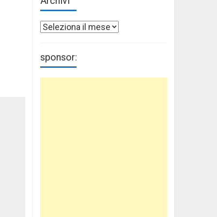
Archivi
Archivi
sponsor: