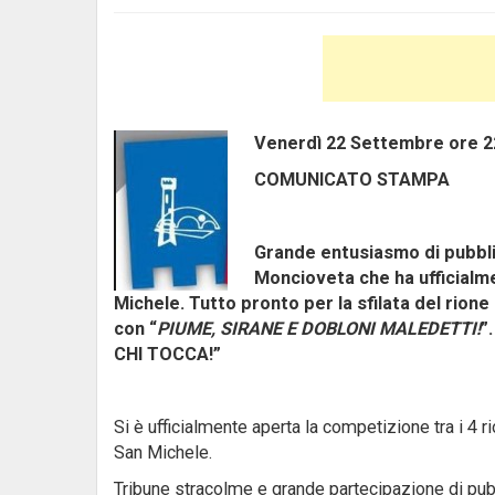
Venerdì 22 Settembre ore 22
COMUNICATO STAMPA
Grande entusiasmo di pubbli
Moncioveta che ha ufficialme
Michele. Tutto pronto per la sfilata del rion
con “
PIUME, SIRANE E DOBLONI MALEDETTI!
”
CHI TOCCA!”
Si è ufficialmente aperta la competizione tra i 4 r
San Michele.
Tribune stracolme e grande partecipazione di pub