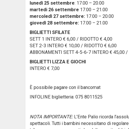
lunedì 25 settembre
: 17.00 – 20.00
martedi 26 settembre
17.00 – 21.00
mercoledì 27 settembre:
17.00 – 20.00
giovedì 28 settembre:
17.00 – 21.00
BIGLIETTI SFILATE
SETT 1 INTERO € 6,00 / RIDOTTO € 4,00
SET 2-3 INTERO € 10,00 / RIDOTTO € 6,00
ABBONAMENTI SETT 4-5-6-7 INTERO € 45,00 / 
BIGLIETTI LIZZA E GIOCHI
INTERO € 7,00
È possibile pagare con il bancomat
INFOLINE biglietteria: 075 8011525
NOTA IMPORTANTE:
L’Ente Palio ricorda l’assolu
spettacoli. Tutti i bambini necessitano di regolar