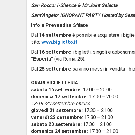
San Rocco:
I-Shence & Mr Joint Selecta
Sant’Angelo:
IGNORANT PARTY Hosted by Sesso
Info e Prevendite Sfilate
Dal
14 settembre
è possibile acquistare i bigliet
sito:
www.biglietto.it
Dal
16 settembre
i biglietti, singoli e abbonamen
“Esperia”
(via Roma, 25).
Dal
25 settembre
saranno messi in vendita i big
ORARI BIGLIETTERIA
sabato 16 settembre:
17.00 – 20.00
domenica 17 settembre:
17.00 – 20.00
18-19 -20 settembre chiuso
giovedì 21 settembre:
17.30 – 21.00
venerdì 22 settembre
: 17.30 – 21.00
sabato 23 settembre:
17.30 – 21.00
domenica 24 settembre:
17.30 – 21.00