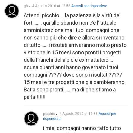
gb
4 Agosto 2010 at 12:58
Accedi per rispondere
Attendi picchio…. la pazienza è la virtù dei
forti……. qui allo sbando non c’è l’ attuale
amministrazione ma i tuoi compagni che
non sanno più che dire e allora si inventano
di tutto…… i risutati arriveranno molto presto
visto che in 15 mesi sono pronti i progetti
della Franchi della pic e ex mattatoio….
scusa quanti anni hanno governato i tuoi
compagni ????? dove sono i risultati?????
15 mesi e tre progetti che già cambieranno
Batia sono pronti…… ma di che stiamo a
parla!!!!!!!
picchio
4 Agosto 2010 at 16:33
Accedi per
rispondere
i miei compagni hanno fatto tutto