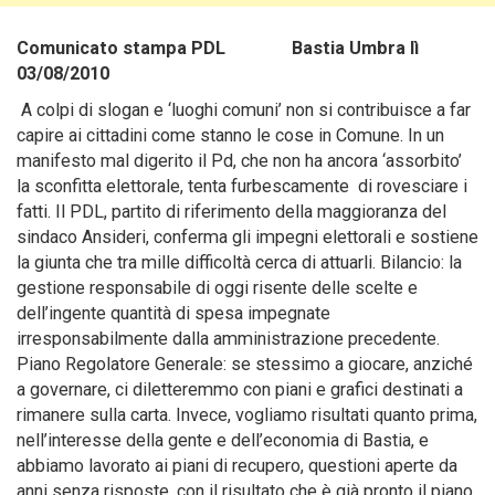
Comunicato stampa PDL Bastia Umbra lì
03/08/2010
A colpi di slogan e ‘luoghi comuni’ non si contribuisce a far
capire ai cittadini come stanno le cose in Comune. In un
manifesto mal digerito il Pd, che non ha ancora ‘assorbito’
la sconfitta elettorale, tenta furbescamente di rovesciare i
fatti. Il PDL, partito di riferimento della maggioranza del
sindaco Ansideri, conferma gli impegni elettorali e sostiene
la giunta che tra mille difficoltà cerca di attuarli. Bilancio: la
gestione responsabile di oggi risente delle scelte e
dell’ingente quantità di spesa impegnate
irresponsabilmente dalla amministrazione precedente.
Piano Regolatore Generale: se stessimo a giocare, anziché
a governare, ci diletteremmo con piani e grafici destinati a
rimanere sulla carta. Invece, vogliamo risultati quanto prima,
nell’interesse della gente e dell’economia di Bastia, e
abbiamo lavorato ai piani di recupero, questioni aperte da
anni senza risposte, con il risultato che è già pronto il piano