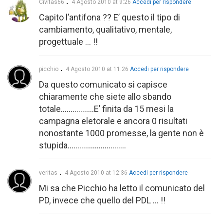
Civitas66
4 Agosto 2010 at 9:26
Accedi per rispondere
Capito l’antifona ?? E’ questo il tipo di
cambiamento, qualitativo, mentale,
progettuale … !!
picchio
4 Agosto 2010 at 11:26
Accedi per rispondere
Da questo comunicato si capisce
chiaramente che siete allo sbando
totale……………..E’ finita da 15 mesi la
campagna eletorale e ancora 0 risultati
nonostante 1000 promesse, la gente non è
stupida…………………………
veritas
4 Agosto 2010 at 12:36
Accedi per rispondere
Mi sa che Picchio ha letto il comunicato del
PD, invece che quello del PDL … !!