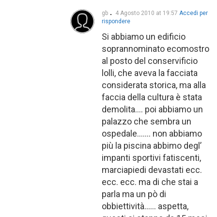
gb
4 Agosto 2010 at 19:57
Accedi per
rispondere
Si abbiamo un edificio
soprannominato ecomostro
al posto del conservificio
lolli, che aveva la facciata
considerata storica, ma alla
faccia della cultura è stata
demolita…. poi abbiamo un
palazzo che sembra un
ospedale……. non abbiamo
più la piscina abbimo degl’
impanti sportivi fatiscenti,
marciapiedi devastati ecc.
ecc. ecc. ma di che stai a
parla ma un pò di
obbiettività…… aspetta,