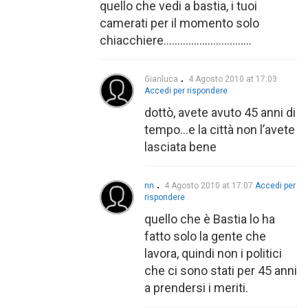
quello che vedi a bastia, i tuoi
camerati per il momento solo
chiacchiere…………………………..
Gianluca
4 Agosto 2010 at 17:03
Accedi per rispondere
dottò, avete avuto 45 anni di
tempo…e la città non l’avete
lasciata bene
nn
4 Agosto 2010 at 17:07
Accedi per
rispondere
quello che è Bastia lo ha
fatto solo la gente che
lavora, quindi non i politici
che ci sono stati per 45 anni
a prendersi i meriti.