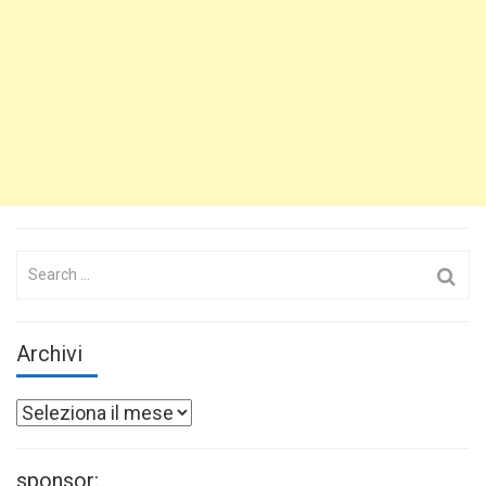
Search
for:
Archivi
Archivi
sponsor: