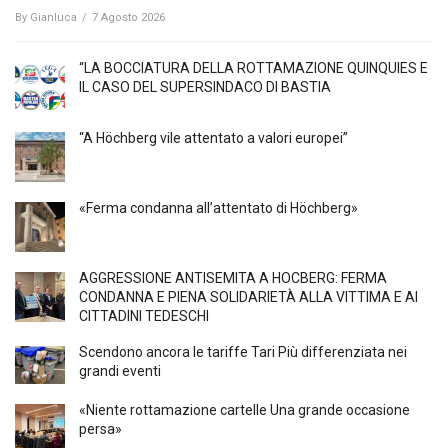
By
Gianluca
/
7 Agosto 2026
“LA BOCCIATURA DELLA ROTTAMAZIONE QUINQUIES E
IL CASO DEL SUPERSINDACO DI BASTIA
“A Höchberg vile attentato a valori europei”
«Ferma condanna all’attentato di Höchberg»
AGGRESSIONE ANTISEMITA A HÖCBERG: FERMA
CONDANNA E PIENA SOLIDARIETÀ ALLA VITTIMA E AI
CITTADINI TEDESCHI
Scendono ancora le tariffe Tari Più differenziata nei
grandi eventi
«Niente rottamazione cartelle Una grande occasione
persa»