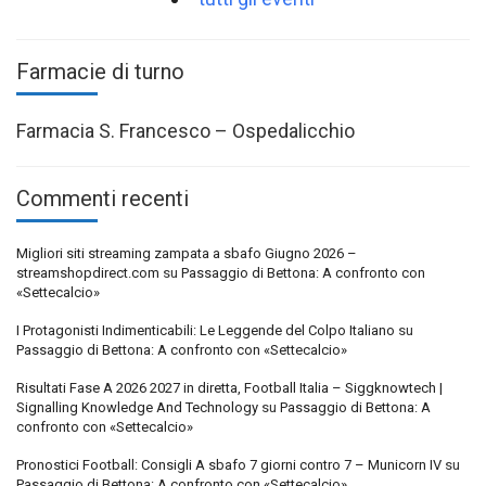
Farmacie di turno
Farmacia S. Francesco – Ospedalicchio
Commenti recenti
Migliori siti streaming zampata a sbafo Giugno 2026 –
streamshopdirect.com
su
Passaggio di Bettona: A confronto con
«Settecalcio»
I Protagonisti Indimenticabili: Le Leggende del Colpo Italiano
su
Passaggio di Bettona: A confronto con «Settecalcio»
Risultati Fase A 2026 2027 in diretta, Football Italia – Siggknowtech |
Signalling Knowledge And Technology
su
Passaggio di Bettona: A
confronto con «Settecalcio»
Pronostici Football: Consigli A sbafo 7 giorni contro 7 – Municorn IV
su
Passaggio di Bettona: A confronto con «Settecalcio»