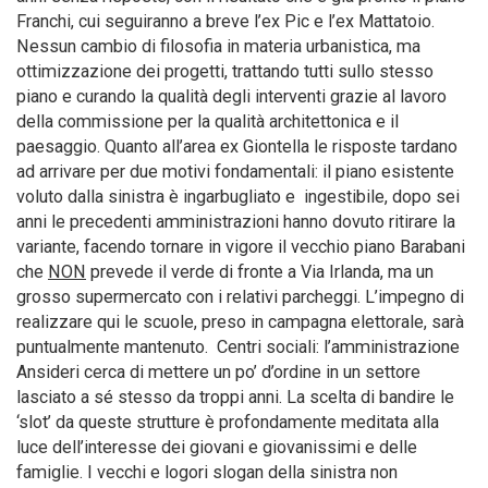
Franchi, cui seguiranno a breve l’ex Pic e l’ex Mattatoio.
Nessun cambio di filosofia in materia urbanistica, ma
ottimizzazione dei progetti, trattando tutti sullo stesso
piano e curando la qualità degli interventi grazie al lavoro
della commissione per la qualità architettonica e il
paesaggio. Quanto all’area ex Giontella le risposte tardano
ad arrivare per due motivi fondamentali: il piano esistente
voluto dalla sinistra è ingarbugliato e ingestibile, dopo sei
anni le precedenti amministrazioni hanno dovuto ritirare la
variante, facendo tornare in vigore il vecchio piano Barabani
che
NON
prevede il verde di fronte a Via Irlanda, ma un
grosso supermercato con i relativi parcheggi. L’impegno di
realizzare qui le scuole, preso in campagna elettorale, sarà
puntualmente mantenuto. Centri sociali: l’amministrazione
Ansideri cerca di mettere un po’ d’ordine in un settore
lasciato a sé stesso da troppi anni. La scelta di bandire le
‘slot’ da queste strutture è profondamente meditata alla
luce dell’interesse dei giovani e giovanissimi e delle
famiglie. I vecchi e logori slogan della sinistra non