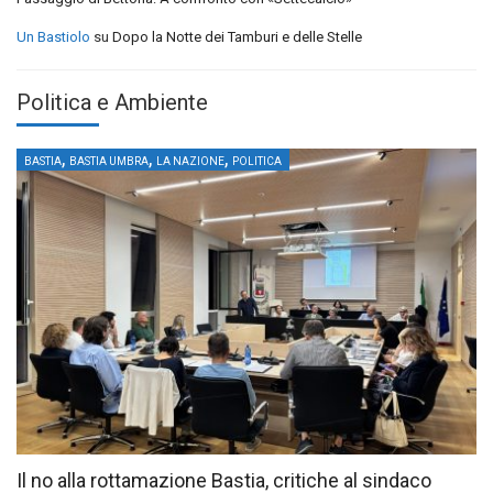
Un Bastiolo
su
Dopo la Notte dei Tamburi e delle Stelle
Politica e Ambiente
,
,
,
BASTIA
BASTIA UMBRA
LA NAZIONE
POLITICA
Il no alla rottamazione Bastia, critiche al sindaco