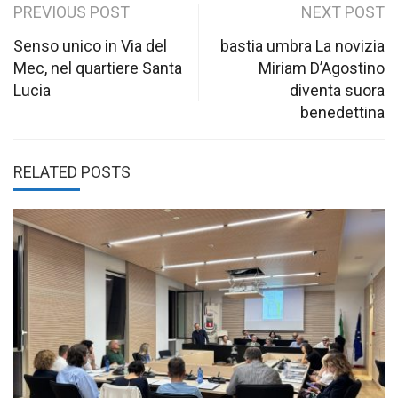
Post
PREVIOUS POST
NEXT POST
navigation
Senso unico in Via del
bastia umbra La novizia
Mec, nel quartiere Santa
Miriam D’Agostino
Lucia
diventa suora
benedettina
RELATED POSTS