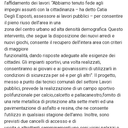
l’affidamento dei lavori. “Abbiamo tenuto fede agli
impegni assunti con la cittadinanza – ha detto Catia
Degli Esposti, assessore ai lavori pubblici – per consentire
il pieno riuso dell’area in una
zona del centro urbano ad alta densità demografica. Questo
intervento, che segue la disposizione dei nuovi arredi e
nuovi giochi, consente il recupero dell’intera area con criteri
di maggiore
funzionalità, dando risposte adeguate alle esigenze dei
cittadini. Gli impianti sportivi, una volta realizzati,
consentiranno ai giovani e ai giovanissimi di utilizzarli in
condizioni di sicurezza per sé e per gli altri”. Il progetto,
messo a punto dai tecnici comunali del settore Lavori
pubblici, prevede la realizzazione di un campo sportivo
polifunzionale per calcio,calcetto e pallacanestro,fornito di
una rete metallica di protezione alta sette metri ed una
pavimentazione di asfalto e resina, che ne consente
l’utilizzo in qualsiasi stagione dell’anno. Inoltre, sono
previsti due cancelli di accesso e di
uscita e altrettanti camminamenti,uno coni vicini palazzi e