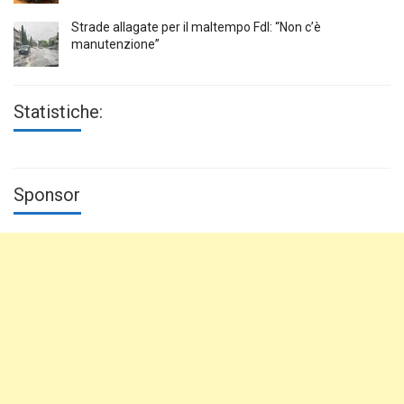
Strade allagate per il maltempo FdI: “Non c’è
manutenzione”
Statistiche:
Sponsor