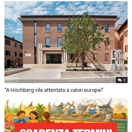
0
“A Höchberg vile attentato a valori europei”