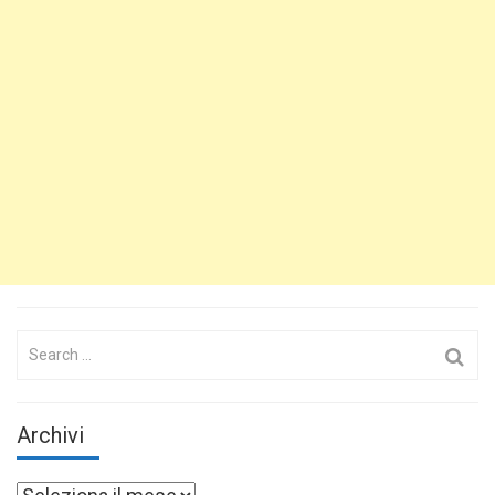
Search
for:
Archivi
Archivi