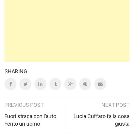
SHARING
Post
PREVIOUS POST
NEXT POST
navigation
Fuori strada con l’auto
Lucia Cuffaro fa la cosa
Ferito un uomo
giusta