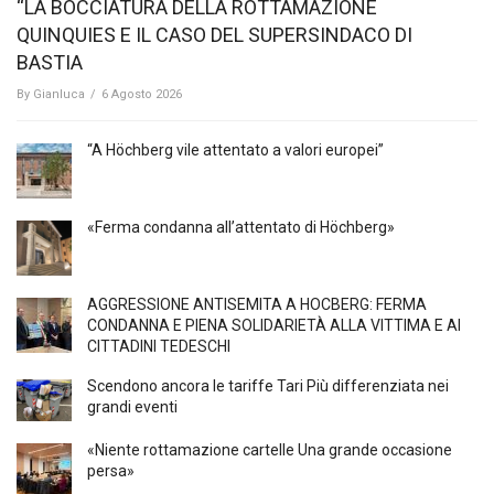
“LA BOCCIATURA DELLA ROTTAMAZIONE
QUINQUIES E IL CASO DEL SUPERSINDACO DI
BASTIA
By
Gianluca
/
6 Agosto 2026
“A Höchberg vile attentato a valori europei”
«Ferma condanna all’attentato di Höchberg»
AGGRESSIONE ANTISEMITA A HÖCBERG: FERMA
CONDANNA E PIENA SOLIDARIETÀ ALLA VITTIMA E AI
CITTADINI TEDESCHI
Scendono ancora le tariffe Tari Più differenziata nei
grandi eventi
«Niente rottamazione cartelle Una grande occasione
persa»