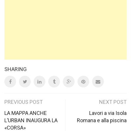
SHARING
Post
PREVIOUS POST
NEXT POST
navigation
LA MAPPA ANCHE
Lavori a via Isola
L’URBAN INAUGURA LA
Romana e alla piscina
«CORSA»