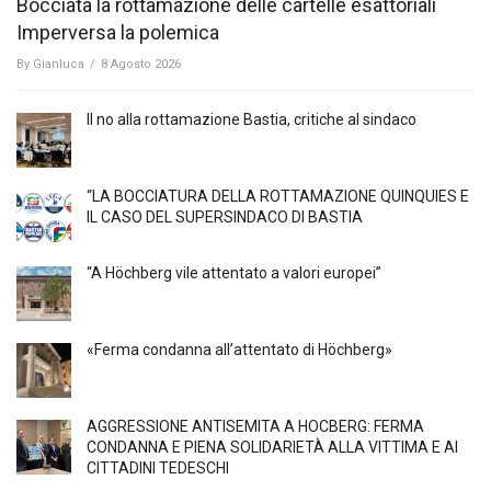
Bocciata la rottamazione delle cartelle esattoriali
Imperversa la polemica
By
Gianluca
/
8 Agosto 2026
Il no alla rottamazione Bastia, critiche al sindaco
“LA BOCCIATURA DELLA ROTTAMAZIONE QUINQUIES E
IL CASO DEL SUPERSINDACO DI BASTIA
“A Höchberg vile attentato a valori europei”
«Ferma condanna all’attentato di Höchberg»
AGGRESSIONE ANTISEMITA A HÖCBERG: FERMA
CONDANNA E PIENA SOLIDARIETÀ ALLA VITTIMA E AI
CITTADINI TEDESCHI