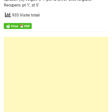
Recupero: pt 1’, st 5’.
933 Visite totali