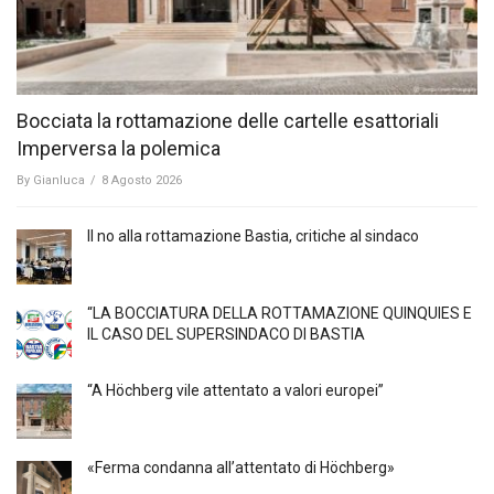
Bocciata la rottamazione delle cartelle esattoriali
Imperversa la polemica
By
Gianluca
/
8 Agosto 2026
Il no alla rottamazione Bastia, critiche al sindaco
“LA BOCCIATURA DELLA ROTTAMAZIONE QUINQUIES E
IL CASO DEL SUPERSINDACO DI BASTIA
“A Höchberg vile attentato a valori europei”
«Ferma condanna all’attentato di Höchberg»