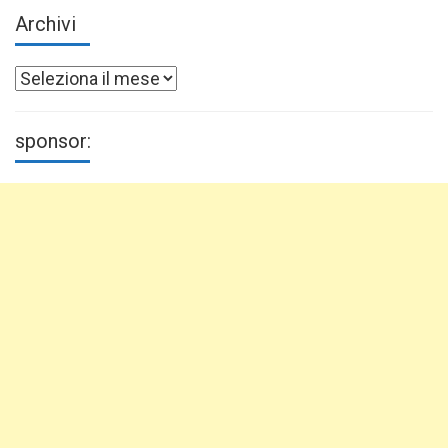
Archivi
Archivi
sponsor: