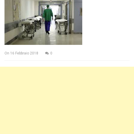
On
16 Febbraio 2018
0