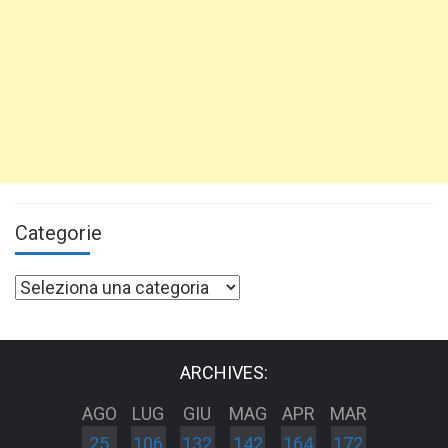
Categorie
Categorie
ARCHIVES:
AGO
LUG
GIU
MAG
APR
MAR
25
106
132
142
164
172