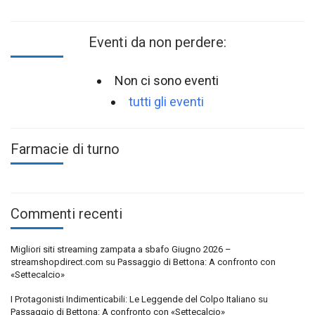
Eventi da non perdere:
Non ci sono eventi
tutti gli eventi
Farmacie di turno
Commenti recenti
Migliori siti streaming zampata a sbafo Giugno 2026 –
streamshopdirect.com
su
Passaggio di Bettona: A confronto con
«Settecalcio»
I Protagonisti Indimenticabili: Le Leggende del Colpo Italiano
su
Passaggio di Bettona: A confronto con «Settecalcio»