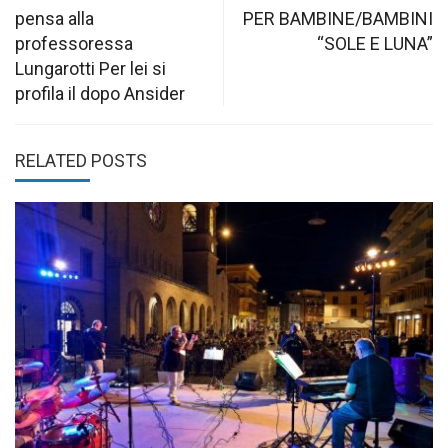
navigation
pensa alla
PER BAMBINE/BAMBINI
professoressa
“SOLE E LUNA”
Lungarotti Per lei si
profila il dopo Ansider
RELATED POSTS