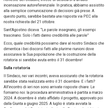
incensazione autoreferenziale. In pratica, abbiamo assistito
alla semplice comunicazione di decisioni già prese. A
questo punto, sarebbe bastata una risposta via PEC alla
nostra richiesta del 21 ottobre.
Sant’Agostino diceva: “Le parole insegnano, gli esempi
trascinano. Solo i fatti danno credibilità alle parole”
Ecco, quale credibilità possiamo dare al nostro Sindaco che
dimentica i bei discorsi fatti alle plurime riunioni dove
assicurava la Sua popolazione che la costruzione della
rotatoria si sarebbe avuta entro il 31 dicembre!
Sulla rotatoria
Il Sindaco, nei vari incontri, aveva assicurato che la rotatoria
sarebbe stata realizzata entro il 31 dicembre. E i fatti?
All’incontro di ieri non sono arrivate risposte chiare. Le
forniamo noi: la procedura amministrativa è partita a marzo
2024. A dicembre è stato affidato il progetto, approvato poi
dalla Giunta a giugno 2025. A luglio è stata avviata la