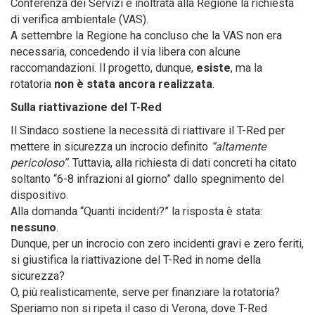
Conferenza dei Servizi e inoltrata alla Regione la richiesta
di verifica ambientale (VAS).
A settembre la Regione ha concluso che la VAS non era
necessaria, concedendo il via libera con alcune
raccomandazioni. Il progetto, dunque,
esiste
, ma la
rotatoria
non è stata ancora realizzata
.
Sulla riattivazione del T-Red
Il Sindaco sostiene la necessità di riattivare il T-Red per
mettere in sicurezza un incrocio definito
“altamente
pericoloso”
. Tuttavia, alla richiesta di dati concreti ha citato
soltanto “6-8 infrazioni al giorno” dallo spegnimento del
dispositivo.
Alla domanda “Quanti incidenti?” la risposta è stata:
nessuno
.
Dunque, per un incrocio con zero incidenti gravi e zero feriti,
si giustifica la riattivazione del T-Red in nome della
sicurezza?
O, più realisticamente, serve per finanziare la rotatoria?
Speriamo non si ripeta il caso di Verona, dove T-Red