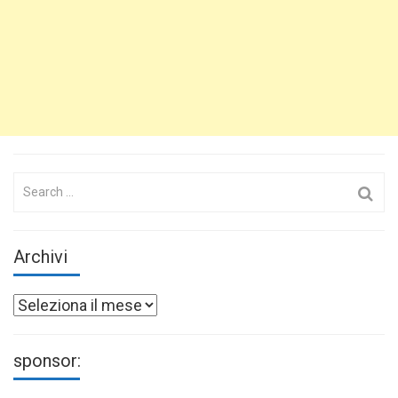
Search
for:
Archivi
Archivi
sponsor: