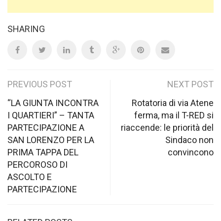
SHARING
Post
PREVIOUS POST
NEXT POST
navigation
“LA GIUNTA INCONTRA
Rotatoria di via Atene
I QUARTIERI” – TANTA
ferma, ma il T-RED si
PARTECIPAZIONE A
riaccende: le priorità del
SAN LORENZO PER LA
Sindaco non
PRIMA TAPPA DEL
convincono
PERCOROSO DI
ASCOLTO E
PARTECIPAZIONE