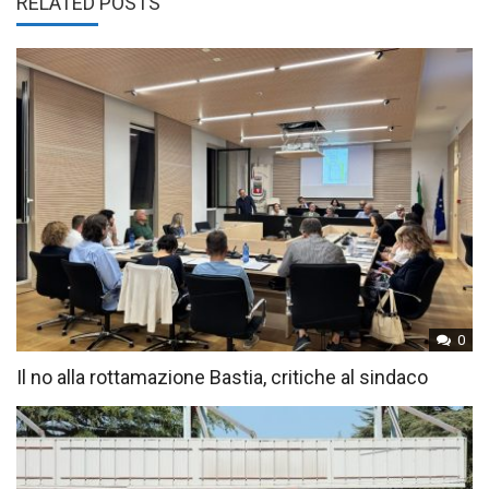
RELATED POSTS
0
Il no alla rottamazione Bastia, critiche al sindaco