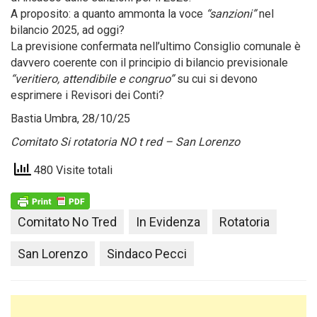
A proposito: a quanto ammonta la voce
“sanzioni”
nel
bilancio 2025, ad oggi?
La previsione confermata nell’ultimo Consiglio comunale è
davvero coerente con il principio di bilancio previsionale
“veritiero, attendibile e congruo”
su cui si devono
esprimere i Revisori dei Conti?
Bastia Umbra, 28/10/25
Comitato Si rotatoria NO t red – San Lorenzo
480 Visite totali
Comitato No Tred
In Evidenza
Rotatoria
San Lorenzo
Sindaco Pecci