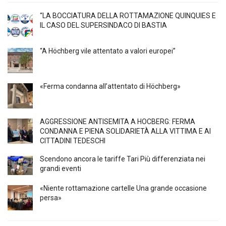
“LA BOCCIATURA DELLA ROTTAMAZIONE QUINQUIES E
IL CASO DEL SUPERSINDACO DI BASTIA
“A Höchberg vile attentato a valori europei”
«Ferma condanna all’attentato di Höchberg»
AGGRESSIONE ANTISEMITA A HÖCBERG: FERMA
CONDANNA E PIENA SOLIDARIETÀ ALLA VITTIMA E AI
CITTADINI TEDESCHI
Scendono ancora le tariffe Tari Più differenziata nei
grandi eventi
«Niente rottamazione cartelle Una grande occasione
persa»