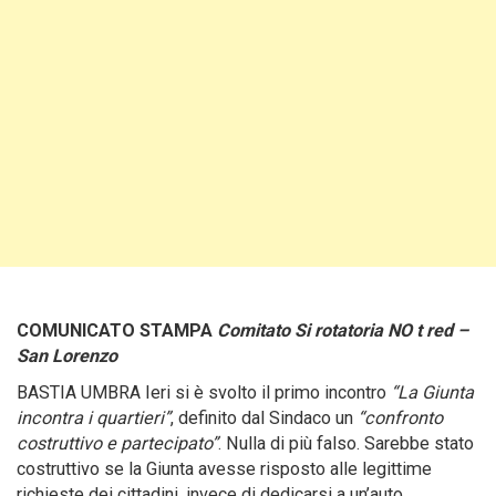
COMUNICATO STAMPA
Comitato Si rotatoria NO t red –
San Lorenzo
BASTIA UMBRA Ieri si è svolto il primo incontro
“La Giunta
incontra i quartieri”
, definito dal Sindaco un
“confronto
costruttivo e partecipato”
. Nulla di più falso. Sarebbe stato
costruttivo se la Giunta avesse risposto alle legittime
richieste dei cittadini, invece di dedicarsi a un’auto