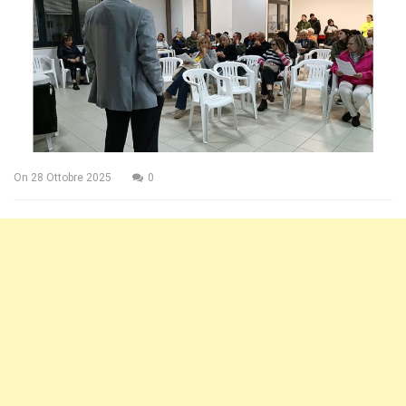
On
28 Ottobre 2025
0