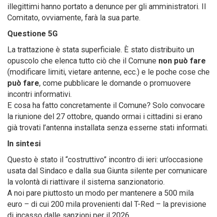
illegittimi hanno portato a denunce per gli amministratori. Il
Comitato, ovviamente, farà la sua parte.
Questione 5G
La trattazione è stata superficiale. È stato distribuito un
opuscolo che elenca tutto ciò che il Comune
non può fare
(modificare limiti, vietare antenne, ecc.) e le poche cose che
può fare
, come pubblicare le domande o promuovere
incontri informativi.
E cosa ha fatto concretamente il Comune? Solo convocare
la riunione del 27 ottobre, quando ormai i cittadini si erano
già trovati l’antenna installata senza esserne stati informati.
In sintesi
Questo è stato il “costruttivo” incontro di ieri: un’occasione
usata dal Sindaco e dalla sua Giunta silente per comunicare
la volontà di riattivare il sistema sanzionatorio.
A noi pare piuttosto un modo per mantenere a 500 mila
euro – di cui 200 mila provenienti dal T-Red – la previsione
di incasso dalle sanzioni per il 2026.