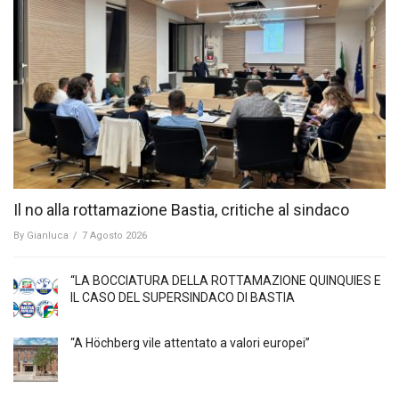
Il no alla rottamazione Bastia, critiche al sindaco
By
Gianluca
/
7 Agosto 2026
“LA BOCCIATURA DELLA ROTTAMAZIONE QUINQUIES E
IL CASO DEL SUPERSINDACO DI BASTIA
“A Höchberg vile attentato a valori europei”