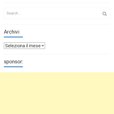
Search
for:
Archivi
Archivi
sponsor: