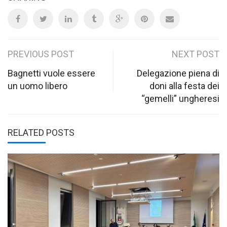
Post
PREVIOUS POST
NEXT POST
navigation
Bagnetti vuole essere
Delegazione piena di
un uomo libero
doni alla festa dei
“gemelli” ungheresi
RELATED POSTS