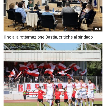
0
Il no alla rottamazione Bastia, critiche al sindaco