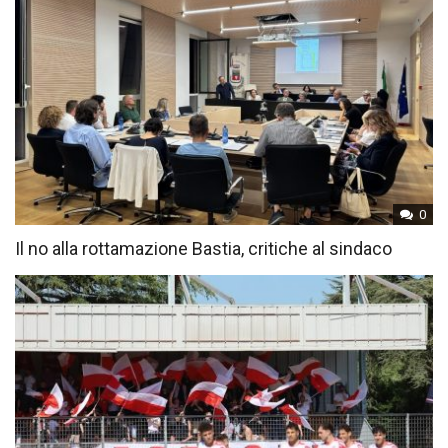
0
Il no alla rottamazione Bastia, critiche al sindaco