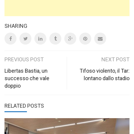
SHARING
Post
PREVIOUS POST
NEXT POST
navigation
Libertas Bastia, un
Tifoso violento, il Tar:
successo che vale
lontano dallo stadio
doppio
RELATED POSTS