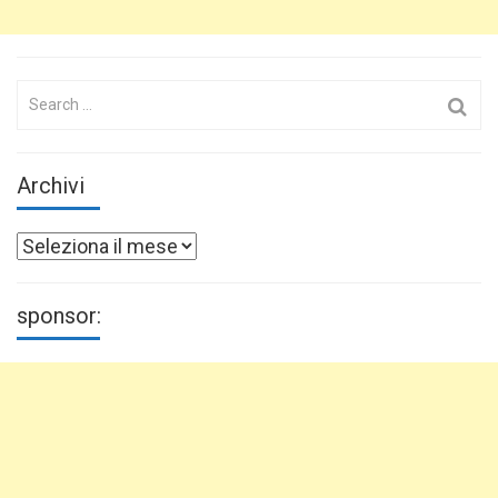
Search
for:
Archivi
Archivi
sponsor: