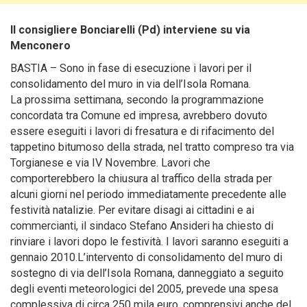
Il consigliere Bonciarelli (Pd) interviene su via
Menconero
BASTIA – Sono in fase di esecuzione i lavori per il
consolidamento del muro in via dell’Isola Romana.
La prossima settimana, secondo la programmazione
concordata tra Comune ed impresa, avrebbero dovuto
essere eseguiti i lavori di fresatura e di rifacimento del
tappetino bitumoso della strada, nel tratto compreso tra via
Torgianese e via IV Novembre. Lavori che
comporterebbero la chiusura al traffico della strada per
alcuni giorni nel periodo immediatamente precedente alle
festività natalizie. Per evitare disagi ai cittadini e ai
commercianti, il sindaco Stefano Ansideri ha chiesto di
rinviare i lavori dopo le festività. I lavori saranno eseguiti a
gennaio 2010.L’intervento di consolidamento del muro di
sostegno di via dell’Isola Romana, danneggiato a seguito
degli eventi meteorologici del 2005, prevede una spesa
complessiva di circa 250 mila euro, comprensivi anche del