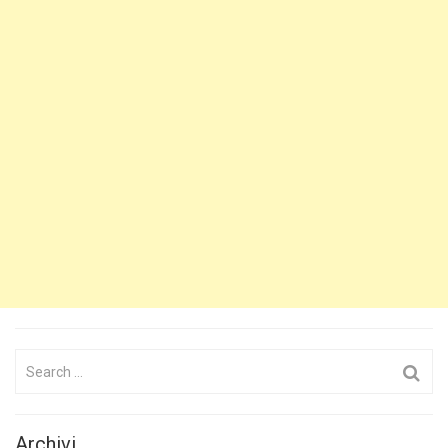
Search
for:
Archivi