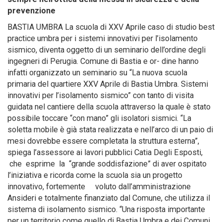
prevenzione
BASTIA UMBRA La scuola di XXV Aprile caso di studio best
practice umbra per i sistemi innovativi per l’isolamento
sismico, diventa oggetto di un seminario dell’ordine degli
ingegneri di Perugia. Comune di Bastia e or- dine hanno
infatti organizzato un seminario su “La nuova scuola
primaria del quartiere XXV Aprile di Bastia Umbra. Sistemi
innovativi per l’isolamento sismico” con tanto di visita
guidata nel cantiere della scuola attraverso la quale è stato
possibile toccare “con mano” gli isolatori sismici. “La
soletta mobile è già stata realizzata e nell’arco di un paio di
mesi dovrebbe essere completata la struttura esterna”,
spiega l’assessore ai lavori pubblici Catia Degli Esposti,
che esprime la “grande soddisfazione” di aver ospitato
l’iniziativa e ricorda come la scuola sia un progetto
innovativo, fortemente voluto dall’amministrazione
Ansideri e totalmente finanziato dal Comune, che utilizza il
sistema di isolamento sismico. “Una risposta importante
per un territorio come quello di Bastia Umbra e dei Comuni