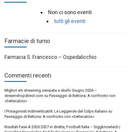
Non ci sono eventi
tutti gli eventi
Farmacie di turno
Farmacia S. Francesco – Ospedalicchio
Commenti recenti
Migliori siti streaming zampata a sbafo Giugno 2026 –
streamshopdirect.com
su
Passaggio di Bettona: A confronto con
«Settecalcio»
I Protagonisti Indimenticabili: Le Leggende del Colpo Italiano
su
Passaggio di Bettona: A confronto con «Settecalcio»
Risultati Fase A 2026 2027 in diretta, Football Italia – Siggknowtech |