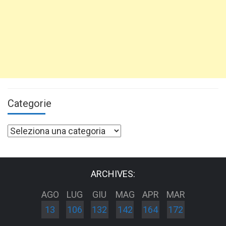
Categorie
Categorie
ARCHIVES:
AGO
LUG
GIU
MAG
APR
MAR
13
106
132
142
164
172