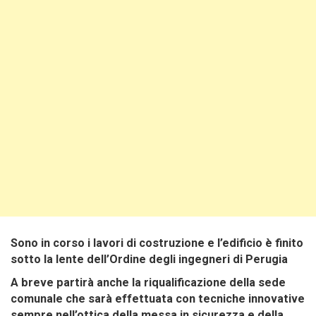
Sono in corso i lavori di costruzione e l’edificio è finito
sotto la lente dell’Ordine degli ingegneri di Perugia
A breve partirà anche la riqualificazione della sede
comunale che sarà effettuata con tecniche innovative
sempre nell’ottica della messa in sicurezza e della