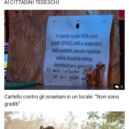
AI CITTADINI TEDESCHI
0
Cartello contro gli israeliani in un locale: “Non sono
graditi”