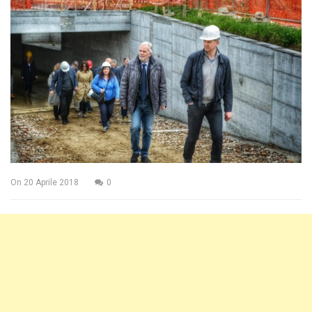
On
20 Aprile 2018
0