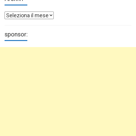
Archivi
sponsor: