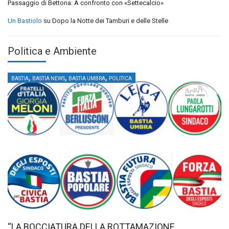
Passaggio di Bettona: A confronto con «Settecalcio»
Un Bastiolo
su
Dopo la Notte dei Tamburi e delle Stelle
Politica e Ambiente
,
,
,
BASTIA
BASTIA NEWS
BASTIA UMBRA
POLITICA
“LA BOCCIATURA DELLA ROTTAMAZIONE