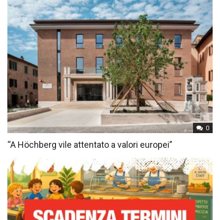
0
“A Höchberg vile attentato a valori europei”