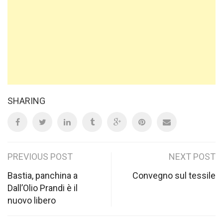
SHARING
Post
PREVIOUS POST
NEXT POST
navigation
Bastia, panchina a
Convegno sul tessile
Dall’Olio Prandi è il
nuovo libero