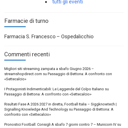
tutti gli eventi
Farmacie di turno
Farmacia S. Francesco – Ospedalicchio
Commenti recenti
Migliori siti streaming zampata a sbafo Giugno 2026 –
streamshopdirect.com
su
Passaggio di Bettona: A confronto con
«Settecalcio»
I Protagonisti Indimenticabili: Le Leggende del Colpo Italiano
su
Passaggio di Bettona: A confronto con «Settecalcio»
Risultati Fase A 2026 2027 in diretta, Football Italia – Siggknowtech |
Signalling Knowledge And Technology
su
Passaggio di Bettona: A
confronto con «Settecalcio»
Pronostici Football: Consigli A sbafo 7 giorni contro 7 – Municorn IV
su