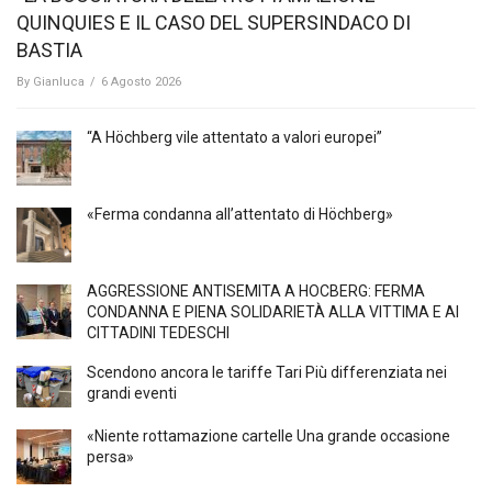
QUINQUIES E IL CASO DEL SUPERSINDACO DI
BASTIA
By
Gianluca
/
6 Agosto 2026
“A Höchberg vile attentato a valori europei”
«Ferma condanna all’attentato di Höchberg»
AGGRESSIONE ANTISEMITA A HÖCBERG: FERMA
CONDANNA E PIENA SOLIDARIETÀ ALLA VITTIMA E AI
CITTADINI TEDESCHI
Scendono ancora le tariffe Tari Più differenziata nei
grandi eventi
«Niente rottamazione cartelle Una grande occasione
persa»