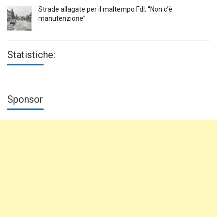
Strade allagate per il maltempo FdI: “Non c’è
manutenzione”
Statistiche:
Sponsor