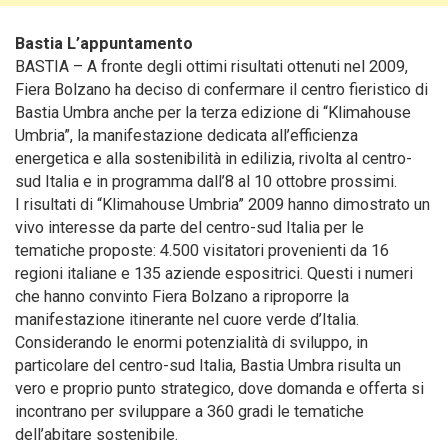
Bastia L’appuntamento
BASTIA – A fronte degli ottimi risultati ottenuti nel 2009,
Fiera Bolzano ha deciso di confermare il centro fieristico di
Bastia Umbra anche per la terza edizione di “Klimahouse
Umbria”
, la manifestazione dedicata all’efficienza
energetica e alla sostenibilità in edilizia, rivolta al centro-
sud Italia e in programma dall’8 al 10 ottobre prossimi.
I risultati di “Klimahouse Umbria” 2009 hanno dimostrato un
vivo interesse da parte del centro-sud Italia per le
tematiche proposte: 4.500 visitatori provenienti da 16
regioni italiane e 135 aziende espositrici. Questi i numeri
che hanno convinto Fiera Bolzano a riproporre la
manifestazione itinerante nel cuore verde d’Italia.
Considerando le enormi potenzialità di sviluppo, in
particolare del centro-sud Italia, Bastia Umbra risulta un
vero e proprio punto strategico, dove domanda e offerta si
incontrano per sviluppare a 360 gradi le tematiche
dell’abitare sostenibile.