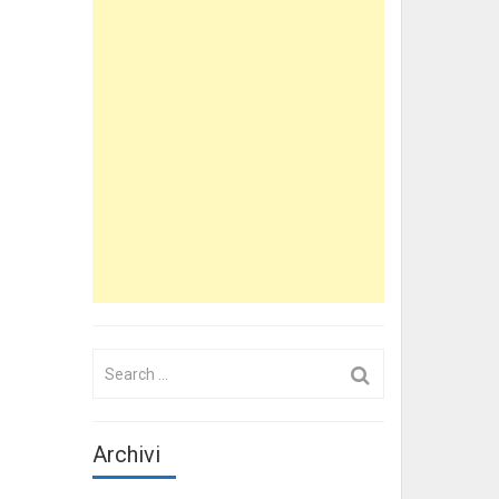
Search
for:
Archivi