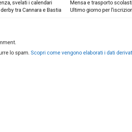
nza, svelati i calendari
Mensa e trasporto scolast
 derby tra Cannara e Bastia
Ultimo giorno per l’iscrizio
omment.
durre lo spam.
Scopri come vengono elaborati i dati derivat