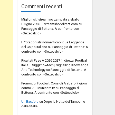
Commenti recenti
Migliori siti streaming zampata a sbafo
Giugno 2026 – streamshopdirect.com
su
Passaggio di Bettona: A confronto con
«Settecalcio»
I Protagonisti Indimenticabili: Le Leggende
del Colpo Italiano
su
Passaggio di Bettona: A
confronto con «Settecalcio»
Risultati Fase A 2026 2027 in diretta, Football
Italia – Siggknowtech | Signalling Knowledge
And Technology
su
Passaggio di Bettona: A
confronto con «Settecalcio»
Pronostici Football: Consigli A sbafo 7 giorni
contro 7 – Municorn IV
su
Passaggio di
Bettona: A confronto con «Settecalcio»
Un Bastiolo
su
Dopo la Notte dei Tamburi e
delle Stelle