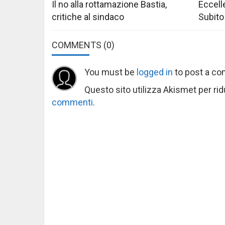
Il no alla rottamazione Bastia,
Eccelle
critiche al sindaco
Subito
COMMENTS
(0)
You must be
logged in
to post a c
Questo sito utilizza Akismet per ri
commenti
.