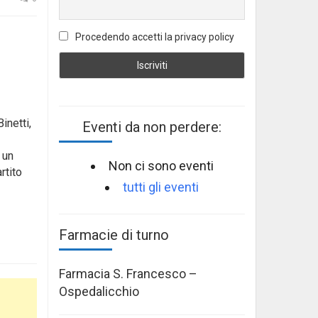
Procedendo accetti la privacy policy
inetti
,
Eventi da non perdere:
 un
Non ci sono eventi
rtito
tutti gli eventi
Farmacie di turno
Farmacia S. Francesco –
Ospedalicchio