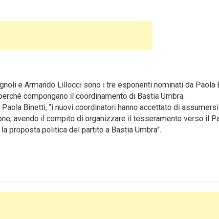
oli e Armando Lillocci sono i tre esponenti nominati da Paola B
, perché compongano il coordinamento di Bastia Umbra.
aola Binetti, “i nuovi coordinatori hanno accettato di assumersi
ne, avendo il compito di organizzare il tesseramento verso il Pa
la proposta politica del partito a Bastia Umbra”.