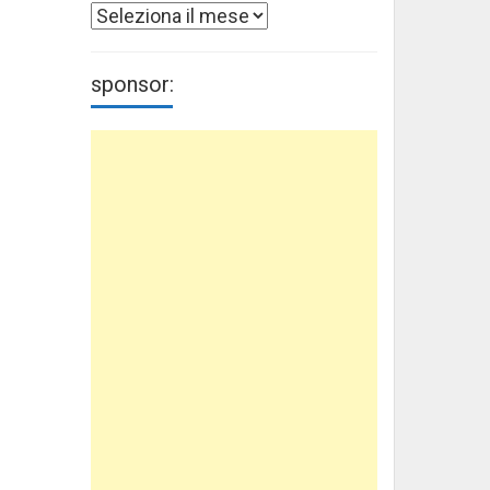
Archivi
sponsor: