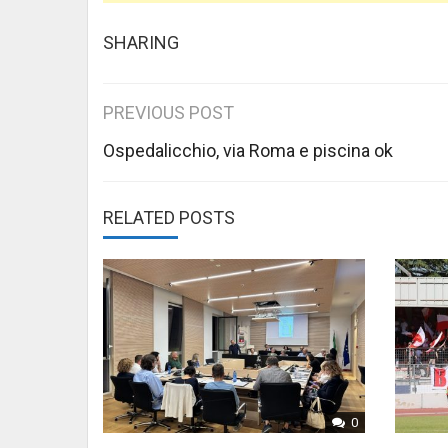
SHARING
Post
PREVIOUS POST
navigation
Ospedalicchio, via Roma e piscina ok
RELATED POSTS
0