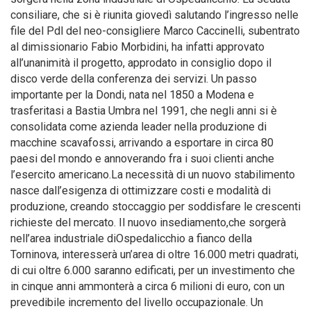
consiliare, che si è riunita giovedì salutando l’ingresso nelle
file del Pdl del neo-consigliere Marco Caccinelli, subentrato
al dimissionario Fabio Morbidini, ha infatti approvato
all’unanimità il progetto, approdato in consiglio dopo il
disco verde della conferenza dei servizi. Un passo
importante per la Dondi, nata nel 1850 a Modena e
trasferitasi a Bastia Umbra nel 1991, che negli anni si è
consolidata come azienda leader nella produzione di
macchine scavafossi, arrivando a esportare in circa 80
paesi del mondo e annoverando fra i suoi clienti anche
l’esercito americano.La necessità di un nuovo stabilimento
nasce dall’esigenza di ottimizzare costi e modalità di
produzione, creando stoccaggio per soddisfare le crescenti
richieste del mercato. Il nuovo insediamento,che sorgerà
nell’area industriale diOspedalicchio a fianco della
Torninova, interesserà un’area di oltre 16.000 metri quadrati,
di cui oltre 6.000 saranno edificati, per un investimento che
in cinque anni ammonterà a circa 6 milioni di euro, con un
prevedibile incremento del livello occupazionale. Un