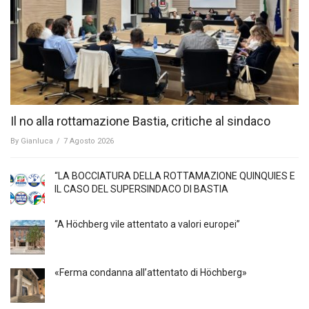
Il no alla rottamazione Bastia, critiche al sindaco
By
Gianluca
/
7 Agosto 2026
“LA BOCCIATURA DELLA ROTTAMAZIONE QUINQUIES E
IL CASO DEL SUPERSINDACO DI BASTIA
“A Höchberg vile attentato a valori europei”
«Ferma condanna all’attentato di Höchberg»