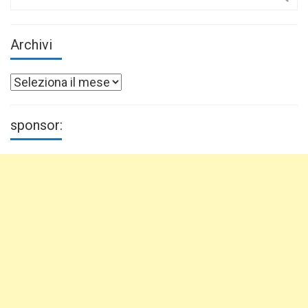
for:
Archivi
Archivi
sponsor: