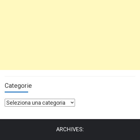
Categorie
Categorie
ARCHIVES: