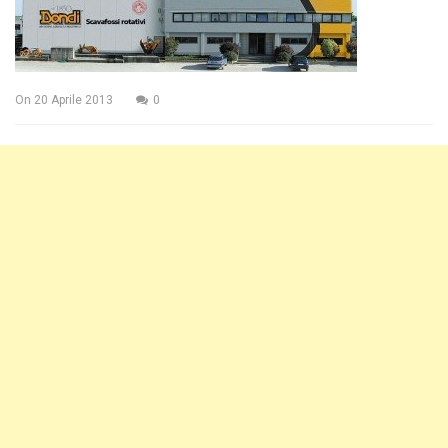
On
20 Aprile 2013
0