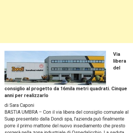
Via
libera
del
consiglio al progetto da 16mila metri quadrati. Cinque
anni per realizzarlo
di Sara Caponi
BASTIA UMBRA – Con il via libera del consiglio comunale al
Suap presentato dalla Dondi spa, l’azienda può finalmente
porre il primo mattone del nuovo insediamento che presto
sorgerà nella zona industriale di Ospedalicchio. La seduta