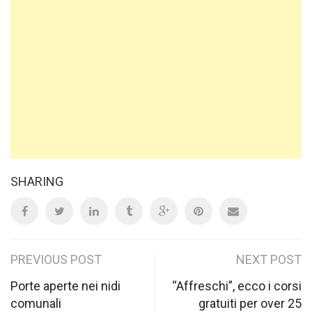
SHARING
Post
PREVIOUS POST
NEXT POST
navigation
Porte aperte nei nidi
“Affreschi”, ecco i corsi
comunali
gratuiti per over 25