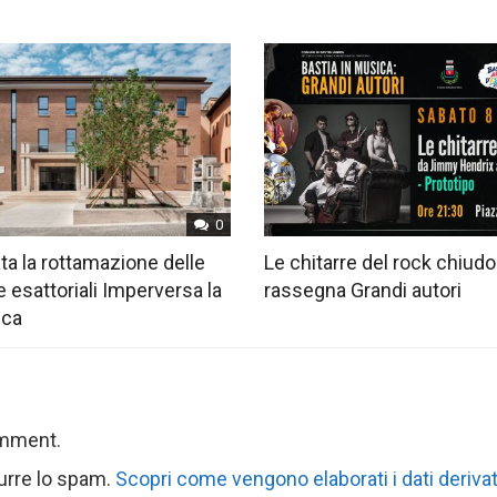
0
ta la rottamazione delle
Le chitarre del rock chiudo
e esattoriali Imperversa la
rassegna Grandi autori
ica
omment.
durre lo spam.
Scopri come vengono elaborati i dati derivat