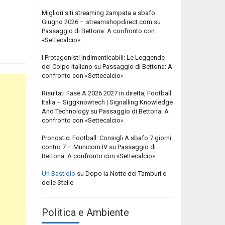
Migliori siti streaming zampata a sbafo
Giugno 2026 – streamshopdirect.com
su
Passaggio di Bettona: A confronto con
«Settecalcio»
I Protagonisti Indimenticabili: Le Leggende
del Colpo Italiano
su
Passaggio di Bettona: A
confronto con «Settecalcio»
Risultati Fase A 2026 2027 in diretta, Football
Italia – Siggknowtech | Signalling Knowledge
And Technology
su
Passaggio di Bettona: A
confronto con «Settecalcio»
Pronostici Football: Consigli A sbafo 7 giorni
contro 7 – Municorn IV
su
Passaggio di
Bettona: A confronto con «Settecalcio»
Un Bastiolo
su
Dopo la Notte dei Tamburi e
delle Stelle
Politica e Ambiente