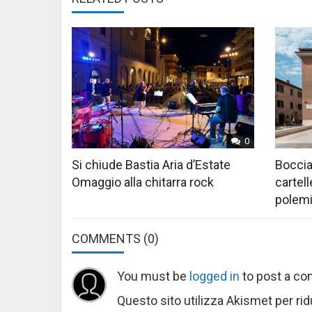
0
Si chiude Bastia Aria d’Estate
Boccia
Omaggio alla chitarra rock
cartell
polem
COMMENTS
(0)
You must be
logged in
to post a c
Questo sito utilizza Akismet per ri