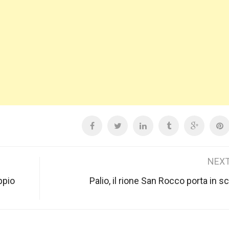
NEXT
ppio
Palio, il rione San Rocco porta in s