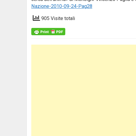
Nazione-2010-09-24-Pag28
905 Visite totali